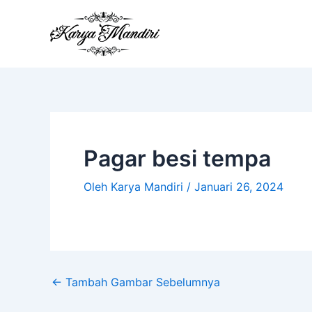
Lewati
ke
konten
Pagar besi tempa
Oleh
Karya Mandiri
/
Januari 26, 2024
←
Tambah Gambar Sebelumnya