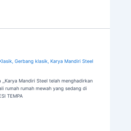
Klasik
,
Gerbang klasik
,
Karya Mandiri Steel
,,Karya Mandiri Steel telah menghadirkan
kali rumah rumah mewah yang sedang di
BESI TEMPA