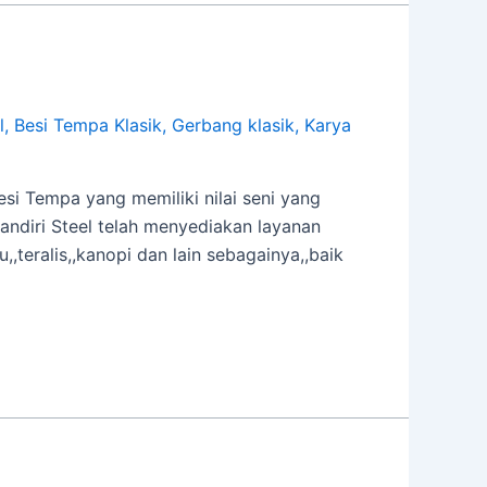
l
,
Besi Tempa Klasik
,
Gerbang klasik
,
Karya
si Tempa yang memiliki nilai seni yang
ndiri Steel telah menyediakan layanan
,,teralis,,kanopi dan lain sebagainya,,baik