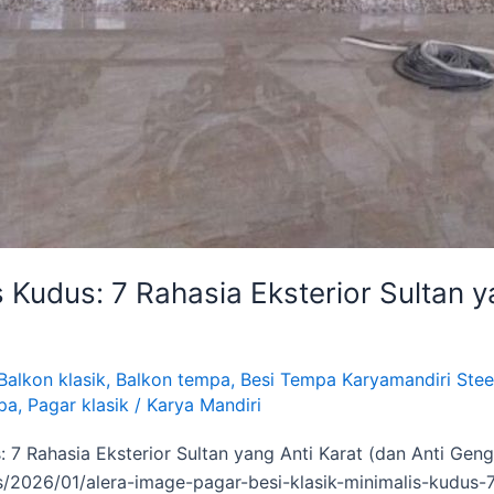
s Kudus: 7 Rahasia Eksterior Sultan y
Balkon klasik
,
Balkon tempa
,
Besi Tempa Karyamandiri Stee
pa
,
Pagar klasik
/
Karya Mandiri
s: 7 Rahasia Eksterior Sultan yang Anti Karat (dan Anti G
s/2026/01/alera-image-pagar-besi-klasik-minimalis-kudus-7-