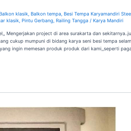
Balkon klasik
,
Balkon tempa
,
Besi Tempa Karyamandiri Stee
ar klasik
,
Pintu Gerbang
,
Railing Tangga
/
Karya Mandiri
l,, Mengerjakan project di area surakarta dan sekitarnya..
ang cukup mumpuni di bidang karya seni besi tempa selama 
g ingin memesan produk produk dari kami,,seperti pagar