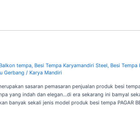
Balkon tempa
,
Besi Tempa Karyamandiri Steel
,
Besi Tempa 
tu Gerbang
/
Karya Mandiri
merupakan sasaran pemasaran penjualan produk besi tempa 
empa yang indah dan elegan…di era sekarang ini bamyal se
ikan banyak sekali jenis model produk besi tempa PAGAR 