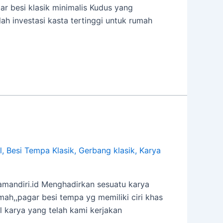
r besi klasik minimalis Kudus yang
h investasi kasta tertinggi untuk rumah
l
,
Besi Tempa Klasik
,
Gerbang klasik
,
Karya
ndiri.id Menghadirkan sesuatu karya
,,pagar besi tempa yg memiliki ciri khas
 karya yang telah kami kerjakan