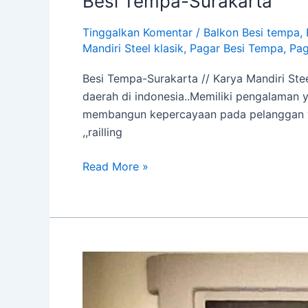
Besi Tempa-Surakarta
Tempa-
Tinggalkan Komentar
/
Balkon Besi tempa
,
Surakarta
Mandiri Steel klasik
,
Pagar Besi Tempa
,
Pag
Besi Tempa-Surakarta // Karya Mandiri Stee
daerah di indonesia..Memiliki pengalaman y
membangun kepercayaan pada pelanggan yan
,,railling
Read More »
Pintu
besi
tempa