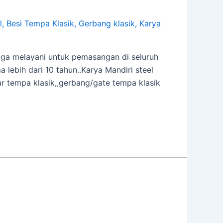
l
,
Besi Tempa Klasik
,
Gerbang klasik
,
Karya
juga melayani untuk pemasangan di seluruh
lebih dari 10 tahun..Karya Mandiri steel
 tempa klasik,,gerbang/gate tempa klasik