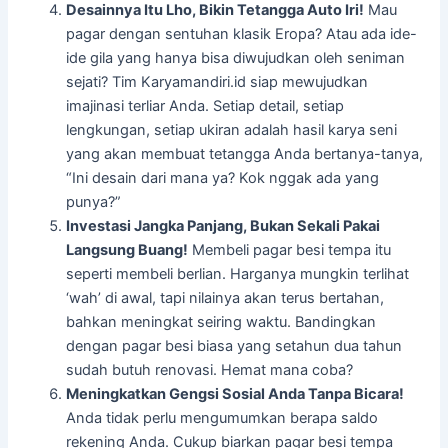
Desainnya Itu Lho, Bikin Tetangga Auto Iri!
Mau
pagar dengan sentuhan klasik Eropa? Atau ada ide-
ide gila yang hanya bisa diwujudkan oleh seniman
sejati? Tim Karyamandiri.id siap mewujudkan
imajinasi terliar Anda. Setiap detail, setiap
lengkungan, setiap ukiran adalah hasil karya seni
yang akan membuat tetangga Anda bertanya-tanya,
“Ini desain dari mana ya? Kok nggak ada yang
punya?”
Investasi Jangka Panjang, Bukan Sekali Pakai
Langsung Buang!
Membeli pagar besi tempa itu
seperti membeli berlian. Harganya mungkin terlihat
‘wah’ di awal, tapi nilainya akan terus bertahan,
bahkan meningkat seiring waktu. Bandingkan
dengan pagar besi biasa yang setahun dua tahun
sudah butuh renovasi. Hemat mana coba?
Meningkatkan Gengsi Sosial Anda Tanpa Bicara!
Anda tidak perlu mengumumkan berapa saldo
rekening Anda. Cukup biarkan pagar besi tempa