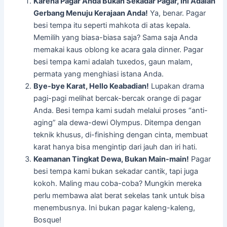
Karena Pagar Anda Bukan Sekadar Pagar, Ini Adalah
Gerbang Menuju Kerajaan Anda!
Ya, benar. Pagar
besi tempa itu seperti mahkota di atas kepala.
Memilih yang biasa-biasa saja? Sama saja Anda
memakai kaus oblong ke acara gala dinner. Pagar
besi tempa kami adalah tuxedos, gaun malam,
permata yang menghiasi istana Anda.
Bye-bye Karat, Hello Keabadian!
Lupakan drama
pagi-pagi melihat bercak-bercak orange di pagar
Anda. Besi tempa kami sudah melalui proses “anti-
aging” ala dewa-dewi Olympus. Ditempa dengan
teknik khusus, di-finishing dengan cinta, membuat
karat hanya bisa mengintip dari jauh dan iri hati.
Keamanan Tingkat Dewa, Bukan Main-main!
Pagar
besi tempa kami bukan sekadar cantik, tapi juga
kokoh. Maling mau coba-coba? Mungkin mereka
perlu membawa alat berat sekelas tank untuk bisa
menembusnya. Ini bukan pagar kaleng-kaleng,
Bosque!