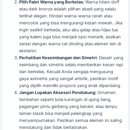
Pilih Palet Warna yang Berkelas:
Warna hitam doff
atau dark bronze adalah pilihan abadi yang selalu
terlihat elegan. Hindari warna-warna cerah atau
mencolok yang bisa mengurangi kesan mewah. Jika
ingin sedikit berbeda, abu-abu gelap atau hijau tua
yang kalem juga bisa menjadi opsi menarik, asalkan
serasi dengan warna cat dinding atau elemen lain di
eksterior.
Perhatikan Keseimbangan dan Simetri:
Desain yang
seimbang dan simetris selalu memberikan kesan rapi
dan berkelas. Kecuali Anda sengaja mengusung
gaya asimetris yang sangat artistik, pastikan motif
yang dipilih memiliki proporsi yang enak dipandang.
Jangan Lupakan Aksesori Pendukung:
Ornamen
tambahan seperti bola kuningan di ujung tiang,
pegangan pintu gerbang yang berukir, atau lampu
taman klasik bisa menjadi pelengkap yang
menyempurnakan. Pastikan semua elemen ini saling
mendukung dan tidak bertabrakan.