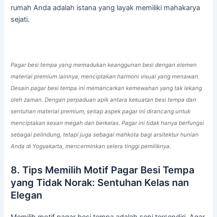
rumah Anda adalah istana yang layak memiliki mahakarya
sejati.
Pagar besi tempa yang memadukan keanggunan besi dengan elemen
material premium lainnya, menciptakan harmoni visual yang menawan.
Desain pagar besi tempa ini memancarkan kemewahan yang tak lekang
oleh zaman. Dengan perpaduan apik antara kekuatan besi tempa dan
sentuhan material premium, setiap aspek pagar ini dirancang untuk
menciptakan kesan megah dan berkelas. Pagar ini tidak hanya berfungsi
sebagai pelindung, tetapi juga sebagai mahkota bagi arsitektur hunian
Anda di Yogyakarta, mencerminkan selera tinggi pemiliknya.
8. Tips Memilih Motif Pagar Besi Tempa
yang Tidak Norak: Sentuhan Kelas nan
Elegan
Memilih motif pagar besi tempa adalah seni tersendiri. Agar