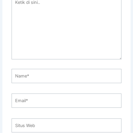
di
sini..
Name*
Email*
Situs
Web