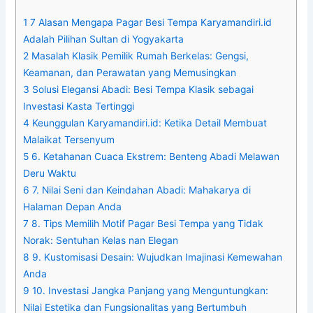
1
7 Alasan Mengapa Pagar Besi Tempa Karyamandiri.id
Adalah Pilihan Sultan di Yogyakarta
2
Masalah Klasik Pemilik Rumah Berkelas: Gengsi,
Keamanan, dan Perawatan yang Memusingkan
3
Solusi Elegansi Abadi: Besi Tempa Klasik sebagai
Investasi Kasta Tertinggi
4
Keunggulan Karyamandiri.id: Ketika Detail Membuat
Malaikat Tersenyum
5
6. Ketahanan Cuaca Ekstrem: Benteng Abadi Melawan
Deru Waktu
6
7. Nilai Seni dan Keindahan Abadi: Mahakarya di
Halaman Depan Anda
7
8. Tips Memilih Motif Pagar Besi Tempa yang Tidak
Norak: Sentuhan Kelas nan Elegan
8
9. Kustomisasi Desain: Wujudkan Imajinasi Kemewahan
Anda
9
10. Investasi Jangka Panjang yang Menguntungkan:
Nilai Estetika dan Fungsionalitas yang Bertumbuh