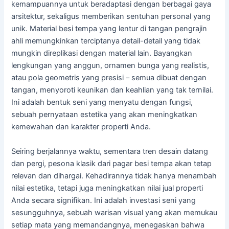
kemampuannya untuk beradaptasi dengan berbagai gaya
arsitektur, sekaligus memberikan sentuhan personal yang
unik. Material besi tempa yang lentur di tangan pengrajin
ahli memungkinkan terciptanya detail-detail yang tidak
mungkin direplikasi dengan material lain. Bayangkan
lengkungan yang anggun, ornamen bunga yang realistis,
atau pola geometris yang presisi – semua dibuat dengan
tangan, menyoroti keunikan dan keahlian yang tak ternilai.
Ini adalah bentuk seni yang menyatu dengan fungsi,
sebuah pernyataan estetika yang akan meningkatkan
kemewahan dan karakter properti Anda.
Seiring berjalannya waktu, sementara tren desain datang
dan pergi, pesona klasik dari pagar besi tempa akan tetap
relevan dan dihargai. Kehadirannya tidak hanya menambah
nilai estetika, tetapi juga meningkatkan nilai jual properti
Anda secara signifikan. Ini adalah investasi seni yang
sesungguhnya, sebuah warisan visual yang akan memukau
setiap mata yang memandangnya, menegaskan bahwa