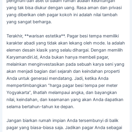
penghuni dan aset di dalam rumah adalah keuntungan
yang tak bisa diukur dengan uang. Rasa aman dan privasi
yang diberikan oleh pagar kokoh ini adalah nilai tambah
yang sangat berharga.
Terakhir, **warisan estetika**. Pagar besi tempa memiliki
karakter abadi yang tidak akan lekang oleh mode. Ia adalah
elemen desain klasik yang selalu dihargai. Dengan memilih
Karyamandiri.id, Anda bukan hanya membeli pagar,
melainkan menginvestasikan pada sebuah karya seni yang
akan menjadi bagian dari sejarah dan keindahan properti
Anda untuk generasi mendatang. Jadi, ketika Anda
mempertimbangkan “harga pagar besi tempa per meter
Yogyakarta”, lihatlah melampaui angka, dan bayangkan
nilai, keindahan, dan keamanan yang akan Anda dapatkan
selama bertahun-tahun ke depan.
Jangan biarkan rumah impian Anda tersembunyi di balik
pagar yang biasa-biasa saja. Jadikan pagar Anda sebagai