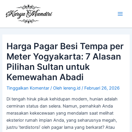
Lewati
Main
ke
Men
konten
Harga Pagar Besi Tempa per
Meter Yogyakarta: 7 Alasan
Pilihan Sultan untuk
Kemewahan Abadi
Tinggalkan Komentar
/ Oleh
lereng.id
/
Februari 26, 2026
Di tengah hiruk pikuk kehidupan modern, hunian adalah
cerminan status dan selera. Namun, pernahkah Anda
merasakan kekecewaan yang mendalam saat melihat
eksterior rumah impian Anda, yang seharusnya megah,
justru ‘terdistorsi’ oleh pagar lama yang berkarat? Atau