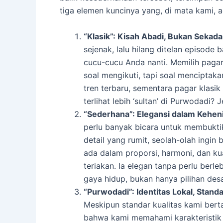
tiga elemen kuncinya yang, di mata kami,
“Klasik”: Kisah Abadi, Bukan Sekad
sejenak, lalu hilang ditelan episode 
cucu-cucu Anda nanti. Memilih pagar 
soal mengikuti, tapi soal menciptak
tren terbaru, sementara pagar klas
terlihat lebih ‘sultan’ di Purwodadi? 
“Sederhana”: Elegansi dalam Kehen
perlu banyak bicara untuk membukti
detail yang rumit, seolah-olah ingin
ada dalam proporsi, harmoni, dan kua
teriakan. Ia elegan tanpa perlu ber
gaya hidup, bukan hanya pilihan desa
“Purwodadi”: Identitas Lokal, Standa
Meskipun standar kualitas kami berta
bahwa kami memahami karakteristik 