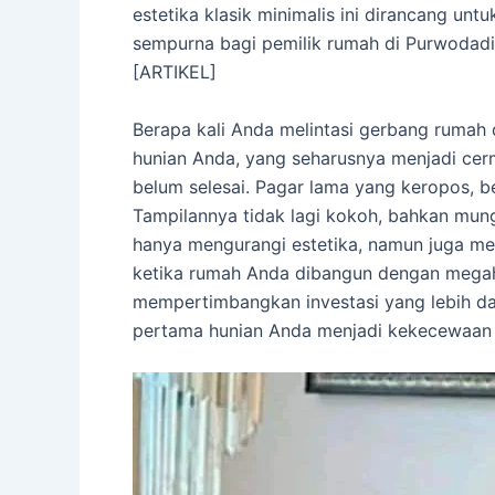
estetika klasik minimalis ini dirancang un
sempurna bagi pemilik rumah di Purwodadi
[ARTIKEL]
Berapa kali Anda melintasi gerbang rumah 
hunian Anda, yang seharusnya menjadi cerm
belum selesai. Pagar lama yang keropos, b
Tampilannya tidak lagi kokoh, bahkan mung
hanya mengurangi estetika, namun juga me
ketika rumah Anda dibangun dengan megah,
mempertimbangkan investasi yang lebih d
pertama hunian Anda menjadi kekecewaan ba