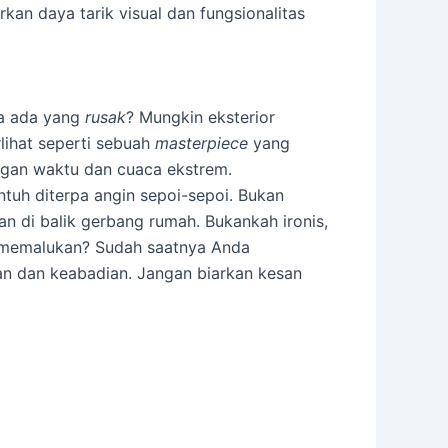
kan daya tarik visual dan fungsionalitas
sa ada yang
rusak
? Mungkin eksterior
lihat seperti sebuah
masterpiece
yang
engan waktu dan cuaca ekstrem.
tuh diterpa angin sepoi-sepoi. Bukan
 di balik gerbang rumah. Bukankah ironis,
g memalukan? Sudah saatnya Anda
n dan keabadian. Jangan biarkan kesan