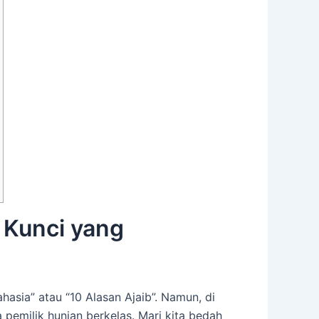
 Kunci yang
asia” atau “10 Alasan Ajaib”. Namun, di
 pemilik hunian berkelas. Mari kita bedah