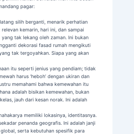
emandang pagar:
atang silih berganti, menarik perhatian
 relevan kemarin, hari ini, dan sampai
a yang tak lekang oleh zaman. Ini bukan
ngganti dekorasi fasad rumah mengikuti
 yang tak tergoyahkan. Siapa yang akan
an itu seperti jenius yang pendiam; tidak
mewah harus ‘heboh’ dengan ukiran dan
ati justru memahami bahwa kemewahan itu
derhana adalah bisikan kemewahan, bukan
las, jauh dari kesan norak. Ini adalah
hakarya memiliki lokasinya, identitasnya.
ekadar penanda geografis. Ini adalah janji
lobal, serta kebutuhan spesifik para