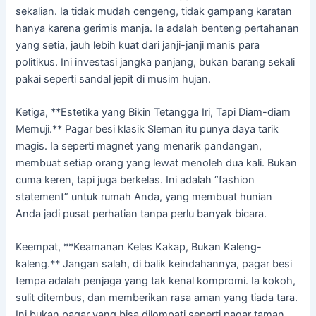
sekalian. Ia tidak mudah cengeng, tidak gampang karatan
hanya karena gerimis manja. Ia adalah benteng pertahanan
yang setia, jauh lebih kuat dari janji-janji manis para
politikus. Ini investasi jangka panjang, bukan barang sekali
pakai seperti sandal jepit di musim hujan.
Ketiga, **Estetika yang Bikin Tetangga Iri, Tapi Diam-diam
Memuji.** Pagar besi klasik Sleman itu punya daya tarik
magis. Ia seperti magnet yang menarik pandangan,
membuat setiap orang yang lewat menoleh dua kali. Bukan
cuma keren, tapi juga berkelas. Ini adalah “fashion
statement” untuk rumah Anda, yang membuat hunian
Anda jadi pusat perhatian tanpa perlu banyak bicara.
Keempat, **Keamanan Kelas Kakap, Bukan Kaleng-
kaleng.** Jangan salah, di balik keindahannya, pagar besi
tempa adalah penjaga yang tak kenal kompromi. Ia kokoh,
sulit ditembus, dan memberikan rasa aman yang tiada tara.
Ini bukan pagar yang bisa dilompati seperti pagar taman