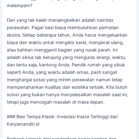
melempem?
Dan yang tak kalah menjengkelkan adalah rutinitas
perawatan. Pagar besi biasa membutuhkan perhatian
ekstra. Setiap beberapa tahun, Anda harus mengeluarkan
biaya dan waktu untuk mengikis karat, mengecat ulang,
atau bahkan mengganti bagian yang rusak parah. Ini
adalah siklus tak berujung yang menguras energi, waktu,
dan tentu saja, kantong Anda. Pemilik rumah yang sibuk
seperti Anda, yang waktu adalah emas, pasti sangat
menghargai solusi yang minim perawatan namun tetap
mempertahankan kualitas dan estetika terbaik. Kita butuh
solusi yang bukan hanya menyelesaikan masalah saat ini,
tetapi juga mencegah masalah di masa depan.
### Besi Tempa Klasik: Investasi Kasta Tertinggi dari
Karyamandiri.id
Berhenti sejenak dari penderitaan pagar karatan dan