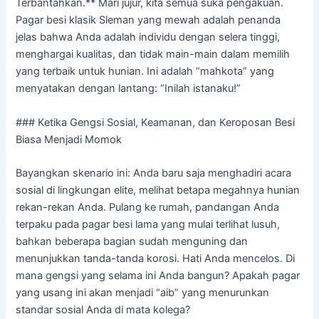
Terbantahkan.** Mari jujur, kita semua suka pengakuan.
Pagar besi klasik Sleman yang mewah adalah penanda
jelas bahwa Anda adalah individu dengan selera tinggi,
menghargai kualitas, dan tidak main-main dalam memilih
yang terbaik untuk hunian. Ini adalah “mahkota” yang
menyatakan dengan lantang: “Inilah istanaku!”
### Ketika Gengsi Sosial, Keamanan, dan Keroposan Besi
Biasa Menjadi Momok
Bayangkan skenario ini: Anda baru saja menghadiri acara
sosial di lingkungan elite, melihat betapa megahnya hunian
rekan-rekan Anda. Pulang ke rumah, pandangan Anda
terpaku pada pagar besi lama yang mulai terlihat lusuh,
bahkan beberapa bagian sudah menguning dan
menunjukkan tanda-tanda korosi. Hati Anda mencelos. Di
mana gengsi yang selama ini Anda bangun? Apakah pagar
yang usang ini akan menjadi “aib” yang menurunkan
standar sosial Anda di mata kolega?