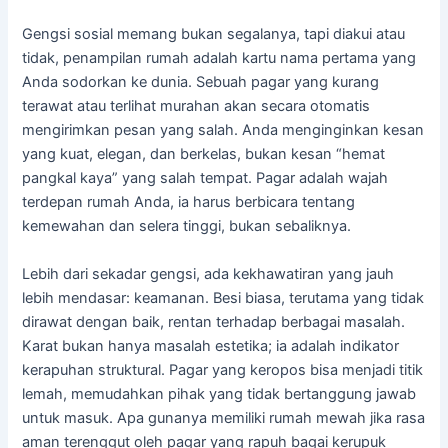
Gengsi sosial memang bukan segalanya, tapi diakui atau
tidak, penampilan rumah adalah kartu nama pertama yang
Anda sodorkan ke dunia. Sebuah pagar yang kurang
terawat atau terlihat murahan akan secara otomatis
mengirimkan pesan yang salah. Anda menginginkan kesan
yang kuat, elegan, dan berkelas, bukan kesan “hemat
pangkal kaya” yang salah tempat. Pagar adalah wajah
terdepan rumah Anda, ia harus berbicara tentang
kemewahan dan selera tinggi, bukan sebaliknya.
Lebih dari sekadar gengsi, ada kekhawatiran yang jauh
lebih mendasar: keamanan. Besi biasa, terutama yang tidak
dirawat dengan baik, rentan terhadap berbagai masalah.
Karat bukan hanya masalah estetika; ia adalah indikator
kerapuhan struktural. Pagar yang keropos bisa menjadi titik
lemah, memudahkan pihak yang tidak bertanggung jawab
untuk masuk. Apa gunanya memiliki rumah mewah jika rasa
aman terenggut oleh pagar yang rapuh bagai kerupuk