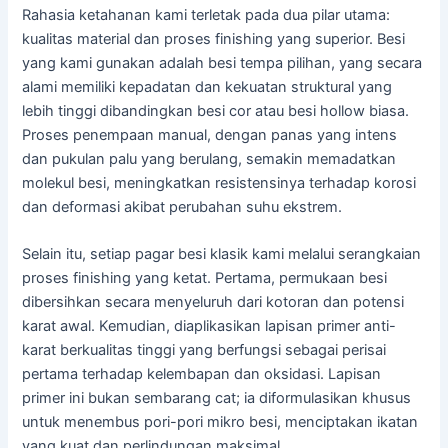
Rahasia ketahanan kami terletak pada dua pilar utama:
kualitas material dan proses finishing yang superior. Besi
yang kami gunakan adalah besi tempa pilihan, yang secara
alami memiliki kepadatan dan kekuatan struktural yang
lebih tinggi dibandingkan besi cor atau besi hollow biasa.
Proses penempaan manual, dengan panas yang intens
dan pukulan palu yang berulang, semakin memadatkan
molekul besi, meningkatkan resistensinya terhadap korosi
dan deformasi akibat perubahan suhu ekstrem.
Selain itu, setiap pagar besi klasik kami melalui serangkaian
proses finishing yang ketat. Pertama, permukaan besi
dibersihkan secara menyeluruh dari kotoran dan potensi
karat awal. Kemudian, diaplikasikan lapisan primer anti-
karat berkualitas tinggi yang berfungsi sebagai perisai
pertama terhadap kelembapan dan oksidasi. Lapisan
primer ini bukan sembarang cat; ia diformulasikan khusus
untuk menembus pori-pori mikro besi, menciptakan ikatan
yang kuat dan perlindungan maksimal.