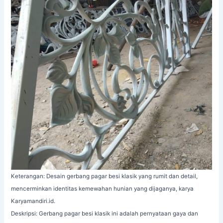
Keterangan: Desain gerbang pagar besi klasik yang rumit dan detail,
mencerminkan identitas kemewahan hunian yang dijaganya, karya
Karyamandiri.id.
Deskripsi: Gerbang pagar besi klasik ini adalah pernyataan gaya dan