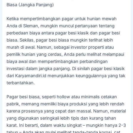
Biasa (Jangka Panjang)
Ketika mempertimbangkan pagar untuk hunian mewah
Anda di Sleman, mungkin muncul pertanyaan tentang
perbedaan biaya antara pagar besi klasik dan pagar besi
biasa. Sekilas, pagar besi biasa mungkin terlihat lebih
murah di awal. Namun, sebagai investor properti atau
pemilik hunian yang cerdas, Anda perlu melihat melampaui
biaya awal dan mempertimbangkan perbandingan
investasi dalam jangka panjang. Di sinilah pagar besi klasik
dari Karyamandiri.id menunjukkan keunggulannya yang tak
terbantahkan.
Pagar besi biasa, seperti hollow atau minimalis cetakan
pabrik, memang memiliki biaya produksi yang lebih rendah
karena prosesnya yang cepat dan massal. Namun, material
yang digunakan seringkali lebih tipis dan kurang tahan
karat. Ini berarti, dalam waktu singkat – mungkin hanya 2-3
tahun – Anda akan mulai melihat tanda-tanda korosi, cat