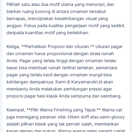
Pilihlah satu atau dua motif utama yang menonjol, dan
biarkan ruang kosong di antara ornamen tersebut
bernapas, menciptakan keseimbangan visual yang
anggun. Fokus pada kualitas pengerjaan motif yang sedikit,
daripada kuantitas motif yang berlebihan.
Ketiga, **Perhatikan Proporsi dan Ukuran.** Ukuran pagar
dan ornamen harus proporsional dengan skala rumah
Anda. Pagar yang terlalu tinggi dengan ornamen terlalu
besar bisa membuat rumah terlihat tertekan, sementara
pagar yang terlalu kecil dengan ornamen mungil bisa
kehilangan dampaknya. Kami di Karyamandiri.id akan
membantu Anda melakukan perhitungan presisi agar
proporsi pagar besi klasik Anda sempurna dan seimbang.
Keempat, **Pilih Warna Finishing yang Tepat.** Warna cat
juga memegang peranan vital. Hitam doff atau semi-glossy
adalah pilihan klasik yang tak pernah salah, memberikan
kesan elegan dan kokoh. Warna-warna gelap seperti coklat