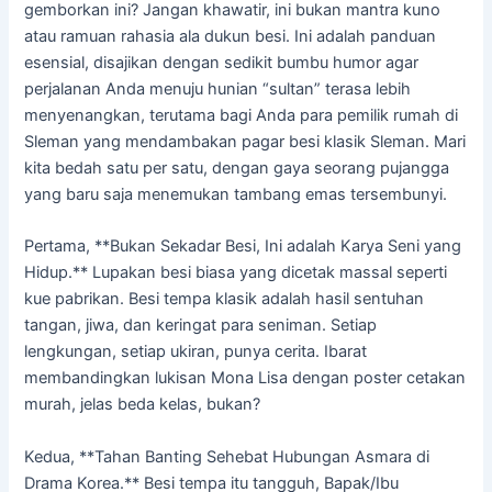
gemborkan ini? Jangan khawatir, ini bukan mantra kuno
atau ramuan rahasia ala dukun besi. Ini adalah panduan
esensial, disajikan dengan sedikit bumbu humor agar
perjalanan Anda menuju hunian “sultan” terasa lebih
menyenangkan, terutama bagi Anda para pemilik rumah di
Sleman yang mendambakan pagar besi klasik Sleman. Mari
kita bedah satu per satu, dengan gaya seorang pujangga
yang baru saja menemukan tambang emas tersembunyi.
Pertama, **Bukan Sekadar Besi, Ini adalah Karya Seni yang
Hidup.** Lupakan besi biasa yang dicetak massal seperti
kue pabrikan. Besi tempa klasik adalah hasil sentuhan
tangan, jiwa, dan keringat para seniman. Setiap
lengkungan, setiap ukiran, punya cerita. Ibarat
membandingkan lukisan Mona Lisa dengan poster cetakan
murah, jelas beda kelas, bukan?
Kedua, **Tahan Banting Sehebat Hubungan Asmara di
Drama Korea.** Besi tempa itu tangguh, Bapak/Ibu