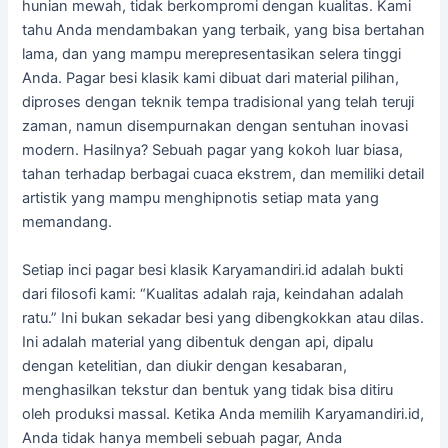
hunian mewah, tidak berkompromi dengan kualitas. Kami
tahu Anda mendambakan yang terbaik, yang bisa bertahan
lama, dan yang mampu merepresentasikan selera tinggi
Anda. Pagar besi klasik kami dibuat dari material pilihan,
diproses dengan teknik tempa tradisional yang telah teruji
zaman, namun disempurnakan dengan sentuhan inovasi
modern. Hasilnya? Sebuah pagar yang kokoh luar biasa,
tahan terhadap berbagai cuaca ekstrem, dan memiliki detail
artistik yang mampu menghipnotis setiap mata yang
memandang.
Setiap inci pagar besi klasik Karyamandiri.id adalah bukti
dari filosofi kami: “Kualitas adalah raja, keindahan adalah
ratu.” Ini bukan sekadar besi yang dibengkokkan atau dilas.
Ini adalah material yang dibentuk dengan api, dipalu
dengan ketelitian, dan diukir dengan kesabaran,
menghasilkan tekstur dan bentuk yang tidak bisa ditiru
oleh produksi massal. Ketika Anda memilih Karyamandiri.id,
Anda tidak hanya membeli sebuah pagar, Anda