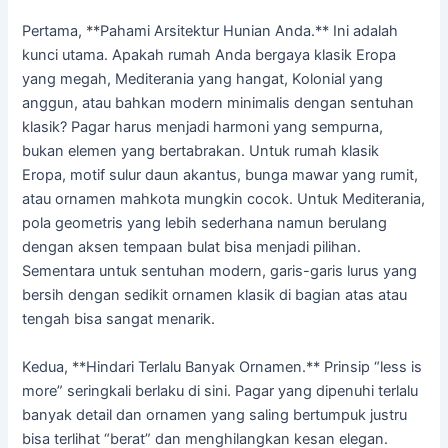
Pertama, **Pahami Arsitektur Hunian Anda.** Ini adalah
kunci utama. Apakah rumah Anda bergaya klasik Eropa
yang megah, Mediterania yang hangat, Kolonial yang
anggun, atau bahkan modern minimalis dengan sentuhan
klasik? Pagar harus menjadi harmoni yang sempurna,
bukan elemen yang bertabrakan. Untuk rumah klasik
Eropa, motif sulur daun akantus, bunga mawar yang rumit,
atau ornamen mahkota mungkin cocok. Untuk Mediterania,
pola geometris yang lebih sederhana namun berulang
dengan aksen tempaan bulat bisa menjadi pilihan.
Sementara untuk sentuhan modern, garis-garis lurus yang
bersih dengan sedikit ornamen klasik di bagian atas atau
tengah bisa sangat menarik.
Kedua, **Hindari Terlalu Banyak Ornamen.** Prinsip “less is
more” seringkali berlaku di sini. Pagar yang dipenuhi terlalu
banyak detail dan ornamen yang saling bertumpuk justru
bisa terlihat “berat” dan menghilangkan kesan elegan.