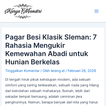
Lewati
Main
ke
Men
konten
Pagar Besi Klasik Sleman: 7
Rahasia Mengukir
Kemewahan Abadi untuk
Hunian Berkelas
Tinggalkan Komentar
/ Oleh
lereng.id
/
Februari 26, 2026
Di tengah hiruk pikuk kehidupan modern, ada sebuah
simfoni yang sering terlewatkan, sebuah nada yang hilang
dari keindahan sebuah mahakarya. Rumah, lebih dari
sekadar tempat bernaung, adalah cerminan jiwa
penghuninya. Namun, berapa banyak dari kita yang harus