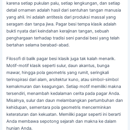
karena setiap pukulan palu, setiap lengkungan, dan setiap
detail ornamen adalah hasil dari sentuhan tangan manusia
yang ahli. Ini adalah antitesis dari produksi massal yang
seragam dan tanpa jiwa. Pagar besi tempa klasik adalah
bukti nyata dari keindahan kerajinan tangan, sebuah
penghargaan terhadap tradisi seni pandai besi yang telah
bertahan selama berabad-abad.
Filosofi di balik pagar besi klasik juga tak kalah menarik.
Motif-motif klasik seperti sulur, daun akantus, bunga
mawar, hingga pola geometris yang rumit, seringkali
terinspirasi dari alam, arsitektur kuno, atau simbol-simbol
kemakmuran dan keagungan. Setiap motif memiliki makna
tersendiri, menambah kedalaman cerita pada pagar Anda.
Misalnya, sulur dan daun melambangkan pertumbuhan dan
kehidupan, sementara pola geometris mencerminkan
keteraturan dan kekuatan. Memiliki pagar seperti ini berarti
Anda membawa sepotong sejarah dan makna ke dalam
hunian Anda.