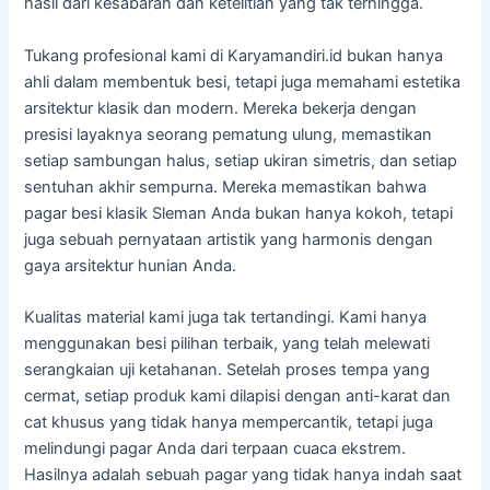
hasil dari kesabaran dan ketelitian yang tak terhingga.
Tukang profesional kami di Karyamandiri.id bukan hanya
ahli dalam membentuk besi, tetapi juga memahami estetika
arsitektur klasik dan modern. Mereka bekerja dengan
presisi layaknya seorang pematung ulung, memastikan
setiap sambungan halus, setiap ukiran simetris, dan setiap
sentuhan akhir sempurna. Mereka memastikan bahwa
pagar besi klasik Sleman Anda bukan hanya kokoh, tetapi
juga sebuah pernyataan artistik yang harmonis dengan
gaya arsitektur hunian Anda.
Kualitas material kami juga tak tertandingi. Kami hanya
menggunakan besi pilihan terbaik, yang telah melewati
serangkaian uji ketahanan. Setelah proses tempa yang
cermat, setiap produk kami dilapisi dengan anti-karat dan
cat khusus yang tidak hanya mempercantik, tetapi juga
melindungi pagar Anda dari terpaan cuaca ekstrem.
Hasilnya adalah sebuah pagar yang tidak hanya indah saat