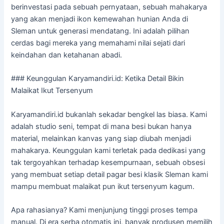
berinvestasi pada sebuah pernyataan, sebuah mahakarya
yang akan menjadi ikon kemewahan hunian Anda di
Sleman untuk generasi mendatang. Ini adalah pilihan
cerdas bagi mereka yang memahami nilai sejati dari
keindahan dan ketahanan abadi.
### Keunggulan Karyamandiri.id: Ketika Detail Bikin
Malaikat Ikut Tersenyum
Karyamandiri.id bukanlah sekadar bengkel las biasa. Kami
adalah studio seni, tempat di mana besi bukan hanya
material, melainkan kanvas yang siap diubah menjadi
mahakarya. Keunggulan kami terletak pada dedikasi yang
tak tergoyahkan terhadap kesempurnaan, sebuah obsesi
yang membuat setiap detail pagar besi klasik Sleman kami
mampu membuat malaikat pun ikut tersenyum kagum.
Apa rahasianya? Kami menjunjung tinggi proses tempa
manual. Di era serba otomatis ini, banyak produsen memilih