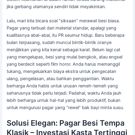
jika gerbang utamanya sendiri tidak meyakinkan.
Lalu, mari kita bicara soal “siksaan” merawat besi biasa.
Pagar yang terbuat dari material standar, apalagi yang
kualitasnya abal-abal, itu PR seumur hidup. Baru beberapa
bulan terpasang, sudah muncul bintik-bintik oranye
menjijikkan yang kita kenal sebagai karat. Belum lagi cat
yang mengelupas, besi yang mulai bengkok, atau engsel
yang berdecit seperti film horor. Anda harus memanggil
tukang, mengeluarkan biaya ekstra untuk pengecatan
ulang, pengelasan, atau bahkan penggantian. Waktu
berharga Anda habis untuk urusan remeh-temeh yang
seharusnya tidak perlu terjadi. Padahal, waktu Anda jauh
lebih berharga untuk hal-hal yang lebih produktif, bukan
untuk mengurusi pagar yang “rewel” bak bayi minta susu.
Solusi Elegan: Pagar Besi Tempa
Klasik – Investasi Kasta Tertinggi