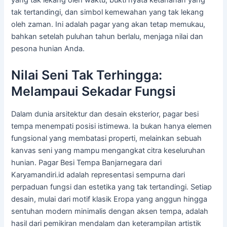
yang tak lekang oleh waktu, bukti nyata ketahanan yang
tak tertandingi, dan simbol kemewahan yang tak lekang
oleh zaman. Ini adalah pagar yang akan tetap memukau,
bahkan setelah puluhan tahun berlalu, menjaga nilai dan
pesona hunian Anda.
Nilai Seni Tak Terhingga:
Melampaui Sekadar Fungsi
Dalam dunia arsitektur dan desain eksterior, pagar besi
tempa menempati posisi istimewa. Ia bukan hanya elemen
fungsional yang membatasi properti, melainkan sebuah
kanvas seni yang mampu mengangkat citra keseluruhan
hunian. Pagar Besi Tempa Banjarnegara dari
Karyamandiri.id adalah representasi sempurna dari
perpaduan fungsi dan estetika yang tak tertandingi. Setiap
desain, mulai dari motif klasik Eropa yang anggun hingga
sentuhan modern minimalis dengan aksen tempa, adalah
hasil dari pemikiran mendalam dan keterampilan artistik