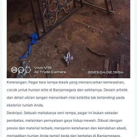
Keterangan: Pagar besi tempa klasik yang memancarkan kemewahan,
cocok untuk hunian elite di Banjarnegara dan sekitarnya. Desain artistik
dan detail ukiran tangan menambah nilai estetika tak tertandingi pada
eksterior rumah Anda.
Deskripsi: Sebuah mahakarya seni tempa, pagar ini bukan sekadar
pembatas, melainkan pernyataan gaya hidup mewah. Dibuat dengan
presisi dan material terbaik, menjamin ketahanan dan keindahan abadi,
menjadikan hunian Anda tampil beda dan berkelas di Banjarnegara.