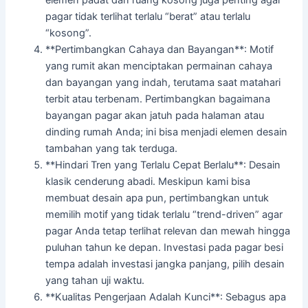
elemen padat dan ruang kosong juga penting agar
pagar tidak terlihat terlalu “berat” atau terlalu
“kosong”.
**Pertimbangkan Cahaya dan Bayangan**: Motif
yang rumit akan menciptakan permainan cahaya
dan bayangan yang indah, terutama saat matahari
terbit atau terbenam. Pertimbangkan bagaimana
bayangan pagar akan jatuh pada halaman atau
dinding rumah Anda; ini bisa menjadi elemen desain
tambahan yang tak terduga.
**Hindari Tren yang Terlalu Cepat Berlalu**: Desain
klasik cenderung abadi. Meskipun kami bisa
membuat desain apa pun, pertimbangkan untuk
memilih motif yang tidak terlalu “trend-driven” agar
pagar Anda tetap terlihat relevan dan mewah hingga
puluhan tahun ke depan. Investasi pada pagar besi
tempa adalah investasi jangka panjang, pilih desain
yang tahan uji waktu.
**Kualitas Pengerjaan Adalah Kunci**: Sebagus apa