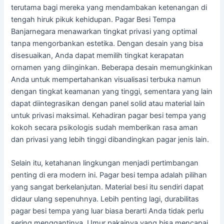
terutama bagi mereka yang mendambakan ketenangan di
tengah hiruk pikuk kehidupan. Pagar Besi Tempa
Banjarnegara menawarkan tingkat privasi yang optimal
tanpa mengorbankan estetika. Dengan desain yang bisa
disesuaikan, Anda dapat memilih tingkat kerapatan
ornamen yang diinginkan. Beberapa desain memungkinkan
Anda untuk mempertahankan visualisasi terbuka namun
dengan tingkat keamanan yang tinggi, sementara yang lain
dapat diintegrasikan dengan panel solid atau material lain
untuk privasi maksimal. Kehadiran pagar besi tempa yang
kokoh secara psikologis sudah memberikan rasa aman
dan privasi yang lebih tinggi dibandingkan pagar jenis lain.
Selain itu, ketahanan lingkungan menjadi pertimbangan
penting di era modern ini. Pagar besi tempa adalah pilihan
yang sangat berkelanjutan. Material besi itu sendiri dapat
didaur ulang sepenuhnya. Lebih penting lagi, durabilitas
pagar besi tempa yang luar biasa berarti Anda tidak perlu
sering menggantinya. Umur pakainya yang bisa mencapai