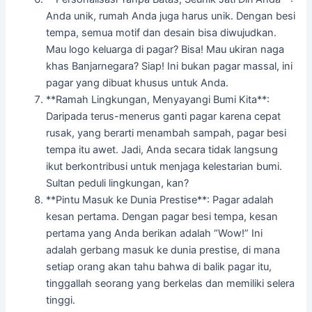
Anda unik, rumah Anda juga harus unik. Dengan besi
tempa, semua motif dan desain bisa diwujudkan.
Mau logo keluarga di pagar? Bisa! Mau ukiran naga
khas Banjarnegara? Siap! Ini bukan pagar massal, ini
pagar yang dibuat khusus untuk Anda.
**Ramah Lingkungan, Menyayangi Bumi Kita**:
Daripada terus-menerus ganti pagar karena cepat
rusak, yang berarti menambah sampah, pagar besi
tempa itu awet. Jadi, Anda secara tidak langsung
ikut berkontribusi untuk menjaga kelestarian bumi.
Sultan peduli lingkungan, kan?
**Pintu Masuk ke Dunia Prestise**: Pagar adalah
kesan pertama. Dengan pagar besi tempa, kesan
pertama yang Anda berikan adalah “Wow!” Ini
adalah gerbang masuk ke dunia prestise, di mana
setiap orang akan tahu bahwa di balik pagar itu,
tinggallah seorang yang berkelas dan memiliki selera
tinggi.