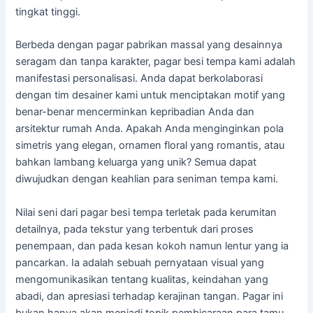
tingkat tinggi.
Berbeda dengan pagar pabrikan massal yang desainnya
seragam dan tanpa karakter, pagar besi tempa kami adalah
manifestasi personalisasi. Anda dapat berkolaborasi
dengan tim desainer kami untuk menciptakan motif yang
benar-benar mencerminkan kepribadian Anda dan
arsitektur rumah Anda. Apakah Anda menginginkan pola
simetris yang elegan, ornamen floral yang romantis, atau
bahkan lambang keluarga yang unik? Semua dapat
diwujudkan dengan keahlian para seniman tempa kami.
Nilai seni dari pagar besi tempa terletak pada kerumitan
detailnya, pada tekstur yang terbentuk dari proses
penempaan, dan pada kesan kokoh namun lentur yang ia
pancarkan. Ia adalah sebuah pernyataan visual yang
mengomunikasikan tentang kualitas, keindahan yang
abadi, dan apresiasi terhadap kerajinan tangan. Pagar ini
bukan hanya akan menjadi topik pembicaraan para tamu,