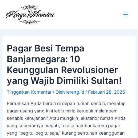
Lewati
Main
ke
Men
konten
Pagar Besi Tempa
Banjarnegara: 10
Keunggulan Revolusioner
yang Wajib Dimiliki Sultan!
Tinggalkan Komentar
/ Oleh
lereng.id
/
Februari 28, 2026
Pernahkah Anda berdiri di depan rumah sendiri, menatap
pagar usang yang kini lebih mirip kerupuk melempem
sehabis kehujanan? Atau mungkin, eksterior rumah Anda
yang sebenarnya megah, terasa hambar karena pagar
yang “begitu-begitu saja,” kurang sentuhan keanggunan