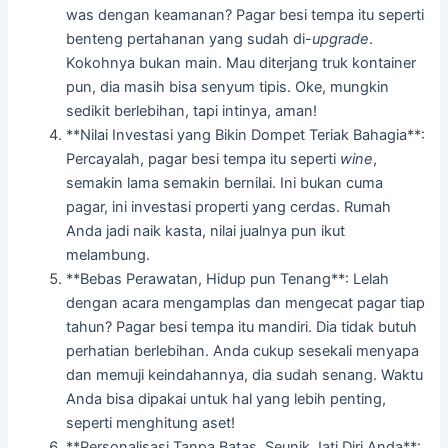
was dengan keamanan? Pagar besi tempa itu seperti
benteng pertahanan yang sudah di-
upgrade
.
Kokohnya bukan main. Mau diterjang truk kontainer
pun, dia masih bisa senyum tipis. Oke, mungkin
sedikit berlebihan, tapi intinya, aman!
**Nilai Investasi yang Bikin Dompet Teriak Bahagia**:
Percayalah, pagar besi tempa itu seperti
wine
,
semakin lama semakin bernilai. Ini bukan cuma
pagar, ini investasi properti yang cerdas. Rumah
Anda jadi naik kasta, nilai jualnya pun ikut
melambung.
**Bebas Perawatan, Hidup pun Tenang**: Lelah
dengan acara mengamplas dan mengecat pagar tiap
tahun? Pagar besi tempa itu mandiri. Dia tidak butuh
perhatian berlebihan. Anda cukup sesekali menyapa
dan memuji keindahannya, dia sudah senang. Waktu
Anda bisa dipakai untuk hal yang lebih penting,
seperti menghitung aset!
**Personalisasi Tanpa Batas, Seunik Jati Diri Anda**: