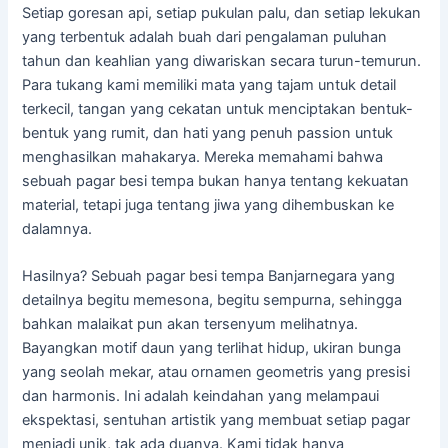
Setiap goresan api, setiap pukulan palu, dan setiap lekukan
yang terbentuk adalah buah dari pengalaman puluhan
tahun dan keahlian yang diwariskan secara turun-temurun.
Para tukang kami memiliki mata yang tajam untuk detail
terkecil, tangan yang cekatan untuk menciptakan bentuk-
bentuk yang rumit, dan hati yang penuh passion untuk
menghasilkan mahakarya. Mereka memahami bahwa
sebuah pagar besi tempa bukan hanya tentang kekuatan
material, tetapi juga tentang jiwa yang dihembuskan ke
dalamnya.
Hasilnya? Sebuah pagar besi tempa Banjarnegara yang
detailnya begitu memesona, begitu sempurna, sehingga
bahkan malaikat pun akan tersenyum melihatnya.
Bayangkan motif daun yang terlihat hidup, ukiran bunga
yang seolah mekar, atau ornamen geometris yang presisi
dan harmonis. Ini adalah keindahan yang melampaui
ekspektasi, sentuhan artistik yang membuat setiap pagar
menjadi unik, tak ada duanya. Kami tidak hanya