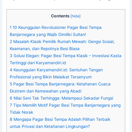
Contents
[
hide
]
1
10 Keunggulan Revolusioner Pagar Besi Tempa
Banjarnegara yang Wajib Dimiliki Sultan!
2
Masalah Klasik Pemilik Rumah Mewah: Gengsi Sosial,
Keamanan, dan Repotnya Besi Biasa
3
Solusi Elegan: Pagar Besi Tempa Klasik – Investasi Kasta
Tertinggi dari Karyamandiri.id
4
Keunggulan Karyamandiri.id: Sentuhan Tangan
Profesional yang Bikin Malaikat Tersenyum
5
Pagar Besi Tempa Banjarnegara: Ketahanan Cuaca
Ekstrem dan Kemewahan yang Abadi
6
Nilai Seni Tak Terhingga: Melampaui Sekadar Fungsi
7
Tips Memilih Motif Pagar Besi Tempa Banjarnegara yang
Tidak Norak
8
Mengapa Pagar Besi Tempa Adalah Pilihan Terbaik
untuk Privasi dan Ketahanan Lingkungan?