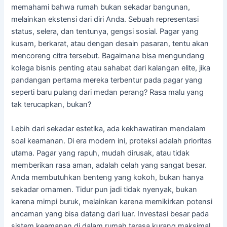
memahami bahwa rumah bukan sekadar bangunan,
melainkan ekstensi dari diri Anda. Sebuah representasi
status, selera, dan tentunya, gengsi sosial. Pagar yang
kusam, berkarat, atau dengan desain pasaran, tentu akan
mencoreng citra tersebut. Bagaimana bisa mengundang
kolega bisnis penting atau sahabat dari kalangan elite, jika
pandangan pertama mereka terbentur pada pagar yang
seperti baru pulang dari medan perang? Rasa malu yang
tak terucapkan, bukan?
Lebih dari sekadar estetika, ada kekhawatiran mendalam
soal keamanan. Di era modern ini, proteksi adalah prioritas
utama. Pagar yang rapuh, mudah dirusak, atau tidak
memberikan rasa aman, adalah celah yang sangat besar.
Anda membutuhkan benteng yang kokoh, bukan hanya
sekadar ornamen. Tidur pun jadi tidak nyenyak, bukan
karena mimpi buruk, melainkan karena memikirkan potensi
ancaman yang bisa datang dari luar. Investasi besar pada
sistem keamanan di dalam rumah terasa kurang maksimal