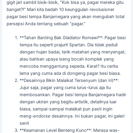
gigit jari sambil bisik-bisik, “Kok bisa ya, pagar mereka gitu
banget?!” Mari kita bedah 10 keunggulan revolusioner
pagar besi tempa Banjarnegara yang akan mengubah total
persepsi Anda tentang sebuah “pagar.”
**Tahan Banting Bak Gladiator Romawi**: Pagar besi
tempa itu seperti prajurit Spartan. Dia tidak peduli
dengan hujan badai, terik matahari yang menyengat,
atau bahkan upaya iseng bocah komplek yang
mencoba menggantung sepeda. Karat? Itu cerita
lama yang cuma ada di dongeng pagar besi biasa.
**Desainnya Bikin Malaikat Tersenyum (dan Iri)**:
Jujur saja, pagar yang cuma lurus-lurus aja itu
membosankan. Pagar besi tempa Banjarnegara hadir
dengan ukiran yang begitu artistik, detailnya luar
biasa, sampai-sampai malaikat pun pasti ingin
meng-
endorse
desainnya. Ini bukan pagar, ini galeri
seni!
**Keamanan Level Benteng Kuno**: Merasa was-