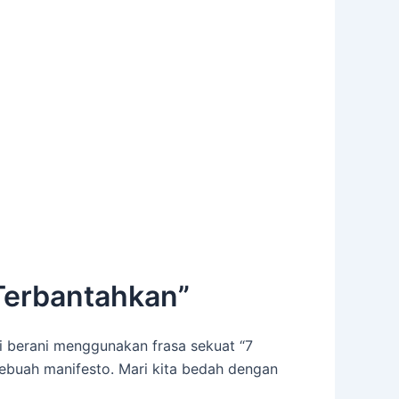
 Terbantahkan”
mi berani menggunakan frasa sekuat “7
 sebuah manifesto. Mari kita bedah dengan