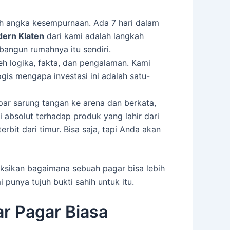
ah angka kesempurnaan. Ada 7 hari dalam
dern Klaten
dari kami adalah langkah
angun rumahnya itu sendiri.
oleh logika, fakta, dan pengalaman. Kami
is mengapa investasi ini adalah satu-
mpar sarung tangan ke arena dan berkata,
i absolut terhadap produk yang lahir dari
bit dari timur. Bisa saja, tapi Anda akan
aksikan bagaimana sebuah pagar bisa lebih
punya tujuh bukti sahih untuk itu.
r Pagar Biasa