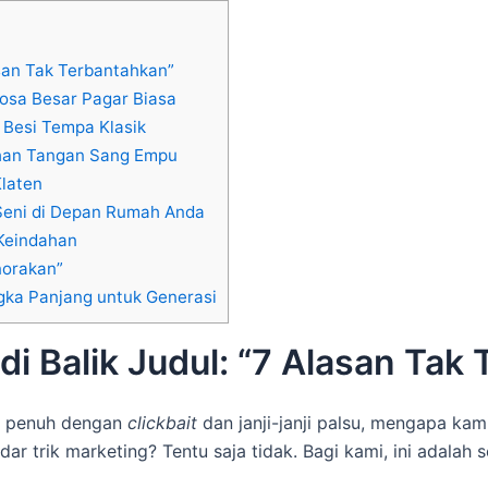
asan Tak Terbantahkan”
osa Besar Pagar Biasa
 Besi Tempa Klasik
uhan Tangan Sang Empu
laten
 Seni di Depan Rumah Anda
Keindahan
norakan”
ngka Panjang untuk Generasi
i Balik Judul: “7 Alasan Tak
ng penuh dengan
clickbait
dan janji-janji palsu, mengapa ka
ar trik marketing? Tentu saja tidak. Bagi kami, ini adalah