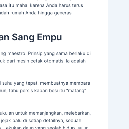
iasa itu mahal karena Anda harus terus
indah rumah Anda hingga generasi
gan Sang Empu
ng maestro. Prinsip yang sama berlaku di
k dari mesin cetak otomatis. Ia adalah
pai suhu yang tepat, membuatnya membara
un, tahu persis kapan besi itu “matang”
a pukulan untuk memanjangkan, melebarkan,
ejak palu di setiap detailnya, sebuah
da. Lekukan daun yang seolah hidup, sulur