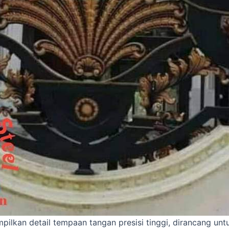
lkan detail tempaan tangan presisi tinggi, dirancang unt