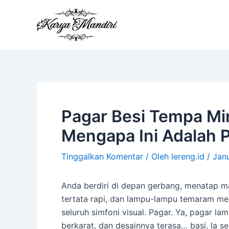
Lewati
ke
konten
Pagar Besi Tempa Mi
Mengapa Ini Adalah P
Tinggalkan Komentar
/ Oleh
lereng.id
/
Janu
Anda berdiri di depan gerbang, menatap 
tertata rapi, dan lampu-lampu temaram me
seluruh simfoni visual. Pagar. Ya, pagar 
berkarat, dan desainnya terasa… basi. Ia s