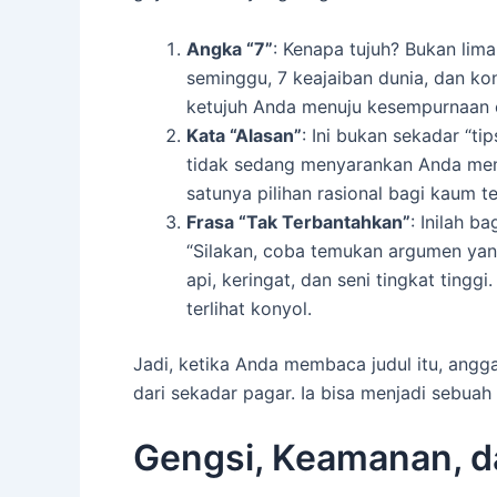
Angka “7”
: Kenapa tujuh? Bukan lim
seminggu, 7 keajaiban dunia, dan kon
ketujuh Anda menuju kesempurnaan 
Kata “Alasan”
: Ini bukan sekadar “ti
tidak sedang menyarankan Anda memb
satunya pilihan rasional bagi kaum te
Frasa “Tak Terbantahkan”
: Inilah b
“Silakan, coba temukan argumen yang 
api, keringat, dan seni tingkat ting
terlihat konyol.
Jadi, ketika Anda membaca judul itu, ang
dari sekadar pagar. Ia bisa menjadi sebuah
Gengsi, Keamanan, d