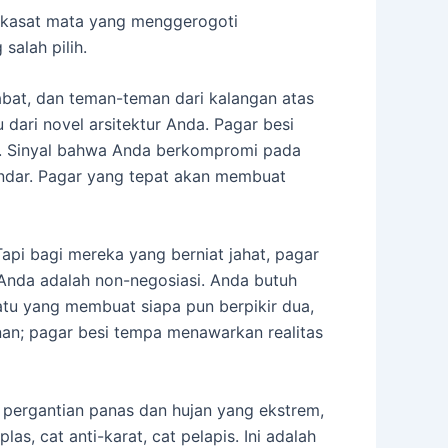
k kasat mata yang menggerogoti
salah pilih.
bat, dan teman-teman dari kalangan atas
dari novel arsitektur Anda. Pagar besi
lah. Sinyal bahwa Anda berkompromi pada
tandar. Pagar yang tepat akan membuat
Tapi bagi mereka yang berniat jahat, pagar
 Anda adalah non-negosiasi. Anda butuh
atu yang membuat siapa pun berpikir dua,
nan; pagar besi tempa menawarkan realitas
n pergantian panas dan hujan yang ekstrem,
s, cat anti-karat, cat pelapis. Ini adalah