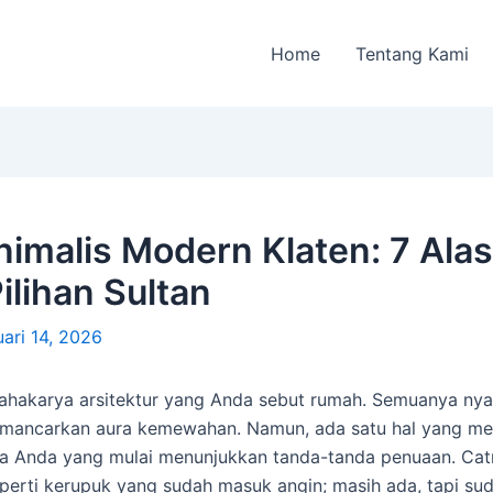
Home
Tentang Kami
nimalis Modern Klaten: 7 Ala
ilihan Sultan
ari 14, 2026
mahakarya arsitektur yang Anda sebut rumah. Semuanya ny
mancarkan aura kemewahan. Namun, ada satu hal yang meng
lama Anda yang mulai menunjukkan tanda-tanda penuaan. Ca
eperti kerupuk yang sudah masuk angin; masih ada, tapi sud