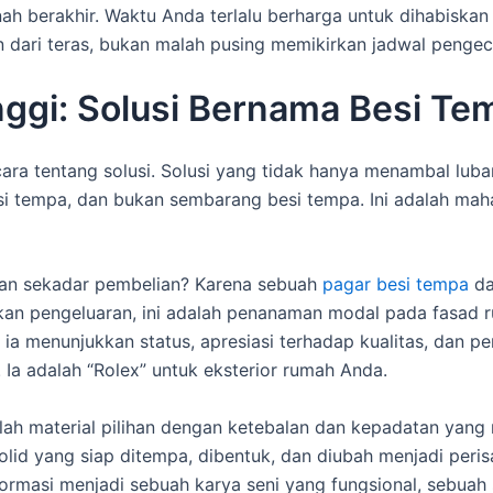
nah berakhir. Waktu Anda terlalu berharga untuk dihabiska
ari teras, bukan malah pusing memikirkan jadwal pengeca
inggi: Solusi Bernama Besi Te
ara tentang solusi. Solusi yang tidak hanya menambal lub
esi tempa, dan bukan sembarang besi tempa. Ini adalah mah
an sekadar pembelian? Karena sebuah
pagar besi tempa
da
 bukan pengeluaran, ini adalah penanaman modal pada fasad
ia menunjukkan status, apresiasi terhadap kualitas, dan p
 Ia adalah “Rolex” untuk eksterior rumah Anda.
ah material pilihan dengan ketebalan dan kepadatan yang m
 solid yang siap ditempa, dibentuk, dan diubah menjadi per
formasi menjadi sebuah karya seni yang fungsional, sebuah