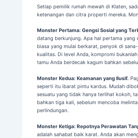
Setiap pemilik rumah mewah di Klaten, sa
ketenangan dan citra properti mereka. Mons
Monster Pertama: Gengsi Sosial yang Terk
datang berkunjung. Apa hal pertama yang m
biasa yang mulai berkarat, penyok di sana
kualitas. Di level Anda, kompromi bukanlah
tamu Anda berdecak kagum bahkan sebelu
Monster Kedua: Keamanan yang Ilusif.
Pag
seperti itu ibarat pintu kardus. Mudah di
sesuatu yang tidak hanya terlihat kokoh,
bahkan tiga kali, sebelum mencoba melinta
perlindungan.
Monster Ketiga: Repotnya Perawatan Tanp
adalah sahabat baik karat. Anda akan mengha