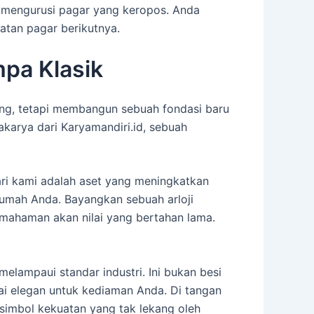
n mengurusi pagar yang keropos. Anda
tan pagar berikutnya.
mpa Klasik
ang, tetapi membangun sebuah fondasi baru
akarya dari Karyamandiri.id, sebuah
ri kami adalah aset yang meningkatkan
 rumah Anda. Bayangkan sebuah arloji
emahaman akan nilai yang bertahan lama.
elampaui standar industri. Ini bukan besi
isai elegan untuk kediaman Anda. Di tangan
 simbol kekuatan yang tak lekang oleh