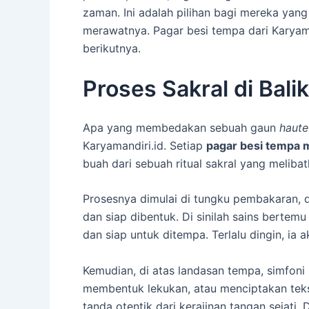
zaman. Ini adalah pilihan bagi mereka yang
merawatnya. Pagar besi tempa dari Karyama
berikutnya.
Proses Sakral di Ba
Apa yang membedakan sebuah gaun
haute
Karyamandiri.id. Setiap
pagar besi tempa 
buah dari sebuah ritual sakral yang melibatk
Prosesnya dimulai di tungku pembakaran, 
dan siap dibentuk. Di sinilah sains berte
dan siap untuk ditempa. Terlalu dingin, ia 
Kemudian, di atas landasan tempa, simfoni
membentuk lekukan, atau menciptakan tekstu
tanda otentik dari kerajinan tangan sejati.