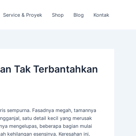
Service & Proyek
Shop
Blog
Kontak
san Tak Terbantahkan
aris sempurna. Fasadnya megah, tamannya
ganjal, satu detail kecil yang merusak
tnya mengelupas, beberapa bagian mulai
ah kehilangan esensinya. Keresahan ini,