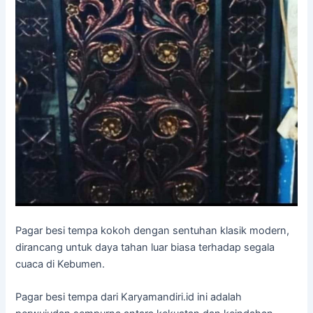
Pagar besi tempa kokoh dengan sentuhan klasik modern,
dirancang untuk daya tahan luar biasa terhadap segala
cuaca di Kebumen.
Pagar besi tempa dari Karyamandiri.id ini adalah