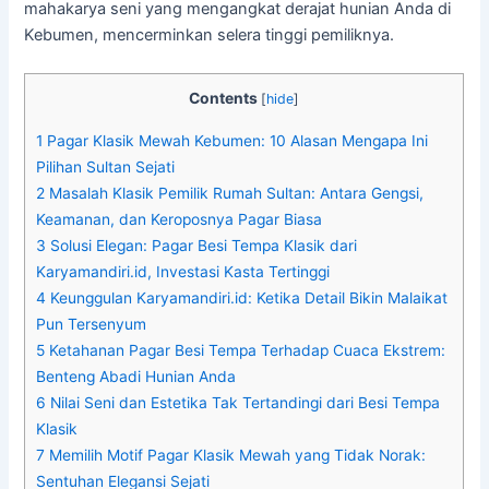
mahakarya seni yang mengangkat derajat hunian Anda di
Kebumen, mencerminkan selera tinggi pemiliknya.
Contents
[
hide
]
1
Pagar Klasik Mewah Kebumen: 10 Alasan Mengapa Ini
Pilihan Sultan Sejati
2
Masalah Klasik Pemilik Rumah Sultan: Antara Gengsi,
Keamanan, dan Keroposnya Pagar Biasa
3
Solusi Elegan: Pagar Besi Tempa Klasik dari
Karyamandiri.id, Investasi Kasta Tertinggi
4
Keunggulan Karyamandiri.id: Ketika Detail Bikin Malaikat
Pun Tersenyum
5
Ketahanan Pagar Besi Tempa Terhadap Cuaca Ekstrem:
Benteng Abadi Hunian Anda
6
Nilai Seni dan Estetika Tak Tertandingi dari Besi Tempa
Klasik
7
Memilih Motif Pagar Klasik Mewah yang Tidak Norak:
Sentuhan Elegansi Sejati