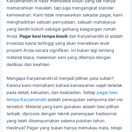
Karyamandiri.id hadir membawa solusi yang tak hanya
memecahkan masalah, tapi juga mengangkat standar
kemewahan. Kami tidak menawarkan sekadar pagar, kami
menghadirkan sebuah pernyataan, sebuah mahakarya
yang berdiri kokoh sebagai gerbang keagungan rumah
Anda.
Pagar besi tempa klasik
dari Karyamandiri.id adalah
investasi kasta tertinggi yang akan menaikkan level
properti Anda secara signifikan. Ini bukan lagi tentang
material biasa, melainkan seni yang ditempa dengan
dedikasi dan keahlian.
Mengapa Karyamandiri.id menjadi pilihan para sultan?
Karena kami memahami bahwa kemewahan sejati terletak
pada detail, kekuatan, dan keabadian. Setiap
pagar besi
tempa Karyamandiri
adalah perwujudan sempurna dari visi
tersebut. Material yang kami gunakan adalah besi pilihan
terbaik, diproses dengan teknik penempaan tradisional
yang telah disempurnakan selama puluhan tahun.
Hasilnya? Pagar yang bukan hanya memukau mata, tetapi