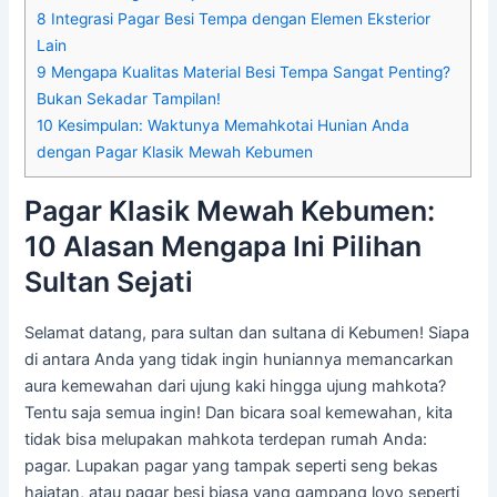
8
Integrasi Pagar Besi Tempa dengan Elemen Eksterior
Lain
9
Mengapa Kualitas Material Besi Tempa Sangat Penting?
Bukan Sekadar Tampilan!
10
Kesimpulan: Waktunya Memahkotai Hunian Anda
dengan Pagar Klasik Mewah Kebumen
Pagar Klasik Mewah Kebumen:
10 Alasan Mengapa Ini Pilihan
Sultan Sejati
Selamat datang, para sultan dan sultana di Kebumen! Siapa
di antara Anda yang tidak ingin huniannya memancarkan
aura kemewahan dari ujung kaki hingga ujung mahkota?
Tentu saja semua ingin! Dan bicara soal kemewahan, kita
tidak bisa melupakan mahkota terdepan rumah Anda:
pagar. Lupakan pagar yang tampak seperti seng bekas
hajatan, atau pagar besi biasa yang gampang loyo seperti