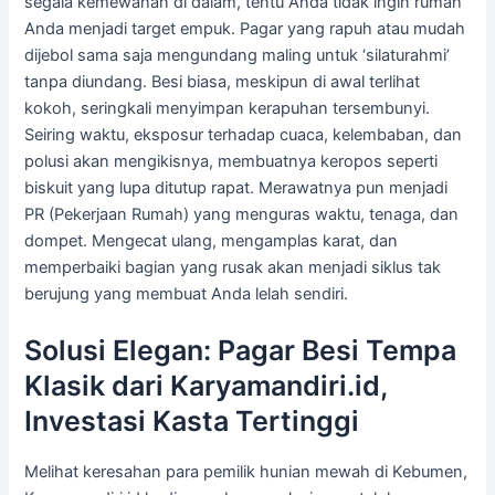
segala kemewahan di dalam, tentu Anda tidak ingin rumah
Anda menjadi target empuk. Pagar yang rapuh atau mudah
dijebol sama saja mengundang maling untuk ‘silaturahmi’
tanpa diundang. Besi biasa, meskipun di awal terlihat
kokoh, seringkali menyimpan kerapuhan tersembunyi.
Seiring waktu, eksposur terhadap cuaca, kelembaban, dan
polusi akan mengikisnya, membuatnya keropos seperti
biskuit yang lupa ditutup rapat. Merawatnya pun menjadi
PR (Pekerjaan Rumah) yang menguras waktu, tenaga, dan
dompet. Mengecat ulang, mengamplas karat, dan
memperbaiki bagian yang rusak akan menjadi siklus tak
berujung yang membuat Anda lelah sendiri.
Solusi Elegan: Pagar Besi Tempa
Klasik dari Karyamandiri.id,
Investasi Kasta Tertinggi
Melihat keresahan para pemilik hunian mewah di Kebumen,