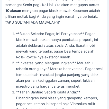
semangat Senin pagi. Kali ini, kita akan mengupas tuntas
10 alasan
mengapa pagar klasik mewah Kebumen adalah
pilihan mutlak bagi Anda yang ingin rumahnya berteriak,
“AKU SULTAN! ADA MASALAH?!”
**Bukan Sekadar Pagar, Ini Pernyataan:** Pagar
klasik mewah bukan hanya pembatas properti, ini
adalah deklarasi status sosial Anda. Ibarat mobil
mewah yang terparkir, pagar besi tempa adalah
Rolls-Royce-nya eksterior rumah.
**Investasi yang Menguntungkan:** Mau tahu
rahasia orang kaya? Mereka berinvestasi. Pagar besi
tempa adalah investasi jangka panjang yang tidak
akan pernah ketinggalan zaman, seperti lukisan
maestro yang harganya terus meroket.
**Tahan Banting Seperti Kasta Anda:**
Dibandingkan besi biasa yang gampang keropos,
pagar besi tempa ini seperti baja Vibranium milik