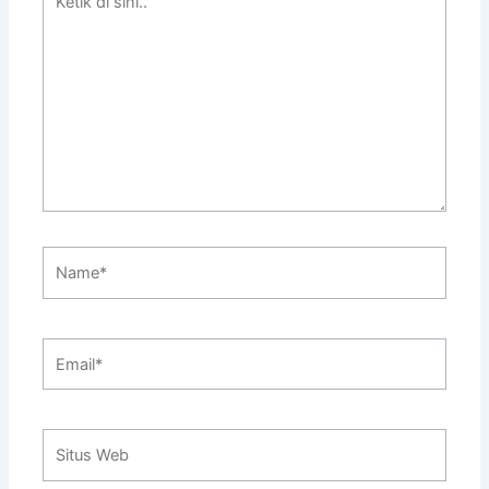
di
sini..
Name*
Email*
Situs
Web