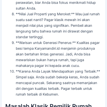
perawatan, biar Anda bisa fokus menikmati hidup
sultan Anda.
**Nilai Jual Properti yang Meroket:** Mau jual rumah
suatu saat nanti? Pagar klasik mewah ini akan
menjadi nilai plus yang signifikan. Pembeli akan
langsung tahu bahwa rumah ini dirawat dengan
standar tertinggi.
**Warisan untuk Generasi Penerus:** Kualitas pagar
besi tempa Karyamandiri.id menjamin produknya
akan bertahan lintas generasi. Jadi, Anda bisa
mewariskan bukan hanya rumah, tapi juga
mahakarya pagar ini kepada anak cucu.
**Karena Anda Layak Mendapatkan yang Terbaik:**
Simpel saja. Anda sudah bekerja keras, Anda sudah
mencapai puncak. Sekarang saatnya memanjakan
diri dengan kualitas terbaik. Pagar terbaik untuk
rumah terbaik di Kebumen.
Masalah Klasik Pemilik Rumah