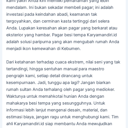
kami yakin Anda kini memiliki pemahaman yang lebih
mendalam. Ini bukan sekadar membeli pagar; ini adalah
investasi pada keindahan abadi, keamanan tak
tergoyahkan, dan cerminan kasta tertinggi dari selera
Anda. Lupakan keresahan akan pagar yang berkarat atau
eksterior yang hambar. Pagar besi tempa Karyamandiri.id
adalah solusi paripurna yang akan mengubah rumah Anda
menjadi ikon kemewahan di Kebumen.
Dari ketahanan terhadap cuaca ekstrem, nilai seni yang tak
tertandingi, hingga sentuhan manual para maestro
pengrajin kami, setiap detail dirancang untuk
kesempurnaan. Jadi, tunggu apa lagi? Jangan biarkan
rumah sultan Anda terhalang oleh pagar yang medioker.
Waktunya untuk memahkotai hunian Anda dengan
mahakarya besi tempa yang sesungguhnya. Untuk
informasi lebih lanjut mengenai desain, material, dan
estimasi biaya, jangan ragu untuk menghubungi kami. Tim
ahli Karyamandiri.id siap membantu Anda mewujudkan