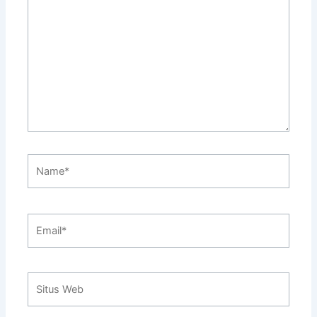
di
sini..
Name*
Email*
Situs
Web