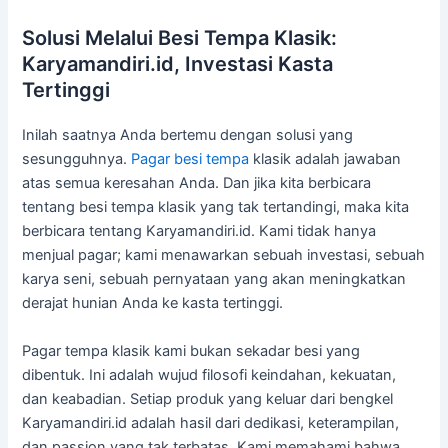
Solusi Melalui Besi Tempa Klasik:
Karyamandiri.id, Investasi Kasta
Tertinggi
Inilah saatnya Anda bertemu dengan solusi yang
sesungguhnya.
Pagar besi tempa
klasik adalah jawaban
atas semua keresahan Anda. Dan jika kita berbicara
tentang besi tempa klasik yang tak tertandingi, maka kita
berbicara tentang Karyamandiri.id. Kami tidak hanya
menjual pagar; kami menawarkan sebuah investasi, sebuah
karya seni, sebuah pernyataan yang akan meningkatkan
derajat hunian Anda ke kasta tertinggi.
Pagar tempa klasik kami bukan sekadar besi yang
dibentuk. Ini adalah wujud filosofi keindahan, kekuatan,
dan keabadian. Setiap produk yang keluar dari bengkel
Karyamandiri.id adalah hasil dari dedikasi, keterampilan,
dan passion yang tak terbatas. Kami memahami bahwa