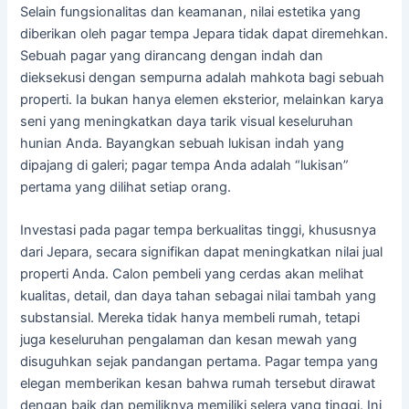
Selain fungsionalitas dan keamanan, nilai estetika yang
diberikan oleh pagar tempa Jepara tidak dapat diremehkan.
Sebuah pagar yang dirancang dengan indah dan
dieksekusi dengan sempurna adalah mahkota bagi sebuah
properti. Ia bukan hanya elemen eksterior, melainkan karya
seni yang meningkatkan daya tarik visual keseluruhan
hunian Anda. Bayangkan sebuah lukisan indah yang
dipajang di galeri; pagar tempa Anda adalah “lukisan”
pertama yang dilihat setiap orang.
Investasi pada pagar tempa berkualitas tinggi, khususnya
dari Jepara, secara signifikan dapat meningkatkan nilai jual
properti Anda. Calon pembeli yang cerdas akan melihat
kualitas, detail, dan daya tahan sebagai nilai tambah yang
substansial. Mereka tidak hanya membeli rumah, tetapi
juga keseluruhan pengalaman dan kesan mewah yang
disuguhkan sejak pandangan pertama. Pagar tempa yang
elegan memberikan kesan bahwa rumah tersebut dirawat
dengan baik dan pemiliknya memiliki selera yang tinggi. Ini