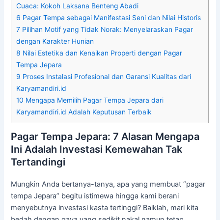
Cuaca: Kokoh Laksana Benteng Abadi
6
Pagar Tempa sebagai Manifestasi Seni dan Nilai Historis
7
Pilihan Motif yang Tidak Norak: Menyelaraskan Pagar
dengan Karakter Hunian
8
Nilai Estetika dan Kenaikan Properti dengan Pagar
Tempa Jepara
9
Proses Instalasi Profesional dan Garansi Kualitas dari
Karyamandiri.id
10
Mengapa Memilih Pagar Tempa Jepara dari
Karyamandiri.id Adalah Keputusan Terbaik
Pagar Tempa Jepara: 7 Alasan Mengapa
Ini Adalah Investasi Kemewahan Tak
Tertandingi
Mungkin Anda bertanya-tanya, apa yang membuat “pagar
tempa Jepara” begitu istimewa hingga kami berani
menyebutnya investasi kasta tertinggi? Baiklah, mari kita
bedah dengan gaya yang sedikit nakal namun tetap