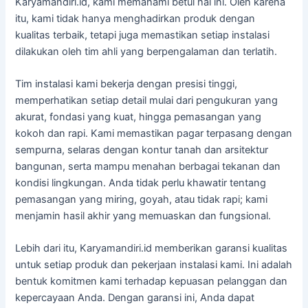
Karyamandiri.id, kami memahami betul hal ini. Oleh karena
itu, kami tidak hanya menghadirkan produk dengan
kualitas terbaik, tetapi juga memastikan setiap instalasi
dilakukan oleh tim ahli yang berpengalaman dan terlatih.
Tim instalasi kami bekerja dengan presisi tinggi,
memperhatikan setiap detail mulai dari pengukuran yang
akurat, fondasi yang kuat, hingga pemasangan yang
kokoh dan rapi. Kami memastikan pagar terpasang dengan
sempurna, selaras dengan kontur tanah dan arsitektur
bangunan, serta mampu menahan berbagai tekanan dan
kondisi lingkungan. Anda tidak perlu khawatir tentang
pemasangan yang miring, goyah, atau tidak rapi; kami
menjamin hasil akhir yang memuaskan dan fungsional.
Lebih dari itu, Karyamandiri.id memberikan garansi kualitas
untuk setiap produk dan pekerjaan instalasi kami. Ini adalah
bentuk komitmen kami terhadap kepuasan pelanggan dan
kepercayaan Anda. Dengan garansi ini, Anda dapat