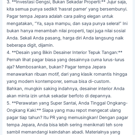
3. **Investasi Gengsi, Bukan Sekadar Properti:** Jujur saja,
kita semua punya sedikit ‘hasrat pamer’ yang bersembunyi.
Pagar tempa Jepara adalah cara paling elegan untuk
mengatakan, “Ya, saya mampu, dan saya punya selera!” Ini
bukan hanya menambah nilai properti, tapi juga nilai sosial
Anda. Sekali Anda pasang, harga diri Anda langsung naik
beberapa digit, dijamin.
4. **Desain yang Bikin Desainer Interior Tepuk Tangan:**
Pernah lihat pagar biasa yang desainnya cuma lurus-lurus
aja? Membosankan, bukan? Pagar tempa Jepara
menawarkan ribuan motif, dari yang klasik romantis hingga
yang modern kontemporer, semua bisa di-custom.
Bahkan, mungkin saking indahnya, desainer interior Anda
akan minta izin untuk sekadar berfoto di depannya.
5. **Perawatan yang Super Santai, Anda Tinggal Ongkang-
Ongkang Kaki:** Siapa yang mau repot mengecat ulang
pagar tiap tahun? Itu PR yang memusingkan! Dengan pagar
tempa Jepara, Anda bisa lebih sering menikmati teh sore
sambil memandangi keindahan abadi. Materialnya yang