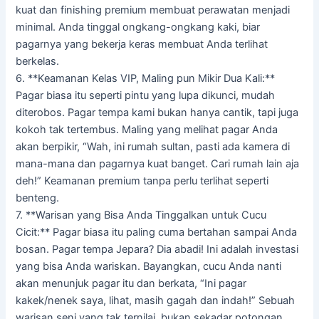
kuat dan finishing premium membuat perawatan menjadi
minimal. Anda tinggal ongkang-ongkang kaki, biar
pagarnya yang bekerja keras membuat Anda terlihat
berkelas.
6. **Keamanan Kelas VIP, Maling pun Mikir Dua Kali:**
Pagar biasa itu seperti pintu yang lupa dikunci, mudah
diterobos. Pagar tempa kami bukan hanya cantik, tapi juga
kokoh tak tertembus. Maling yang melihat pagar Anda
akan berpikir, “Wah, ini rumah sultan, pasti ada kamera di
mana-mana dan pagarnya kuat banget. Cari rumah lain aja
deh!” Keamanan premium tanpa perlu terlihat seperti
benteng.
7. **Warisan yang Bisa Anda Tinggalkan untuk Cucu
Cicit:** Pagar biasa itu paling cuma bertahan sampai Anda
bosan. Pagar tempa Jepara? Dia abadi! Ini adalah investasi
yang bisa Anda wariskan. Bayangkan, cucu Anda nanti
akan menunjuk pagar itu dan berkata, “Ini pagar
kakek/nenek saya, lihat, masih gagah dan indah!” Sebuah
warisan seni yang tak ternilai, bukan sekadar potongan