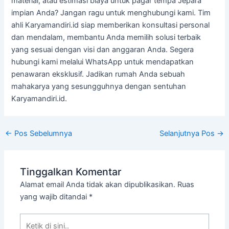
material, atau estimasi biaya untuk pagar tempa Jepara
impian Anda? Jangan ragu untuk menghubungi kami. Tim
ahli Karyamandiri.id siap memberikan konsultasi personal
dan mendalam, membantu Anda memilih solusi terbaik
yang sesuai dengan visi dan anggaran Anda. Segera
hubungi kami melalui WhatsApp untuk mendapatkan
penawaran eksklusif. Jadikan rumah Anda sebuah
mahakarya yang sesungguhnya dengan sentuhan
Karyamandiri.id.
←
Pos Sebelumnya
Selanjutnya Pos
→
Tinggalkan Komentar
Alamat email Anda tidak akan dipublikasikan.
Ruas
yang wajib ditandai
*
Ketik