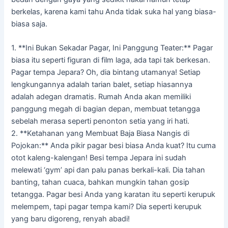
berkelas, karena kami tahu Anda tidak suka hal yang biasa-
biasa saja.
1. **Ini Bukan Sekadar Pagar, Ini Panggung Teater:** Pagar
biasa itu seperti figuran di film laga, ada tapi tak berkesan.
Pagar tempa Jepara? Oh, dia bintang utamanya! Setiap
lengkungannya adalah tarian balet, setiap hiasannya
adalah adegan dramatis. Rumah Anda akan memiliki
panggung megah di bagian depan, membuat tetangga
sebelah merasa seperti penonton setia yang iri hati.
2. **Ketahanan yang Membuat Baja Biasa Nangis di
Pojokan:** Anda pikir pagar besi biasa Anda kuat? Itu cuma
otot kaleng-kalengan! Besi tempa Jepara ini sudah
melewati ‘gym’ api dan palu panas berkali-kali. Dia tahan
banting, tahan cuaca, bahkan mungkin tahan gosip
tetangga. Pagar besi Anda yang karatan itu seperti kerupuk
melempem, tapi pagar tempa kami? Dia seperti kerupuk
yang baru digoreng, renyah abadi!