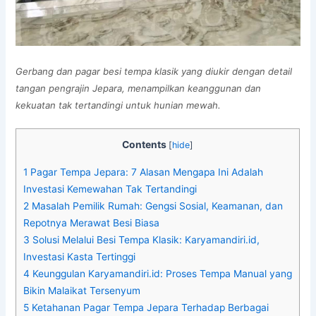
Gerbang dan pagar besi tempa klasik yang diukir dengan detail
tangan pengrajin Jepara, menampilkan keanggunan dan
kekuatan tak tertandingi untuk hunian mewah.
Contents
[
hide
]
1
Pagar Tempa Jepara: 7 Alasan Mengapa Ini Adalah
Investasi Kemewahan Tak Tertandingi
2
Masalah Pemilik Rumah: Gengsi Sosial, Keamanan, dan
Repotnya Merawat Besi Biasa
3
Solusi Melalui Besi Tempa Klasik: Karyamandiri.id,
Investasi Kasta Tertinggi
4
Keunggulan Karyamandiri.id: Proses Tempa Manual yang
Bikin Malaikat Tersenyum
5
Ketahanan Pagar Tempa Jepara Terhadap Berbagai