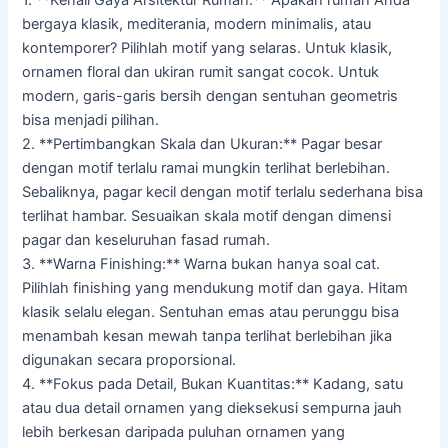
1. **Kenali Gaya Arsitektur Rumah:** Apakah rumah Anda
bergaya klasik, mediterania, modern minimalis, atau
kontemporer? Pilihlah motif yang selaras. Untuk klasik,
ornamen floral dan ukiran rumit sangat cocok. Untuk
modern, garis-garis bersih dengan sentuhan geometris
bisa menjadi pilihan.
2. **Pertimbangkan Skala dan Ukuran:** Pagar besar
dengan motif terlalu ramai mungkin terlihat berlebihan.
Sebaliknya, pagar kecil dengan motif terlalu sederhana bisa
terlihat hambar. Sesuaikan skala motif dengan dimensi
pagar dan keseluruhan fasad rumah.
3. **Warna Finishing:** Warna bukan hanya soal cat.
Pilihlah finishing yang mendukung motif dan gaya. Hitam
klasik selalu elegan. Sentuhan emas atau perunggu bisa
menambah kesan mewah tanpa terlihat berlebihan jika
digunakan secara proporsional.
4. **Fokus pada Detail, Bukan Kuantitas:** Kadang, satu
atau dua detail ornamen yang dieksekusi sempurna jauh
lebih berkesan daripada puluhan ornamen yang