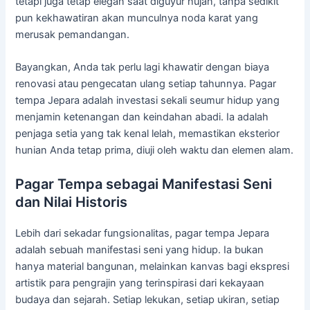
tetapi juga tetap elegan saat diguyur hujan, tanpa sedikit
pun kekhawatiran akan munculnya noda karat yang
merusak pemandangan.
Bayangkan, Anda tak perlu lagi khawatir dengan biaya
renovasi atau pengecatan ulang setiap tahunnya. Pagar
tempa Jepara adalah investasi sekali seumur hidup yang
menjamin ketenangan dan keindahan abadi. Ia adalah
penjaga setia yang tak kenal lelah, memastikan eksterior
hunian Anda tetap prima, diuji oleh waktu dan elemen alam.
Pagar Tempa sebagai Manifestasi Seni
dan Nilai Historis
Lebih dari sekadar fungsionalitas, pagar tempa Jepara
adalah sebuah manifestasi seni yang hidup. Ia bukan
hanya material bangunan, melainkan kanvas bagi ekspresi
artistik para pengrajin yang terinspirasi dari kekayaan
budaya dan sejarah. Setiap lekukan, setiap ukiran, setiap