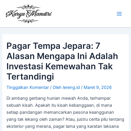
Lewati
Main
ke
Men
konten
Pagar Tempa Jepara: 7
Alasan Mengapa Ini Adalah
Investasi Kemewahan Tak
Tertandingi
Tinggalkan Komentar
/ Oleh
lereng.id
/
Maret 9, 2026
Di ambang gerbang hunian mewah Anda, terhampar
sebuah kisah. Apakah itu kisah kebanggaan, di mana
setiap pandangan memancarkan pesona keanggunan
yang tak lekang oleh zaman? Atau, justru cerita pilu tentang
eksterior yang merana, pagar lama yang karatan laksana