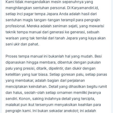
Kami tidak mengandalkan mesin sepenuhnya yang
menghilangkan sentuhan personal. Di Karyamandiri.id,
setiap inci pagar tempa Jepara Anda adalah hasil dari
sentuhan magis tangan-tangan terampil para pengrajin
profesional. Mereka adalah seniman sejati, yang mewarisi
teknik tempa manual dari generasi ke generasi, sebuah
warisan yang tak ternilai dari tanah Jepara yang kaya akan
seni ukir dan pahat.
Proses tempa manual ini bukanlah hal yang mudah. Besi
dipanaskan hingga membara, dibentuk dengan pukulan
palu yang presisi, ditarik, dipelintir, dan diukir dengan
ketelitian yang luar biasa. Setiap goresan palu, setiap panas
yang membakar, adalah bagian dari perjalanan
menciptakan keindahan. Detail yang dihasilkan begitu rumit
dan halus, seolah-olah setiap ornamen memiliki jiwanya
sendiri. Konon, saking indahnya detail yang tercipta,
malaikat pun ikut tersenyum menyaksikan keahlian para
pengrajin kami. Ini bukan sekadar anekdot; ini adalah