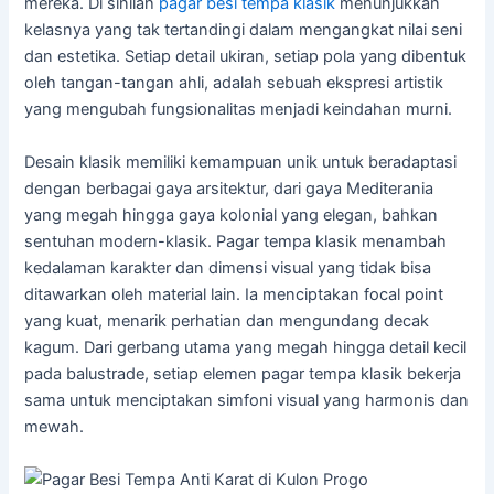
mereka. Di sinilah
pagar besi tempa klasik
menunjukkan
kelasnya yang tak tertandingi dalam mengangkat nilai seni
dan estetika. Setiap detail ukiran, setiap pola yang dibentuk
oleh tangan-tangan ahli, adalah sebuah ekspresi artistik
yang mengubah fungsionalitas menjadi keindahan murni.
Desain klasik memiliki kemampuan unik untuk beradaptasi
dengan berbagai gaya arsitektur, dari gaya Mediterania
yang megah hingga gaya kolonial yang elegan, bahkan
sentuhan modern-klasik. Pagar tempa klasik menambah
kedalaman karakter dan dimensi visual yang tidak bisa
ditawarkan oleh material lain. Ia menciptakan focal point
yang kuat, menarik perhatian dan mengundang decak
kagum. Dari gerbang utama yang megah hingga detail kecil
pada balustrade, setiap elemen pagar tempa klasik bekerja
sama untuk menciptakan simfoni visual yang harmonis dan
mewah.