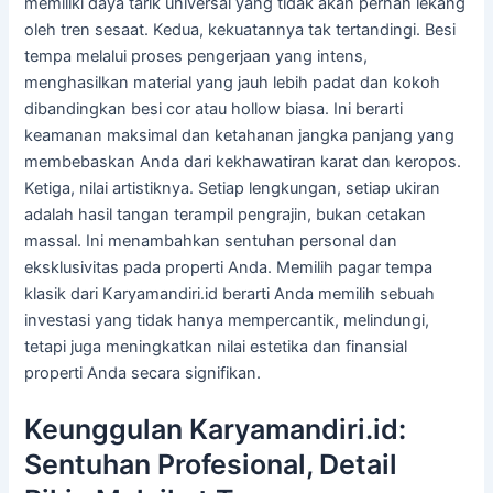
memiliki daya tarik universal yang tidak akan pernah lekang
oleh tren sesaat. Kedua, kekuatannya tak tertandingi. Besi
tempa melalui proses pengerjaan yang intens,
menghasilkan material yang jauh lebih padat dan kokoh
dibandingkan besi cor atau hollow biasa. Ini berarti
keamanan maksimal dan ketahanan jangka panjang yang
membebaskan Anda dari kekhawatiran karat dan keropos.
Ketiga, nilai artistiknya. Setiap lengkungan, setiap ukiran
adalah hasil tangan terampil pengrajin, bukan cetakan
massal. Ini menambahkan sentuhan personal dan
eksklusivitas pada properti Anda. Memilih pagar tempa
klasik dari Karyamandiri.id berarti Anda memilih sebuah
investasi yang tidak hanya mempercantik, melindungi,
tetapi juga meningkatkan nilai estetika dan finansial
properti Anda secara signifikan.
Keunggulan Karyamandiri.id:
Sentuhan Profesional, Detail