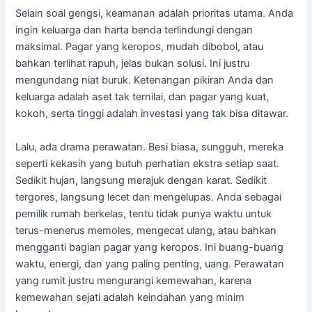
Selain soal gengsi, keamanan adalah prioritas utama. Anda
ingin keluarga dan harta benda terlindungi dengan
maksimal. Pagar yang keropos, mudah dibobol, atau
bahkan terlihat rapuh, jelas bukan solusi. Ini justru
mengundang niat buruk. Ketenangan pikiran Anda dan
keluarga adalah aset tak ternilai, dan pagar yang kuat,
kokoh, serta tinggi adalah investasi yang tak bisa ditawar.
Lalu, ada drama perawatan. Besi biasa, sungguh, mereka
seperti kekasih yang butuh perhatian ekstra setiap saat.
Sedikit hujan, langsung merajuk dengan karat. Sedikit
tergores, langsung lecet dan mengelupas. Anda sebagai
pemilik rumah berkelas, tentu tidak punya waktu untuk
terus-menerus memoles, mengecat ulang, atau bahkan
mengganti bagian pagar yang keropos. Ini buang-buang
waktu, energi, dan yang paling penting, uang. Perawatan
yang rumit justru mengurangi kemewahan, karena
kemewahan sejati adalah keindahan yang minim