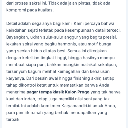
dari proses sakral ini. Tidak ada jalan pintas, tidak ada
kompromi pada kualitas.
Detail adalah segalanya bagi kami. Kami percaya bahwa
keindahan sejati terletak pada kesempurnaan detail terkecil.
Bayangkan, ukiran sulur-sulur anggur yang begitu presisi,
lekukan spiral yang begitu harmonis, atau motif bunga
yang seolah hidup di atas besi. Semua ini dikerjakan
dengan ketelitian tingkat tinggi, hingga hasilnya mampu
membuat siapa pun, bahkan mungkin malaikat sekalipun,
tersenyum kagum melihat kemegahan dan kehalusan
karyanya. Dari desain awal hingga finishing akhir, setiap
tahap dikontrol ketat untuk memastikan bahwa Anda
menerima
pagar tempa klasik Kulon Progo
yang tak hanya
kuat dan indah, tetapi juga memiliki nilai seni yang tak
ternilai. Ini adalah komitmen Karyamandiri.id untuk Anda,
para pemilik rumah yang berhak mendapatkan yang
terbaik.