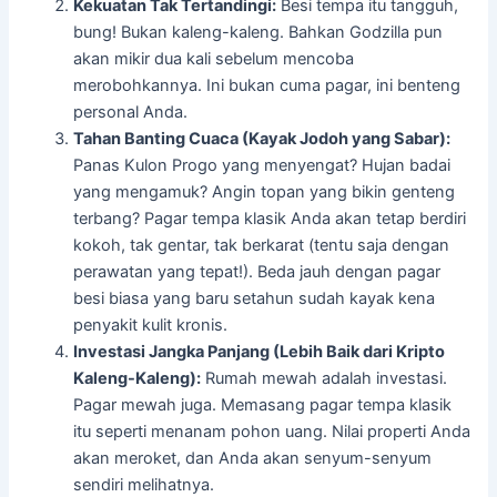
Kekuatan Tak Tertandingi:
Besi tempa itu tangguh,
bung! Bukan kaleng-kaleng. Bahkan Godzilla pun
akan mikir dua kali sebelum mencoba
merobohkannya. Ini bukan cuma pagar, ini benteng
personal Anda.
Tahan Banting Cuaca (Kayak Jodoh yang Sabar):
Panas Kulon Progo yang menyengat? Hujan badai
yang mengamuk? Angin topan yang bikin genteng
terbang? Pagar tempa klasik Anda akan tetap berdiri
kokoh, tak gentar, tak berkarat (tentu saja dengan
perawatan yang tepat!). Beda jauh dengan pagar
besi biasa yang baru setahun sudah kayak kena
penyakit kulit kronis.
Investasi Jangka Panjang (Lebih Baik dari Kripto
Kaleng-Kaleng):
Rumah mewah adalah investasi.
Pagar mewah juga. Memasang pagar tempa klasik
itu seperti menanam pohon uang. Nilai properti Anda
akan meroket, dan Anda akan senyum-senyum
sendiri melihatnya.