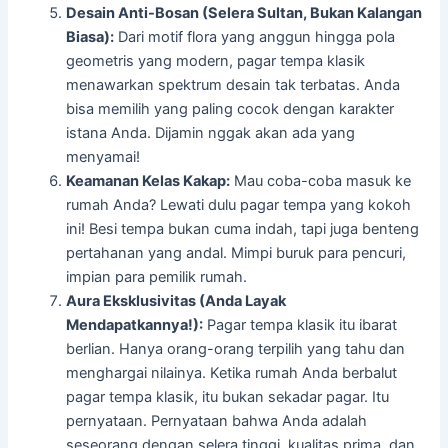
Desain Anti-Bosan (Selera Sultan, Bukan Kalangan
Biasa):
Dari motif flora yang anggun hingga pola
geometris yang modern, pagar tempa klasik
menawarkan spektrum desain tak terbatas. Anda
bisa memilih yang paling cocok dengan karakter
istana Anda. Dijamin nggak akan ada yang
menyamai!
Keamanan Kelas Kakap:
Mau coba-coba masuk ke
rumah Anda? Lewati dulu pagar tempa yang kokoh
ini! Besi tempa bukan cuma indah, tapi juga benteng
pertahanan yang andal. Mimpi buruk para pencuri,
impian para pemilik rumah.
Aura Eksklusivitas (Anda Layak
Mendapatkannya!):
Pagar tempa klasik itu ibarat
berlian. Hanya orang-orang terpilih yang tahu dan
menghargai nilainya. Ketika rumah Anda berbalut
pagar tempa klasik, itu bukan sekadar pagar. Itu
pernyataan. Pernyataan bahwa Anda adalah
seseorang dengan selera tinggi, kualitas prima, dan