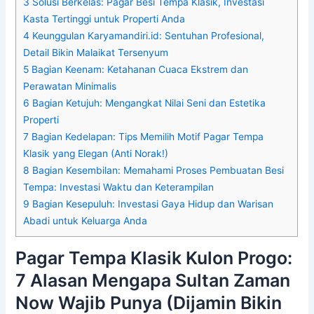
3
Solusi Berkelas: Pagar Besi Tempa Klasik, Investasi
Kasta Tertinggi untuk Properti Anda
4
Keunggulan Karyamandiri.id: Sentuhan Profesional,
Detail Bikin Malaikat Tersenyum
5
Bagian Keenam: Ketahanan Cuaca Ekstrem dan
Perawatan Minimalis
6
Bagian Ketujuh: Mengangkat Nilai Seni dan Estetika
Properti
7
Bagian Kedelapan: Tips Memilih Motif Pagar Tempa
Klasik yang Elegan (Anti Norak!)
8
Bagian Kesembilan: Memahami Proses Pembuatan Besi
Tempa: Investasi Waktu dan Keterampilan
9
Bagian Kesepuluh: Investasi Gaya Hidup dan Warisan
Abadi untuk Keluarga Anda
Pagar Tempa Klasik Kulon Progo:
7 Alasan Mengapa Sultan Zaman
Now Wajib Punya (Dijamin Bikin