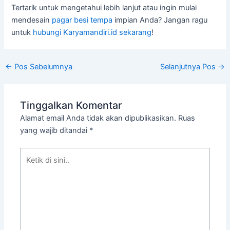
Tertarik untuk mengetahui lebih lanjut atau ingin mulai
mendesain
pagar besi tempa
impian Anda? Jangan ragu
untuk
hubungi Karyamandiri.id sekarang
!
←
Pos Sebelumnya
Selanjutnya Pos
→
Tinggalkan Komentar
Alamat email Anda tidak akan dipublikasikan.
Ruas
yang wajib ditandai
*
Ketik
di
sini..