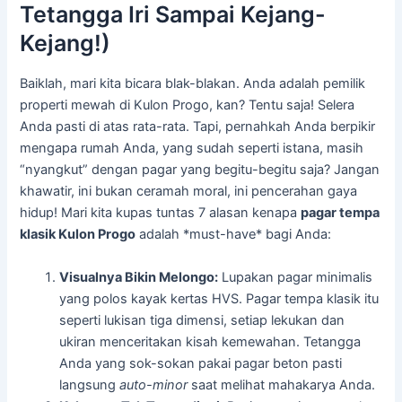
Tetangga Iri Sampai Kejang-
Kejang!)
Baiklah, mari kita bicara blak-blakan. Anda adalah pemilik
properti mewah di Kulon Progo, kan? Tentu saja! Selera
Anda pasti di atas rata-rata. Tapi, pernahkah Anda berpikir
mengapa rumah Anda, yang sudah seperti istana, masih
“nyangkut” dengan pagar yang begitu-begitu saja? Jangan
khawatir, ini bukan ceramah moral, ini pencerahan gaya
hidup! Mari kita kupas tuntas 7 alasan kenapa
pagar tempa
klasik Kulon Progo
adalah *must-have* bagi Anda:
Visualnya Bikin Melongo:
Lupakan pagar minimalis
yang polos kayak kertas HVS. Pagar tempa klasik itu
seperti lukisan tiga dimensi, setiap lekukan dan
ukiran menceritakan kisah kemewahan. Tetangga
Anda yang sok-sokan pakai pagar beton pasti
langsung
auto-minor
saat melihat mahakarya Anda.