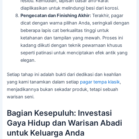
residu. Kemudian, lapisan dasar anti-karat
diaplikasikan untuk melindungi besi dari korosi.
Pengecatan dan Finishing Akhir:
Terakhir, pagar
dicat dengan warna pilihan Anda, seringkali dengan
beberapa lapis cat berkualitas tinggi untuk
ketahanan dan tampilan yang mewah. Proses ini
kadang diikuti dengan teknik pewarnaan khusus
seperti patinasi untuk menciptakan efek antik yang
elegan.
Setiap tahap ini adalah bukti dari dedikasi dan keahlian
yang kami tanamkan dalam setiap
pagar tempa klasik
,
menjadikannya bukan sekadar produk, tetapi sebuah
warisan seni.
Bagian Kesepuluh: Investasi
Gaya Hidup dan Warisan Abadi
untuk Keluarga Anda