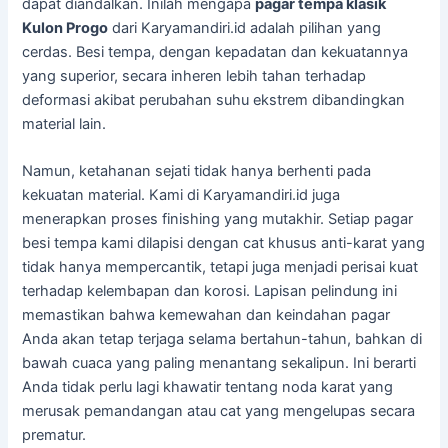
dapat diandalkan. Inilah mengapa
pagar tempa klasik
Kulon Progo
dari Karyamandiri.id adalah pilihan yang
cerdas. Besi tempa, dengan kepadatan dan kekuatannya
yang superior, secara inheren lebih tahan terhadap
deformasi akibat perubahan suhu ekstrem dibandingkan
material lain.
Namun, ketahanan sejati tidak hanya berhenti pada
kekuatan material. Kami di Karyamandiri.id juga
menerapkan proses finishing yang mutakhir. Setiap pagar
besi tempa kami dilapisi dengan cat khusus anti-karat yang
tidak hanya mempercantik, tetapi juga menjadi perisai kuat
terhadap kelembapan dan korosi. Lapisan pelindung ini
memastikan bahwa kemewahan dan keindahan pagar
Anda akan tetap terjaga selama bertahun-tahun, bahkan di
bawah cuaca yang paling menantang sekalipun. Ini berarti
Anda tidak perlu lagi khawatir tentang noda karat yang
merusak pemandangan atau cat yang mengelupas secara
prematur.