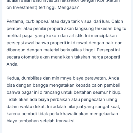
adalah salah satu investasi eksterior dengan ROI (Return
on Investment) tertinggi. Mengapa?
Pertama,
curb appeal
atau daya tarik visual dari luar. Calon
pembeli atau penilai properti akan langsung terkesan begitu
melihat pagar yang kokoh dan artistik. Ini menciptakan
persepsi awal bahwa properti ini dirawat dengan baik dan
dibangun dengan material berkualitas tinggi. Persepsi ini
secara otomatis akan menaikkan taksiran harga properti
Anda.
Kedua, durabilitas dan minimnya biaya perawatan. Anda
bisa dengan bangga mengatakan kepada calon pembeli
bahwa pagar ini dirancang untuk bertahan seumur hidup.
Tidak akan ada biaya perbaikan atau pengecatan ulang
dalam waktu dekat. Ini adalah nilai jual yang sangat kuat,
karena pembeli tidak perlu khawatir akan mengeluarkan
biaya tambahan setelah transaksi.