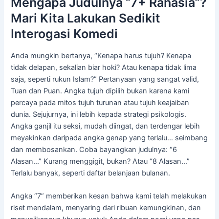
Mengapa Judulnya “7+ Rahasia”?
Mari Kita Lakukan Sedikit
Interogasi Komedi
Anda mungkin bertanya, “Kenapa harus tujuh? Kenapa
tidak delapan, sekalian biar hoki? Atau kenapa tidak lima
saja, seperti rukun Islam?” Pertanyaan yang sangat valid,
Tuan dan Puan. Angka tujuh dipilih bukan karena kami
percaya pada mitos tujuh turunan atau tujuh keajaiban
dunia. Sejujurnya, ini lebih kepada strategi psikologis.
Angka ganjil itu seksi, mudah diingat, dan terdengar lebih
meyakinkan daripada angka genap yang terlalu… seimbang
dan membosankan. Coba bayangkan judulnya: “6
Alasan…” Kurang menggigit, bukan? Atau “8 Alasan…”
Terlalu banyak, seperti daftar belanjaan bulanan.
Angka “7” memberikan kesan bahwa kami telah melakukan
riset mendalam, menyaring dari ribuan kemungkinan, dan