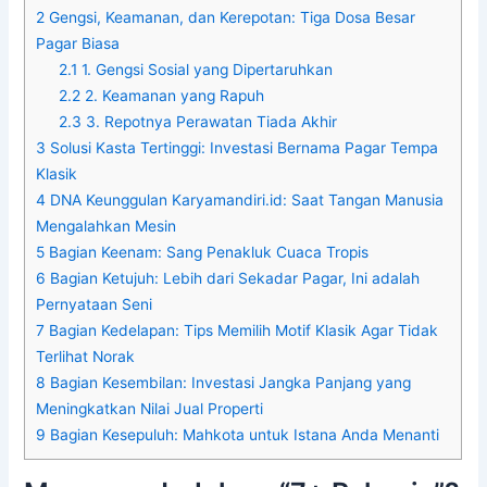
2
Gengsi, Keamanan, dan Kerepotan: Tiga Dosa Besar
Pagar Biasa
2.1
1. Gengsi Sosial yang Dipertaruhkan
2.2
2. Keamanan yang Rapuh
2.3
3. Repotnya Perawatan Tiada Akhir
3
Solusi Kasta Tertinggi: Investasi Bernama Pagar Tempa
Klasik
4
DNA Keunggulan Karyamandiri.id: Saat Tangan Manusia
Mengalahkan Mesin
5
Bagian Keenam: Sang Penakluk Cuaca Tropis
6
Bagian Ketujuh: Lebih dari Sekadar Pagar, Ini adalah
Pernyataan Seni
7
Bagian Kedelapan: Tips Memilih Motif Klasik Agar Tidak
Terlihat Norak
8
Bagian Kesembilan: Investasi Jangka Panjang yang
Meningkatkan Nilai Jual Properti
9
Bagian Kesepuluh: Mahkota untuk Istana Anda Menanti