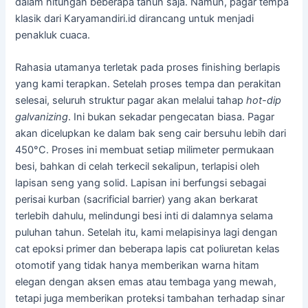
dalam hitungan beberapa tahun saja. Namun, pagar tempa
klasik dari Karyamandiri.id dirancang untuk menjadi
penakluk cuaca.
Rahasia utamanya terletak pada proses finishing berlapis
yang kami terapkan. Setelah proses tempa dan perakitan
selesai, seluruh struktur pagar akan melalui tahap
hot-dip
galvanizing
. Ini bukan sekadar pengecatan biasa. Pagar
akan dicelupkan ke dalam bak seng cair bersuhu lebih dari
450°C. Proses ini membuat setiap milimeter permukaan
besi, bahkan di celah terkecil sekalipun, terlapisi oleh
lapisan seng yang solid. Lapisan ini berfungsi sebagai
perisai kurban (sacrificial barrier) yang akan berkarat
terlebih dahulu, melindungi besi inti di dalamnya selama
puluhan tahun. Setelah itu, kami melapisinya lagi dengan
cat epoksi primer dan beberapa lapis cat poliuretan kelas
otomotif yang tidak hanya memberikan warna hitam
elegan dengan aksen emas atau tembaga yang mewah,
tetapi juga memberikan proteksi tambahan terhadap sinar