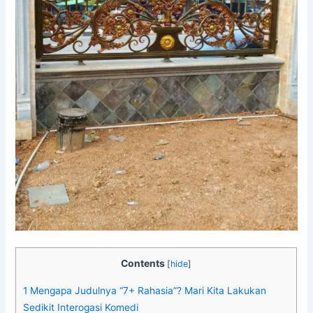
Contents
[
hide
]
1
Mengapa Judulnya “7+ Rahasia”? Mari Kita Lakukan
Sedikit Interogasi Komedi