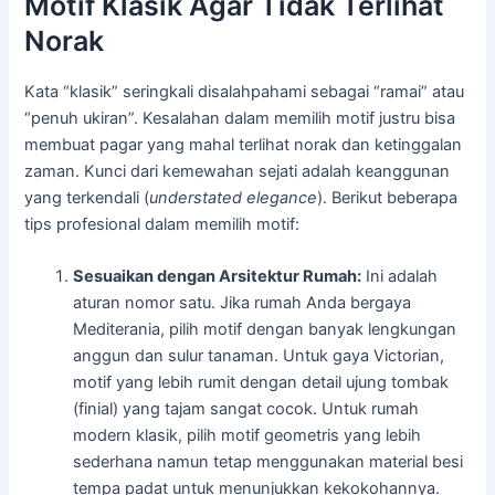
Motif Klasik Agar Tidak Terlihat
Norak
Kata “klasik” seringkali disalahpahami sebagai “ramai” atau
“penuh ukiran”. Kesalahan dalam memilih motif justru bisa
membuat pagar yang mahal terlihat norak dan ketinggalan
zaman. Kunci dari kemewahan sejati adalah keanggunan
yang terkendali (
understated elegance
). Berikut beberapa
tips profesional dalam memilih motif:
Sesuaikan dengan Arsitektur Rumah:
Ini adalah
aturan nomor satu. Jika rumah Anda bergaya
Mediterania, pilih motif dengan banyak lengkungan
anggun dan sulur tanaman. Untuk gaya Victorian,
motif yang lebih rumit dengan detail ujung tombak
(finial) yang tajam sangat cocok. Untuk rumah
modern klasik, pilih motif geometris yang lebih
sederhana namun tetap menggunakan material besi
tempa padat untuk menunjukkan kekokohannya.