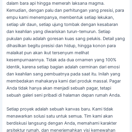
dalam bara api hingga memerah laksana magma.
Kemudian, dengan palu dan perhitungan yang presisi, para
empu kami menempanya, membentuk setiap lekukan,
setiap ulir daun, setiap ujung tombak dengan kesabaran
dan keahlian yang diwariskan turun-temurun. Setiap
pukulan palu adalah goresan kuas sang pelukis. Detail yang
dihasilkan begitu presisi dan hidup, hingga konon para
malaikat pun akan ikut tersenyum melihat
kesempurnaannya. Tidak ada dua ornamen yang 100%
identik, karena setiap bagian adalah cerminan dari emosi
dan keahlian sang pembuatnya pada saat itu. Inilah yang
membedakan mahakarya kami dari produk massal. Pagar
Anda tidak hanya akan menjadi sebuah pagar, tetapi
sebuah galeri seni pribadi di halaman depan rumah Anda.
Setiap proyek adalah sebuah kanvas baru. Kami tidak
menawarkan solusi satu untuk semua. Tim kami akan
berdiskusi langsung dengan Anda, memahami karakter
arsitektur rumah, dan menerjemahkan visi kemewahan