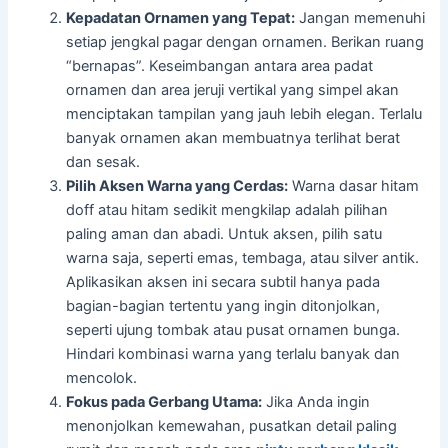
Kepadatan Ornamen yang Tepat:
Jangan memenuhi
setiap jengkal pagar dengan ornamen. Berikan ruang
“bernapas”. Keseimbangan antara area padat
ornamen dan area jeruji vertikal yang simpel akan
menciptakan tampilan yang jauh lebih elegan. Terlalu
banyak ornamen akan membuatnya terlihat berat
dan sesak.
Pilih Aksen Warna yang Cerdas:
Warna dasar hitam
doff atau hitam sedikit mengkilap adalah pilihan
paling aman dan abadi. Untuk aksen, pilih satu
warna saja, seperti emas, tembaga, atau silver antik.
Aplikasikan aksen ini secara subtil hanya pada
bagian-bagian tertentu yang ingin ditonjolkan,
seperti ujung tombak atau pusat ornamen bunga.
Hindari kombinasi warna yang terlalu banyak dan
mencolok.
Fokus pada Gerbang Utama:
Jika Anda ingin
menonjolkan kemewahan, pusatkan detail paling