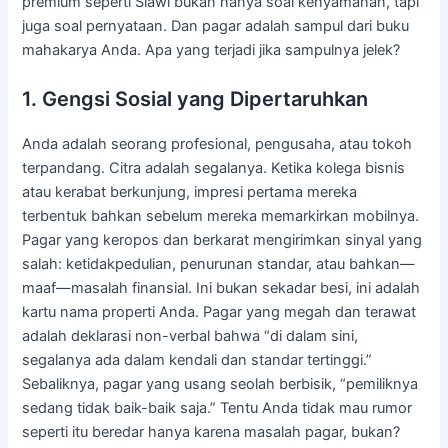
premium seperti Slawi bukan hanya soal kenyamanan, tapi
juga soal pernyataan. Dan pagar adalah sampul dari buku
mahakarya Anda. Apa yang terjadi jika sampulnya jelek?
1. Gengsi Sosial yang Dipertaruhkan
Anda adalah seorang profesional, pengusaha, atau tokoh
terpandang. Citra adalah segalanya. Ketika kolega bisnis
atau kerabat berkunjung, impresi pertama mereka
terbentuk bahkan sebelum mereka memarkirkan mobilnya.
Pagar yang keropos dan berkarat mengirimkan sinyal yang
salah: ketidakpedulian, penurunan standar, atau bahkan—
maaf—masalah finansial. Ini bukan sekadar besi, ini adalah
kartu nama properti Anda. Pagar yang megah dan terawat
adalah deklarasi non-verbal bahwa “di dalam sini,
segalanya ada dalam kendali dan standar tertinggi.”
Sebaliknya, pagar yang usang seolah berbisik, “pemiliknya
sedang tidak baik-baik saja.” Tentu Anda tidak mau rumor
seperti itu beredar hanya karena masalah pagar, bukan?