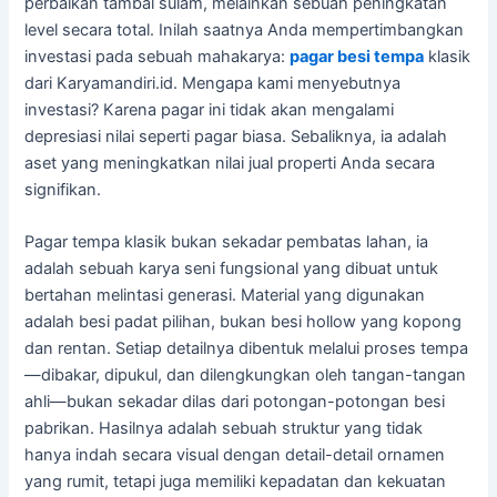
perbaikan tambal sulam, melainkan sebuah peningkatan
level secara total. Inilah saatnya Anda mempertimbangkan
investasi pada sebuah mahakarya:
pagar besi tempa
klasik
dari Karyamandiri.id. Mengapa kami menyebutnya
investasi? Karena pagar ini tidak akan mengalami
depresiasi nilai seperti pagar biasa. Sebaliknya, ia adalah
aset yang meningkatkan nilai jual properti Anda secara
signifikan.
Pagar tempa klasik bukan sekadar pembatas lahan, ia
adalah sebuah karya seni fungsional yang dibuat untuk
bertahan melintasi generasi. Material yang digunakan
adalah besi padat pilihan, bukan besi hollow yang kopong
dan rentan. Setiap detailnya dibentuk melalui proses tempa
—dibakar, dipukul, dan dilengkungkan oleh tangan-tangan
ahli—bukan sekadar dilas dari potongan-potongan besi
pabrikan. Hasilnya adalah sebuah struktur yang tidak
hanya indah secara visual dengan detail-detail ornamen
yang rumit, tetapi juga memiliki kepadatan dan kekuatan