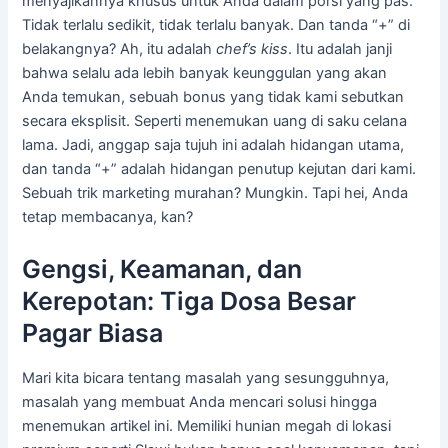
menyajikannya khusus untuk Anda dalam porsi yang pas.
Tidak terlalu sedikit, tidak terlalu banyak. Dan tanda “+” di
belakangnya? Ah, itu adalah
chef’s kiss
. Itu adalah janji
bahwa selalu ada lebih banyak keunggulan yang akan
Anda temukan, sebuah bonus yang tidak kami sebutkan
secara eksplisit. Seperti menemukan uang di saku celana
lama. Jadi, anggap saja tujuh ini adalah hidangan utama,
dan tanda “+” adalah hidangan penutup kejutan dari kami.
Sebuah trik marketing murahan? Mungkin. Tapi hei, Anda
tetap membacanya, kan?
Gengsi, Keamanan, dan
Kerepotan: Tiga Dosa Besar
Pagar Biasa
Mari kita bicara tentang masalah yang sesungguhnya,
masalah yang membuat Anda mencari solusi hingga
menemukan artikel ini. Memiliki hunian megah di lokasi