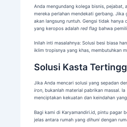
Anda mengundang kolega bisnis, pejabat, a
mereka perlahan mendekati gerbang. Jika ge
akan langsung runtuh. Gengsi tidak hanya d
yang keropos adalah
red flag
bahwa pemili
Inilah inti masalahnya: Solusi besi biasa 
iklim tropisnya yang khas, membutuhkan m
Solusi Kasta Tertingg
Jika Anda mencari solusi yang sepadan den
iron
, bukanlah material pabrikan massal. I
menciptakan kekuatan dan keindahan yang 
Bagi kami di Karyamandiri.id, pintu pagar b
jelas antara rumah yang
dihuni
dengan rum