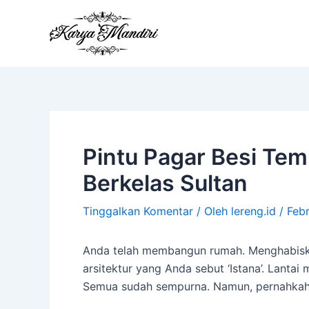
Lewati
ke
konten
Pintu Pagar Besi Tem
Berkelas Sultan
Tinggalkan Komentar
/ Oleh
lereng.id
/
Febr
Anda telah membangun rumah. Menghabiskan
arsitektur yang Anda sebut ‘Istana’. Lantai 
Semua sudah sempurna. Namun, pernahkah 