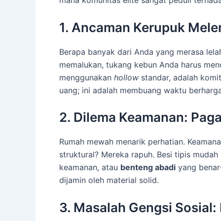
1. Ancaman Kerupuk Mele
Berapa banyak dari Anda yang merasa lelah
memalukan, tukang kebun Anda harus menco
menggunakan
hollow
standar, adalah komi
uang; ini adalah membuang waktu berharg
2. Dilema Keamanan: Pagar
Rumah mewah menarik perhatian. Keamanan a
struktural? Mereka rapuh. Besi tipis muda
keamanan, atau
benteng abadi
yang benar-
dijamin oleh material solid.
3. Masalah Gengsi Sosial: 