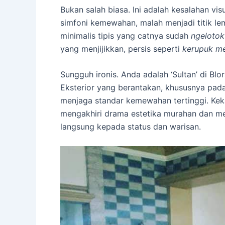
Bukan salah biasa. Ini adalah kesalahan v
simfoni kemewahan, malah menjadi titik 
minimalis tipis yang catnya sudah
ngelotok
yang menjijikkan, persis seperti
kerupuk m
Sungguh ironis. Anda adalah ‘Sultan’ di B
Eksterior yang berantakan, khususnya pad
menjaga standar kemewahan tertinggi. Kek
mengakhiri drama estetika murahan dan m
langsung kepada status dan warisan.