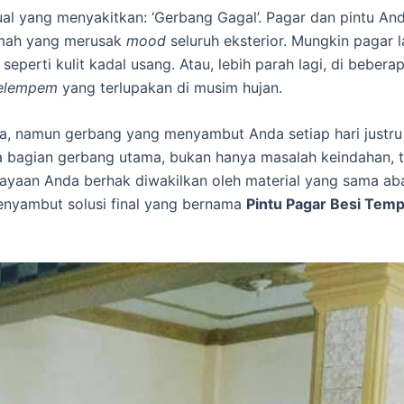
isual yang menyakitkan: ‘Gerbang Gagal’. Pagar dan pintu 
lemah yang merusak
mood
seluruh eksterior. Mungkin pagar
seperti kulit kadal usang. Atau, lebih parah lagi, di bebe
elempem
yang terlupakan di musim hujan.
lora, namun gerbang yang menyambut Anda setiap hari justru
a bagian gerbang utama, bukan hanya masalah keindahan, t
ayaan Anda berhak diwakilkan oleh material yang sama aba
enyambut solusi final yang bernama
Pintu Pagar Besi Temp