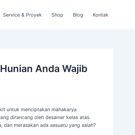
Service & Proyek
Shop
Blog
Kontak
 Hunian Anda Wajib
ikit untuk menciptakan mahakarya
 yang dirancang oleh desainer kelas atas.
da, dan merasakan ada
sesuatu yang salah
?