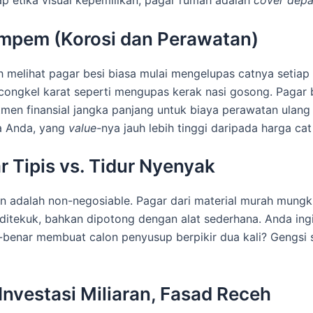
mpem (Korosi dan Perawatan)
 melihat pagar besi biasa mulai mengelupas catnya setiap 
ngkel karat seperti mengupas kerak nasi gosong. Pagar b
tmen finansial jangka panjang untuk biaya perawatan ulan
a Anda, yang
value-
nya jauh lebih tinggi daripada harga cat 
 Tipis vs. Tidur Nyenyak
dalah non-negosiable. Pagar dari material murah mungkin t
h ditekuk, bahkan dipotong dengan alat sederhana. Anda in
benar membuat calon penyusup berpikir dua kali? Gengsi 
Investasi Miliaran, Fasad Receh