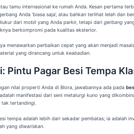
tau tamu internasional ke rumah Anda. Kesan pertama terb
rbang Anda ‘biasa saja’, atau bahkan terlihat lelah dan b
iukur dari mobil yang Anda parkir, tetapi dari
gerbang
yang
knya berkompromi pada kualitas eksterior.
hanya menawarkan perbaikan cepat yang akan menjadi masala
aterial yang dirancang untuk
keabadian
.
i: Pintu Pagar Besi Tempa Kla
gan nilai properti Anda di Blora, jawabannya ada pada
bes
a adalah manifestasi dari seni metalurgi kuno yang dikomb
tak tertandingi.
esi tempa adalah lebih dari sekadar pembatas; ia adalah inv
ah yang
diwariskan
.