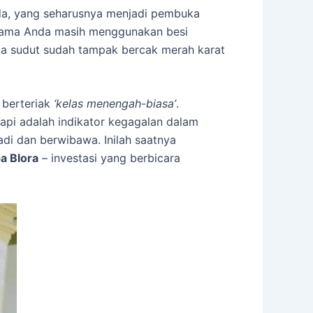
Anda, yang seharusnya menjadi pembuka
 lama Anda masih menggunakan besi
rapa sudut sudah tampak bercak merah karat
 berteriak
‘kelas menengah-biasa’
.
api adalah indikator kegagalan dalam
di dan berwibawa. Inilah saatnya
a Blora
– investasi yang berbicara