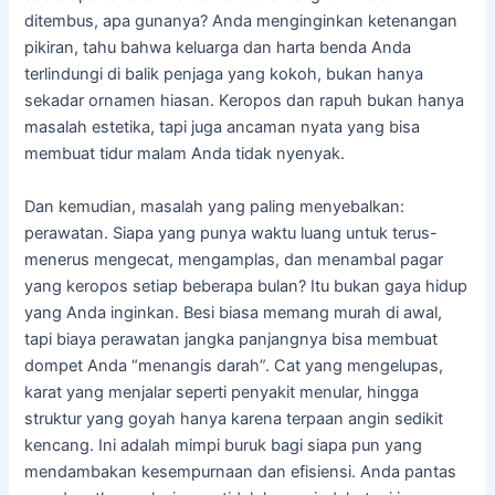
ditembus, apa gunanya? Anda menginginkan ketenangan
pikiran, tahu bahwa keluarga dan harta benda Anda
terlindungi di balik penjaga yang kokoh, bukan hanya
sekadar ornamen hiasan. Keropos dan rapuh bukan hanya
masalah estetika, tapi juga ancaman nyata yang bisa
membuat tidur malam Anda tidak nyenyak.
Dan kemudian, masalah yang paling menyebalkan:
perawatan. Siapa yang punya waktu luang untuk terus-
menerus mengecat, mengamplas, dan menambal pagar
yang keropos setiap beberapa bulan? Itu bukan gaya hidup
yang Anda inginkan. Besi biasa memang murah di awal,
tapi biaya perawatan jangka panjangnya bisa membuat
dompet Anda “menangis darah”. Cat yang mengelupas,
karat yang menjalar seperti penyakit menular, hingga
struktur yang goyah hanya karena terpaan angin sedikit
kencang. Ini adalah mimpi buruk bagi siapa pun yang
mendambakan kesempurnaan dan efisiensi. Anda pantas