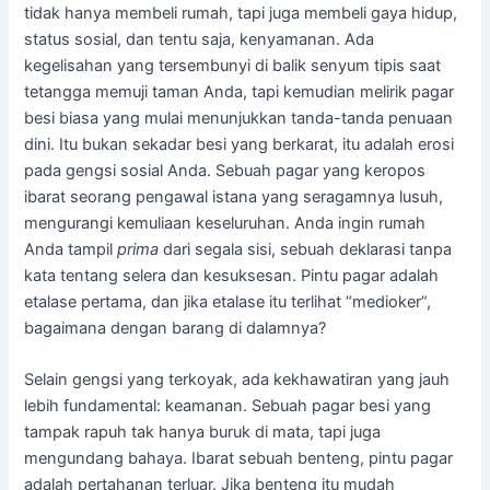
tidak hanya membeli rumah, tapi juga membeli gaya hidup,
status sosial, dan tentu saja, kenyamanan. Ada
kegelisahan yang tersembunyi di balik senyum tipis saat
tetangga memuji taman Anda, tapi kemudian melirik pagar
besi biasa yang mulai menunjukkan tanda-tanda penuaan
dini. Itu bukan sekadar besi yang berkarat, itu adalah erosi
pada gengsi sosial Anda. Sebuah pagar yang keropos
ibarat seorang pengawal istana yang seragamnya lusuh,
mengurangi kemuliaan keseluruhan. Anda ingin rumah
Anda tampil
prima
dari segala sisi, sebuah deklarasi tanpa
kata tentang selera dan kesuksesan. Pintu pagar adalah
etalase pertama, dan jika etalase itu terlihat “medioker”,
bagaimana dengan barang di dalamnya?
Selain gengsi yang terkoyak, ada kekhawatiran yang jauh
lebih fundamental: keamanan. Sebuah pagar besi yang
tampak rapuh tak hanya buruk di mata, tapi juga
mengundang bahaya. Ibarat sebuah benteng, pintu pagar
adalah pertahanan terluar. Jika benteng itu mudah