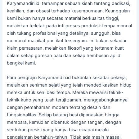
Karyamandiri.id, terhampar sebuah kisah tentang dedikasi,
keahlian, dan obsesi terhadap kesempurnaan. Keunggulan
kami bukan hanya sebatas material berkualitas tinggi,
melainkan terletak pada inti proses produksi: tempa manual
oleh tukang profesional yang detailnya, sungguh, bisa
membuat malaikat pun ikut tersenyum. Ini bukan sekadar
klaim pemasaran, melainkan filosofi yang tertanam kuat
dalam setiap goresan palu dan setiap hembusan api di
bengkel kami.
Para pengrajin Karyamandiri.id bukanlah sekadar pekerja,
melainkan seniman sejati yang telah mendedikasikan hidup
mereka untuk seni besi tempa. Mereka mewarisi teknik-
teknik kuno yang telah teruji zaman, menggabungkannya
dengan pemahaman modern tentang desain dan
fungsionalitas. Setiap batang besi dipanaskan hingga
membara, kemudian dibentuk dengan tangan, dengan
sentuhan presisi yang hanya bisa dicapai melalui
pengalaman bertahun-tahun. Tidak ada mesin massal