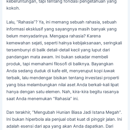
keberuntungan, tapi tentang fondasi pengetahuan yang
kokoh.
Lalu, “Rahasia”? Ya, ini memang sebuah rahasia, sebuah
informasi eksklusif yang sayangnya masih banyak yang
belum menyadarinya. Mengapa rahasia? Karena
kemewahan sejati, seperti halnya kebijaksanaan, seringkali
tersembunyi di balik detail-detail kecil yang luput dari
pandangan mata awam. Ini bukan sekadar membeli
produk, tapi memahami filosofi di baliknya. Bayangkan
Anda sedang duduk di kafe elit, menyeruput kopi
luwak
terbaik, lalu mendengar bisikan tentang investasi properti
yang bisa melambungkan nilai aset Anda berkali-kali lipat
hanya dengan satu elemen. Nah, kira-kira begitu rasanya
saat Anda menemukan “Rahasia” ini.
Dan terakhir, “Mengubah Hunian Biasa Jadi Istana Megah”.
Ini bukan hiperbola ala penjual obat kuat di pinggir jalan. Ini
adalah esensi dari apa yang akan Anda dapatkan. Dari