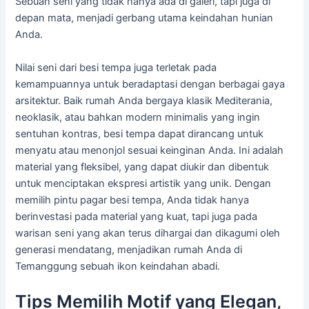
Sebuah seni yang tidak hanya ada di galeri, tapi juga di
depan mata, menjadi gerbang utama keindahan hunian
Anda.
Nilai seni dari besi tempa juga terletak pada
kemampuannya untuk beradaptasi dengan berbagai gaya
arsitektur. Baik rumah Anda bergaya klasik Mediterania,
neoklasik, atau bahkan modern minimalis yang ingin
sentuhan kontras, besi tempa dapat dirancang untuk
menyatu atau menonjol sesuai keinginan Anda. Ini adalah
material yang fleksibel, yang dapat diukir dan dibentuk
untuk menciptakan ekspresi artistik yang unik. Dengan
memilih pintu pagar besi tempa, Anda tidak hanya
berinvestasi pada material yang kuat, tapi juga pada
warisan seni yang akan terus dihargai dan dikagumi oleh
generasi mendatang, menjadikan rumah Anda di
Temanggung sebuah ikon keindahan abadi.
Tips Memilih Motif yang Elegan,