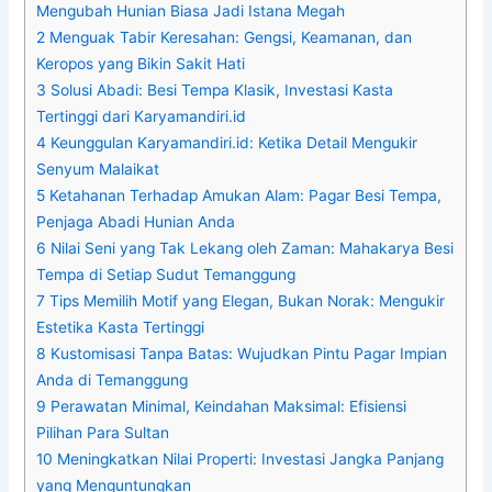
Mengubah Hunian Biasa Jadi Istana Megah
2
Menguak Tabir Keresahan: Gengsi, Keamanan, dan
Keropos yang Bikin Sakit Hati
3
Solusi Abadi: Besi Tempa Klasik, Investasi Kasta
Tertinggi dari Karyamandiri.id
4
Keunggulan Karyamandiri.id: Ketika Detail Mengukir
Senyum Malaikat
5
Ketahanan Terhadap Amukan Alam: Pagar Besi Tempa,
Penjaga Abadi Hunian Anda
6
Nilai Seni yang Tak Lekang oleh Zaman: Mahakarya Besi
Tempa di Setiap Sudut Temanggung
7
Tips Memilih Motif yang Elegan, Bukan Norak: Mengukir
Estetika Kasta Tertinggi
8
Kustomisasi Tanpa Batas: Wujudkan Pintu Pagar Impian
Anda di Temanggung
9
Perawatan Minimal, Keindahan Maksimal: Efisiensi
Pilihan Para Sultan
10
Meningkatkan Nilai Properti: Investasi Jangka Panjang
yang Menguntungkan