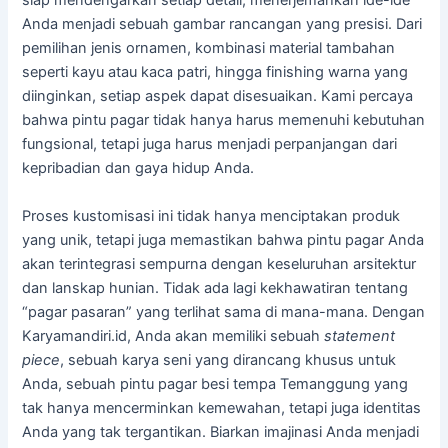
siap mendengarkan setiap detail, menerjemahkan ide-ide
Anda menjadi sebuah gambar rancangan yang presisi. Dari
pemilihan jenis ornamen, kombinasi material tambahan
seperti kayu atau kaca patri, hingga finishing warna yang
diinginkan, setiap aspek dapat disesuaikan. Kami percaya
bahwa pintu pagar tidak hanya harus memenuhi kebutuhan
fungsional, tetapi juga harus menjadi perpanjangan dari
kepribadian dan gaya hidup Anda.
Proses kustomisasi ini tidak hanya menciptakan produk
yang unik, tetapi juga memastikan bahwa pintu pagar Anda
akan terintegrasi sempurna dengan keseluruhan arsitektur
dan lanskap hunian. Tidak ada lagi kekhawatiran tentang
“pagar pasaran” yang terlihat sama di mana-mana. Dengan
Karyamandiri.id, Anda akan memiliki sebuah
statement
piece
, sebuah karya seni yang dirancang khusus untuk
Anda, sebuah pintu pagar besi tempa Temanggung yang
tak hanya mencerminkan kemewahan, tetapi juga identitas
Anda yang tak tergantikan. Biarkan imajinasi Anda menjadi