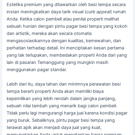
Estetika premium yang ditawarkan oleh besi tempa secara
instan meningkatkan daya tarik visual (
curb appeal
) rumah
Anda. Ketika calon pembeli atau penilai properti melihat
sebuah hunian dengan pintu pagar besi tempa yang kokoh
dan artistik, mereka akan secara otomatis
mengasosiasikannya dengan kualitas, kemewahan, dan
perhatian terhadap detail. Ini menciptakan kesan pertama
yang tak terlupakan, membedakan properti Anda dari yang
lain di pasaran Temanggung yang mungkin masih
menggunakan pagar standar.
Lebih dari itu, daya tahan dan minimnya perawatan besi
tempa berarti properti Anda akan memiliki biaya
kepemilikan yang lebih rendah dalam jangka panjang,
sebuah nilai tambah yang menarik bagi calon pembeli.
Tidak perlu lagi mengurangi harga jual karena kondisi pagar
yang buruk. Sebaliknya, pintu pagar besi tempa yang
terawat apik akan menjadi daya jual yang kuat,
memungkinkan Anda untuk menetapkan harga premium