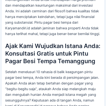
dan mendapatkan keuntungan maksimal dari investasi
Anda. Ini adalah cerminan dari filosofi bahwa kualitas tidak
hanya menciptakan keindahan, tetapi juga nilai finansial
yang substansial. Pintu pagar besi tempa dari
Karyamandiri.id adalah jaminan bahwa properti Anda tidak
hanya terlihat mahal, tetapi juga benar-benar bernilai tinggi.
Ajak Kami Wujudkan Istana Anda:
Konsultasi Gratis untuk Pintu
Pagar Besi Tempa Temanggung
Setelah menelusuri 10 rahasia di balik keagungan pintu
pagar besi tempa, Anda kini berada di persimpangan jalan.
Apakah Anda akan tetap bertahan dengan pagar yang
“begitu-begitu saja”, ataukah Anda siap melangkah maju
dan mengubah hunian Anda menjadi istana megah yang
sesungguhnya? Keputusan ada di tangan Anda, namun
kami di Karyamandiri.id percaya bahwa Anda pantas