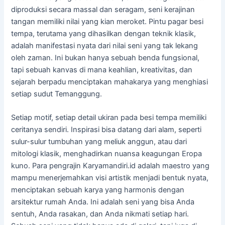
diproduksi secara massal dan seragam, seni kerajinan
tangan memiliki nilai yang kian meroket. Pintu pagar besi
tempa, terutama yang dihasilkan dengan teknik klasik,
adalah manifestasi nyata dari nilai seni yang tak lekang
oleh zaman. Ini bukan hanya sebuah benda fungsional,
tapi sebuah kanvas di mana keahlian, kreativitas, dan
sejarah berpadu menciptakan mahakarya yang menghiasi
setiap sudut Temanggung.
Setiap motif, setiap detail ukiran pada besi tempa memiliki
ceritanya sendiri. Inspirasi bisa datang dari alam, seperti
sulur-sulur tumbuhan yang meliuk anggun, atau dari
mitologi klasik, menghadirkan nuansa keagungan Eropa
kuno. Para pengrajin Karyamandiri.id adalah maestro yang
mampu menerjemahkan visi artistik menjadi bentuk nyata,
menciptakan sebuah karya yang harmonis dengan
arsitektur rumah Anda. Ini adalah seni yang bisa Anda
sentuh, Anda rasakan, dan Anda nikmati setiap hari.