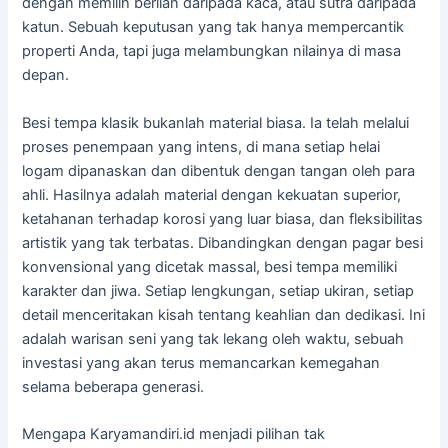
dengan memilih berlian daripada kaca, atau sutra daripada
katun. Sebuah keputusan yang tak hanya mempercantik
properti Anda, tapi juga melambungkan nilainya di masa
depan.
Besi tempa klasik bukanlah material biasa. Ia telah melalui
proses penempaan yang intens, di mana setiap helai
logam dipanaskan dan dibentuk dengan tangan oleh para
ahli. Hasilnya adalah material dengan kekuatan superior,
ketahanan terhadap korosi yang luar biasa, dan fleksibilitas
artistik yang tak terbatas. Dibandingkan dengan pagar besi
konvensional yang dicetak massal, besi tempa memiliki
karakter dan jiwa. Setiap lengkungan, setiap ukiran, setiap
detail menceritakan kisah tentang keahlian dan dedikasi. Ini
adalah warisan seni yang tak lekang oleh waktu, sebuah
investasi yang akan terus memancarkan kemegahan
selama beberapa generasi.
Mengapa Karyamandiri.id menjadi pilihan tak