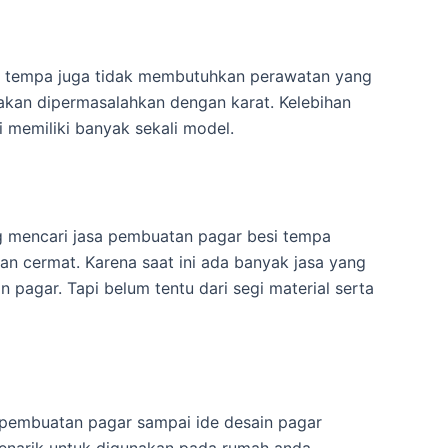
si tempa juga tidak membutuhkan perawatan yang
 akan dipermasalahkan dengan karat. Kelebihan
i memiliki banyak sekali model.
 mencari jasa pembuatan pagar besi tempa
n cermat. Karena saat ini ada banyak jasa yang
agar. Tapi belum tentu dari segi material serta
a pembuatan pagar sampai ide desain pagar
enarik untuk digunakan pada rumah anda