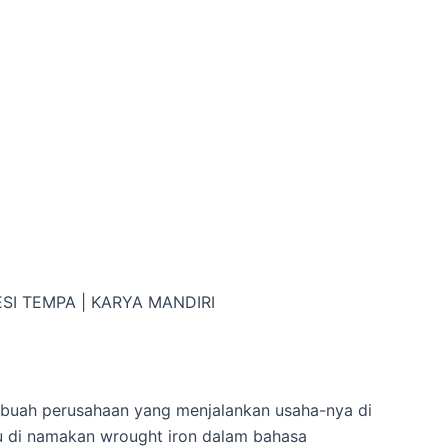
ESI TEMPA | KARYA MANDIRI
ebuah perusahaan yang menjalankan usaha-nya di
u di namakan wrought iron dalam bahasa