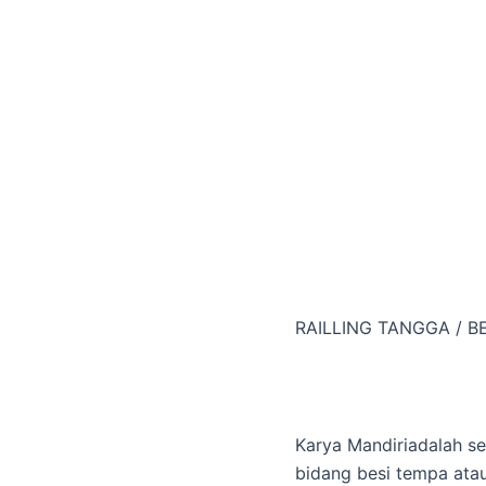
RAILLING TANGGA / B
Karya Mandiriadalah s
bidang besi tempa ata