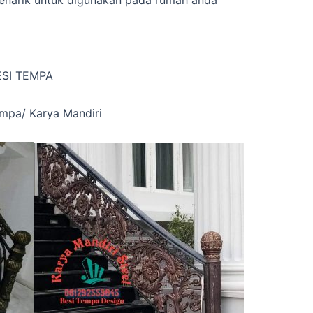
ESI TEMPA
empa/ Karya Mandiri