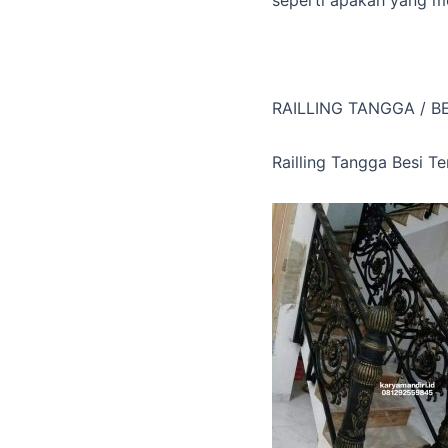
RAILLING TANGGA / B
Railling Tangga Besi T