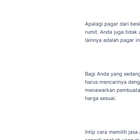
Apalagi pagar dari be
rumit. Anda juga tidak
lainnya adalah pagar in
Bagi Anda yang sedang
harus mencarinya denga
menawarkan pembuatan p
harga sesuai.
Intip cara memilih jas
seperti apakah yang m