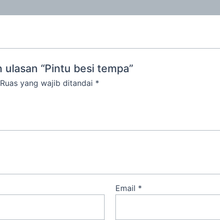
ulasan “Pintu besi tempa”
Ruas yang wajib ditandai
*
Email
*