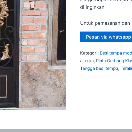
di inginkan
Untuk pemesanan dan k
Pesan via whatsapp
Kategori:
Besi tempa mod
alferon
,
Pintu Gerbang Kla
Tangga besi tempa
,
Teral