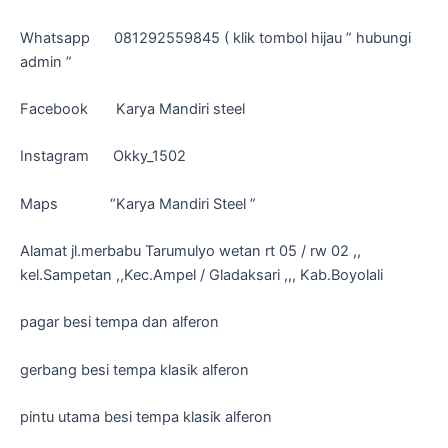
Whatsapp 081292559845 ( klik tombol hijau ” hubungi
admin ”
Facebook Karya Mandiri steel
Instagram Okky_1502
Maps “Karya Mandiri Steel ”
Alamat jl.merbabu Tarumulyo wetan rt 05 / rw 02 ,,
kel.Sampetan ,,Kec.Ampel / Gladaksari ,,, Kab.Boyolali
pagar besi tempa dan alferon
gerbang besi tempa klasik alferon
pintu utama besi tempa klasik alferon