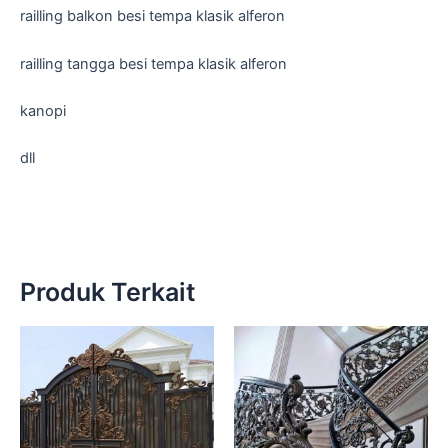
railling balkon besi tempa klasik alferon
railling tangga besi tempa klasik alferon
kanopi
dll
Produk Terkait