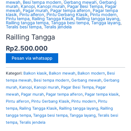
mewah
,
Besi tempa modern
,
Gerbang mewah
,
Gerbang
murah
,
Kanopi
,
Kanopi murah
,
Pagar Besi Tempa
,
Pagar
mewah
,
Pagar murah
,
Pagar tempa alferon
,
Pagar tempa
klasik
,
Pintu alferon
,
Pintu Gerbang Klasik
,
Pintu modern
,
Pintu tempa
,
Railing Tangga Klasik
,
Railling tangga layang
,
Railling tangga tempa
,
Tangga besi tempa
,
Tangga layang
,
Teralis besi tempa
,
Teralis jendela
Railling Tangga
Rp
2.500.000
Pesan via whatsapp
Kategori:
Balkon klasik
,
Balkon mewah
,
Balkon modern
,
Besi
tempa mewah
,
Besi tempa modern
,
Gerbang mewah
,
Gerbang
murah
,
Kanopi
,
Kanopi murah
,
Pagar Besi Tempa
,
Pagar
mewah
,
Pagar murah
,
Pagar tempa alferon
,
Pagar tempa klasik
,
Pintu alferon
,
Pintu Gerbang Klasik
,
Pintu modern
,
Pintu
tempa
,
Railing Tangga Klasik
,
Railling tangga layang
,
Railling
tangga tempa
,
Tangga besi tempa
,
Tangga layang
,
Teralis besi
tempa
,
Teralis jendela