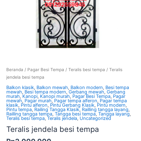
Beranda
/
Pagar Besi Tempa
/
Teralis besi tempa
/ Teralis
jendela besi tempa
Balkon klasik
,
Balkon mewah
,
Balkon modern
,
Besi tempa
mewah
,
Besi tempa modern
,
Gerbang mewah
,
Gerbang
murah
,
Kanopi
,
Kanopi murah
,
Pagar Besi Tempa
,
Pagar
mewah
,
Pagar murah
,
Pagar tempa alferon
,
Pagar tempa
klasik
,
Pintu alferon
,
Pintu Gerbang Klasik
,
Pintu modern
,
Pintu tempa
,
Railing Tangga Klasik
,
Railling tangga layang
,
Railling tangga tempa
,
Tangga besi tempa
,
Tangga layang
,
Teralis besi tempa
,
Teralis jendela
,
Uncategorized
Teralis jendela besi tempa