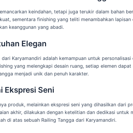
mancarkan keindahan, tetapi juga terukir dalam bahan berku
uat, sementara finishing yang teliti menambahkan lapisan 
akan keanggunan yang abadi.
tuhan Elegan
gga dari Karyamandiri adalah kemampuan untuk personalisas
nishing yang melengkapi desain ruang, setiap elemen dapat
tangga menjadi unik dan penuh karakter.
 Ekspresi Seni
nya produk, melainkan ekspresi seni yang dihasilkan dari p
ian akhir, dilakukan dengan ketelitian dan dedikasi untuk 
 di atas sebuah Railing Tangga dari Karyamandiri.