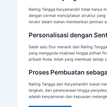
Railing Tangga Karyamandiri tidak hanya me
dengan cermat menciptakan struktur yang k
terukir dalam bahan memberikan jaminan 
Personalisasi dengan Sen
Salah satu fitur menarik dari Railing Tan
yang menggoda imajinasi hingga pilihan fi
pribadi Anda. Inilah yang membuat setiap 
Proses Pembuatan sebagai
Railing Tangga dari Karyamandiri bukan ha
langkah, dari perencanaan hingga penyelesa
adalah kenyamanan dan kepuasan melangkah