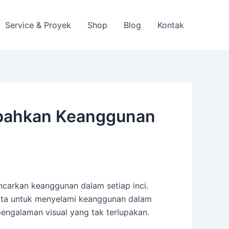
Service & Proyek
Shop
Blog
Kontak
mbahkan Keanggunan
ncarkan keanggunan dalam setiap inci.
ita untuk menyelami keanggunan dalam
pengalaman visual yang tak terlupakan.