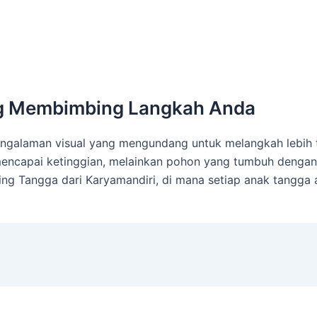
ng Membimbing Langkah Anda
engalaman visual yang mengundang untuk melangkah lebih t
mencapai ketinggian, melainkan pohon yang tumbuh dengan
ing Tangga dari Karyamandiri, di mana setiap anak tangga a