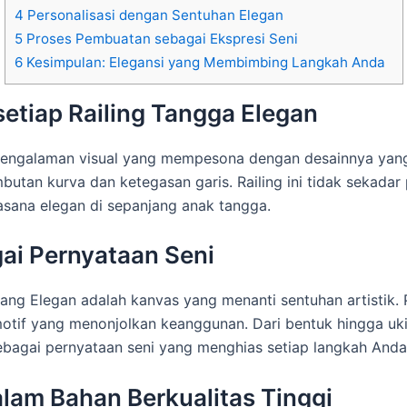
4
Personalisasi dengan Sentuhan Elegan
5
Proses Pembuatan sebagai Ekspresi Seni
6
Kesimpulan: Elegansi yang Membimbing Langkah Anda
tiap Railing Tangga Elegan
engalaman visual yang mempesona dengan desainnya yang e
utan kurva dan ketegasan garis. Railing ini tidak sekadar
ana elegan di sepanjang anak tangga.
ai Pernyataan Seni
ang Elegan adalah kanvas yang menanti sentuhan artistik. 
tif yang menonjolkan keanggunan. Dari bentuk hingga uki
sebagai pernyataan seni yang menghias setiap langkah Anda
lam Bahan Berkualitas Tinggi