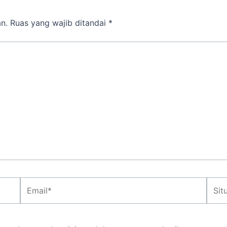
n.
Ruas yang wajib ditandai
*
Email*
Situs
Web