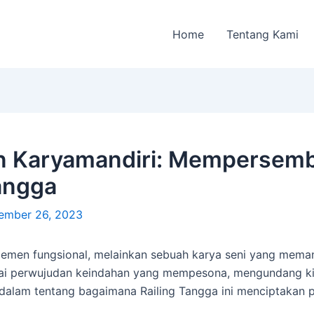
Home
Tentang Kami
gan Karyamandiri: Memperse
angga
ember 26, 2023
elemen fungsional, melainkan sebuah karya seni yang mema
gai perwujudan keindahan yang mempesona, mengundang k
ih dalam tentang bagaimana Railing Tangga ini menciptakan 