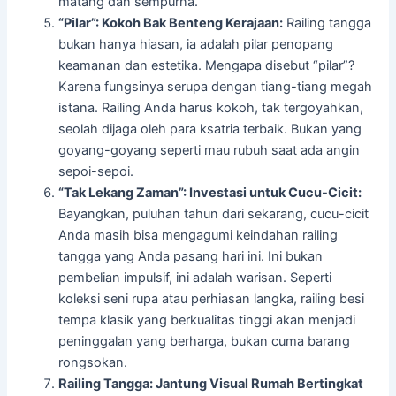
matang dan sempurna.
“Pilar”: Kokoh Bak Benteng Kerajaan:
Railing tangga
bukan hanya hiasan, ia adalah pilar penopang
keamanan dan estetika. Mengapa disebut “pilar”?
Karena fungsinya serupa dengan tiang-tiang megah
istana. Railing Anda harus kokoh, tak tergoyahkan,
seolah dijaga oleh para ksatria terbaik. Bukan yang
goyang-goyang seperti mau rubuh saat ada angin
sepoi-sepoi.
“Tak Lekang Zaman”: Investasi untuk Cucu-Cicit:
Bayangkan, puluhan tahun dari sekarang, cucu-cicit
Anda masih bisa mengagumi keindahan railing
tangga yang Anda pasang hari ini. Ini bukan
pembelian impulsif, ini adalah warisan. Seperti
koleksi seni rupa atau perhiasan langka, railing besi
tempa klasik yang berkualitas tinggi akan menjadi
peninggalan yang berharga, bukan cuma barang
rongsokan.
Railing Tangga: Jantung Visual Rumah Bertingkat