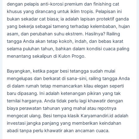
dengan pelapis anti-korosi premium dan finishing cat
khusus yang dirancang untuk iklim tropis. Pelapisan ini
bukan sekadar cat biasa; ia adalah lapisan protektif ganda
yang bekerja sebagai tameng terhadap kelembaban, hujan
asam, dan perubahan suhu ekstrem. Hasilnya? Railing
tangga Anda akan tetap kokoh, indah, dan bebas karat
selama puluhan tahun, bahkan dalam kondisi cuaca paling
menantang sekalipun di Kulon Progo.
Bayangkan, ketika pagar besi tetangga sudah mulai
mengelupas dan berkarat di sana-sini, railing tangga Anda
di dalam rumah tetap memancarkan kilau elegan seperti
baru dipasang. Ini adalah ketenangan pikiran yang tak
ternilai harganya. Anda tidak perlu lagi khawatir dengan
biaya perawatan tahunan yang mahal atau repotnya
mengecat ulang. Besi tempa klasik Karyamandiri.id adalah
investasi jangka panjang yang memberikan keindahan
abadi tanpa perlu khawatir akan ancaman cuaca.