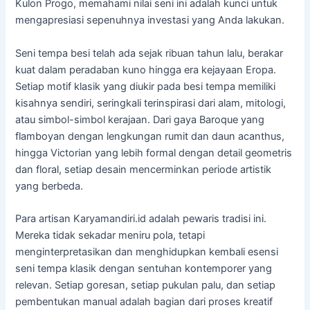
Kulon Progo, memahami nilai seni ini adalah kunci untuk
mengapresiasi sepenuhnya investasi yang Anda lakukan.
Seni tempa besi telah ada sejak ribuan tahun lalu, berakar
kuat dalam peradaban kuno hingga era kejayaan Eropa.
Setiap motif klasik yang diukir pada besi tempa memiliki
kisahnya sendiri, seringkali terinspirasi dari alam, mitologi,
atau simbol-simbol kerajaan. Dari gaya Baroque yang
flamboyan dengan lengkungan rumit dan daun acanthus,
hingga Victorian yang lebih formal dengan detail geometris
dan floral, setiap desain mencerminkan periode artistik
yang berbeda.
Para artisan Karyamandiri.id adalah pewaris tradisi ini.
Mereka tidak sekadar meniru pola, tetapi
menginterpretasikan dan menghidupkan kembali esensi
seni tempa klasik dengan sentuhan kontemporer yang
relevan. Setiap goresan, setiap pukulan palu, dan setiap
pembentukan manual adalah bagian dari proses kreatif