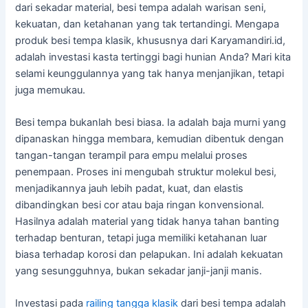
dari sekadar material, besi tempa adalah warisan seni,
kekuatan, dan ketahanan yang tak tertandingi. Mengapa
produk besi tempa klasik, khususnya dari Karyamandiri.id,
adalah investasi kasta tertinggi bagi hunian Anda? Mari kita
selami keunggulannya yang tak hanya menjanjikan, tetapi
juga memukau.
Besi tempa bukanlah besi biasa. Ia adalah baja murni yang
dipanaskan hingga membara, kemudian dibentuk dengan
tangan-tangan terampil para empu melalui proses
penempaan. Proses ini mengubah struktur molekul besi,
menjadikannya jauh lebih padat, kuat, dan elastis
dibandingkan besi cor atau baja ringan konvensional.
Hasilnya adalah material yang tidak hanya tahan banting
terhadap benturan, tetapi juga memiliki ketahanan luar
biasa terhadap korosi dan pelapukan. Ini adalah kekuatan
yang sesungguhnya, bukan sekadar janji-janji manis.
Investasi pada
railing tangga klasik
dari besi tempa adalah