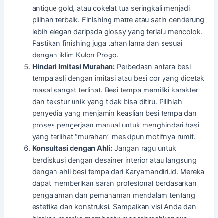
antique gold, atau cokelat tua seringkali menjadi
pilihan terbaik. Finishing matte atau satin cenderung
lebih elegan daripada glossy yang terlalu mencolok.
Pastikan finishing juga tahan lama dan sesuai
dengan iklim Kulon Progo.
Hindari Imitasi Murahan:
Perbedaan antara besi
tempa asli dengan imitasi atau besi cor yang dicetak
masal sangat terlihat. Besi tempa memiliki karakter
dan tekstur unik yang tidak bisa ditiru. Pilihlah
penyedia yang menjamin keaslian besi tempa dan
proses pengerjaan manual untuk menghindari hasil
yang terlihat “murahan” meskipun motifnya rumit.
Konsultasi dengan Ahli:
Jangan ragu untuk
berdiskusi dengan desainer interior atau langsung
dengan ahli besi tempa dari Karyamandiri.id. Mereka
dapat memberikan saran profesional berdasarkan
pengalaman dan pemahaman mendalam tentang
estetika dan konstruksi. Sampaikan visi Anda dan