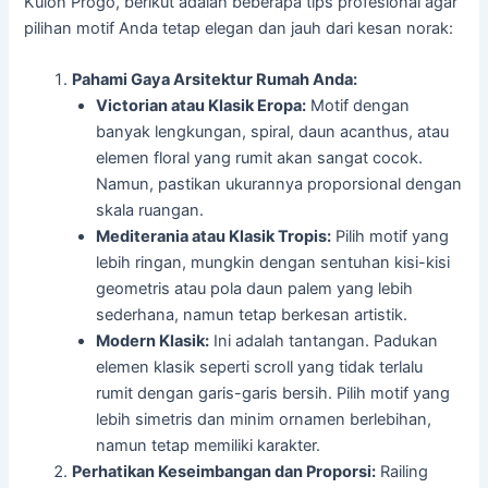
Kulon Progo, berikut adalah beberapa tips profesional agar
pilihan motif Anda tetap elegan dan jauh dari kesan norak:
Pahami Gaya Arsitektur Rumah Anda:
Victorian atau Klasik Eropa:
Motif dengan
banyak lengkungan, spiral, daun acanthus, atau
elemen floral yang rumit akan sangat cocok.
Namun, pastikan ukurannya proporsional dengan
skala ruangan.
Mediterania atau Klasik Tropis:
Pilih motif yang
lebih ringan, mungkin dengan sentuhan kisi-kisi
geometris atau pola daun palem yang lebih
sederhana, namun tetap berkesan artistik.
Modern Klasik:
Ini adalah tantangan. Padukan
elemen klasik seperti scroll yang tidak terlalu
rumit dengan garis-garis bersih. Pilih motif yang
lebih simetris dan minim ornamen berlebihan,
namun tetap memiliki karakter.
Perhatikan Keseimbangan dan Proporsi:
Railing