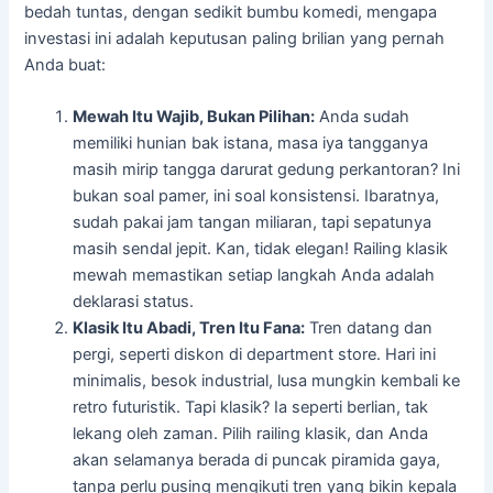
bedah tuntas, dengan sedikit bumbu komedi, mengapa
investasi ini adalah keputusan paling brilian yang pernah
Anda buat:
Mewah Itu Wajib, Bukan Pilihan:
Anda sudah
memiliki hunian bak istana, masa iya tangganya
masih mirip tangga darurat gedung perkantoran? Ini
bukan soal pamer, ini soal konsistensi. Ibaratnya,
sudah pakai jam tangan miliaran, tapi sepatunya
masih sendal jepit. Kan, tidak elegan! Railing klasik
mewah memastikan setiap langkah Anda adalah
deklarasi status.
Klasik Itu Abadi, Tren Itu Fana:
Tren datang dan
pergi, seperti diskon di department store. Hari ini
minimalis, besok industrial, lusa mungkin kembali ke
retro futuristik. Tapi klasik? Ia seperti berlian, tak
lekang oleh zaman. Pilih railing klasik, dan Anda
akan selamanya berada di puncak piramida gaya,
tanpa perlu pusing mengikuti tren yang bikin kepala