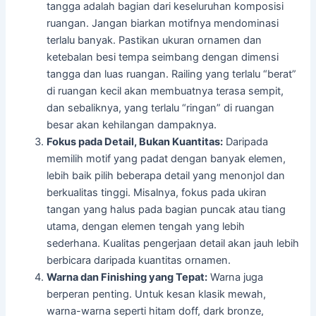
tangga adalah bagian dari keseluruhan komposisi
ruangan. Jangan biarkan motifnya mendominasi
terlalu banyak. Pastikan ukuran ornamen dan
ketebalan besi tempa seimbang dengan dimensi
tangga dan luas ruangan. Railing yang terlalu “berat”
di ruangan kecil akan membuatnya terasa sempit,
dan sebaliknya, yang terlalu “ringan” di ruangan
besar akan kehilangan dampaknya.
Fokus pada Detail, Bukan Kuantitas:
Daripada
memilih motif yang padat dengan banyak elemen,
lebih baik pilih beberapa detail yang menonjol dan
berkualitas tinggi. Misalnya, fokus pada ukiran
tangan yang halus pada bagian puncak atau tiang
utama, dengan elemen tengah yang lebih
sederhana. Kualitas pengerjaan detail akan jauh lebih
berbicara daripada kuantitas ornamen.
Warna dan Finishing yang Tepat:
Warna juga
berperan penting. Untuk kesan klasik mewah,
warna-warna seperti hitam doff, dark bronze,