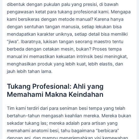
dibentuk dengan pukulan palu yang presisi, di bawah
pengawasan ketat para tukang profesional kami. Mengapa
kami bersikeras dengan metode manual? Karena hanya
dengan sentuhan tangan manusia, setiap lekukan bisa
mendapatkan karakter uniknya, setiap detail bisa memiliki
“jiwa”. Ibaratnya, lukisan tangan seorang maestro tentu
berbeda dengan cetakan mesin, bukan? Proses tempa
manual ini memastikan kekuatan intrinsik besi meningkat,
menghasilkan produk yang lebih kuat, lebih elastis, dan
jauh lebih tahan lama.
Tukang Profesional: Ahli yang
Memahami Makna Keindahan
Tim kami terdiri dari para seniman besi tempa yang telah
bertahun-tahun mengasah keahlian mereka. Mereka bukan
sekadar tukang las; mereka adalah para artisan yang
memahami anatomi besi, tahu bagaimana “berbicara”
dengan api, dan mampu menerjemahkan visi kemewahan