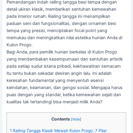
Pemandangan indah railing tangga besi tempa dengan
detail ukiran klasik, memberikan sentuhan kemewahan
pada interior rumah. Railing tangga ini menampilkan
paduan seni dan fungsionalitas, dengan ornamen besi
tempa yang presisi, menciptakan focal point yang
memukau dan meningkatkan nilai estetika hunian Anda di
Kulon Progo.
Bagi Anda, para pemilik hunian berkelas di Kulon Progo
yang mendambakan kesempurnaan dan sentuhan artistik
pada setiap sudut istana pribadi, kekhawatiran semacam
itu tentu bukan sekadar desiran angin lalu. Ini adalah
keresahan fundamental yang menyentuh esensi
keindahan, keamanan, dan gengsi sosial. Mengapa harus
puas dengan yang standar, ketika kemewahan sejati dan
kualitas tak tertandingi bisa menjadi milik Anda?
Contents
[
hide
]
1
Railing Tangga Klasik Mewah Kulon Progo: 7 Pilar