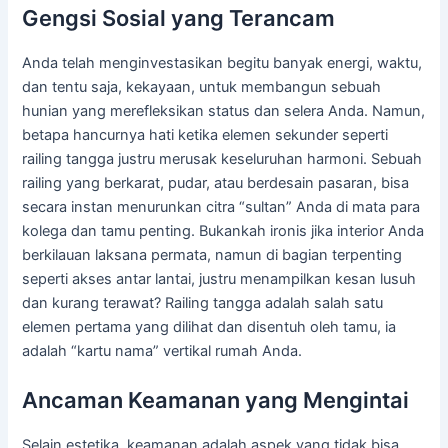
Gengsi Sosial yang Terancam
Anda telah menginvestasikan begitu banyak energi, waktu,
dan tentu saja, kekayaan, untuk membangun sebuah
hunian yang merefleksikan status dan selera Anda. Namun,
betapa hancurnya hati ketika elemen sekunder seperti
railing tangga justru merusak keseluruhan harmoni. Sebuah
railing yang berkarat, pudar, atau berdesain pasaran, bisa
secara instan menurunkan citra “sultan” Anda di mata para
kolega dan tamu penting. Bukankah ironis jika interior Anda
berkilauan laksana permata, namun di bagian terpenting
seperti akses antar lantai, justru menampilkan kesan lusuh
dan kurang terawat? Railing tangga adalah salah satu
elemen pertama yang dilihat dan disentuh oleh tamu, ia
adalah “kartu nama” vertikal rumah Anda.
Ancaman Keamanan yang Mengintai
Selain estetika, keamanan adalah aspek yang tidak bisa