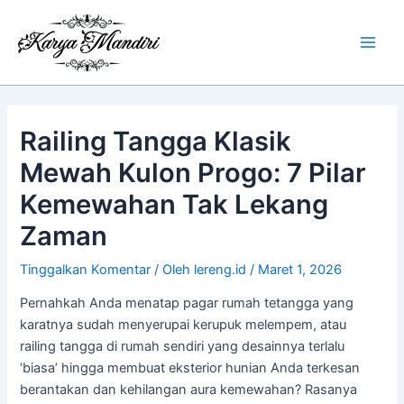
Lewati
Main
ke
Men
konten
Railing Tangga Klasik
Mewah Kulon Progo: 7 Pilar
Kemewahan Tak Lekang
Zaman
Tinggalkan Komentar
/ Oleh
lereng.id
/
Maret 1, 2026
Pernahkah Anda menatap pagar rumah tetangga yang
karatnya sudah menyerupai kerupuk melempem, atau
railing tangga di rumah sendiri yang desainnya terlalu
‘biasa’ hingga membuat eksterior hunian Anda terkesan
berantakan dan kehilangan aura kemewahan? Rasanya