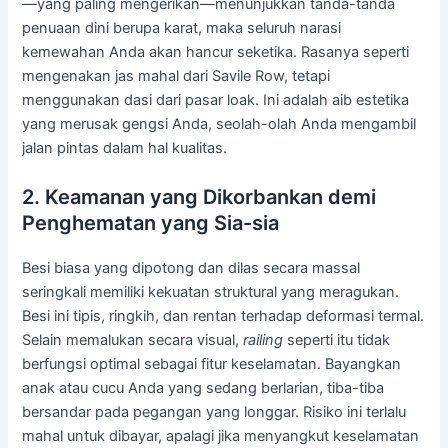
—yang paling mengerikan—menunjukkan tanda-tanda
penuaan dini berupa karat, maka seluruh narasi
kemewahan Anda akan hancur seketika. Rasanya seperti
mengenakan jas mahal dari Savile Row, tetapi
menggunakan dasi dari pasar loak. Ini adalah aib estetika
yang merusak gengsi Anda, seolah-olah Anda mengambil
jalan pintas dalam hal kualitas.
2. Keamanan yang Dikorbankan demi
Penghematan yang Sia-sia
Besi biasa yang dipotong dan dilas secara massal
seringkali memiliki kekuatan struktural yang meragukan.
Besi ini tipis, ringkih, dan rentan terhadap deformasi termal.
Selain memalukan secara visual,
railing
seperti itu tidak
berfungsi optimal sebagai fitur keselamatan. Bayangkan
anak atau cucu Anda yang sedang berlarian, tiba-tiba
bersandar pada pegangan yang longgar. Risiko ini terlalu
mahal untuk dibayar, apalagi jika menyangkut keselamatan