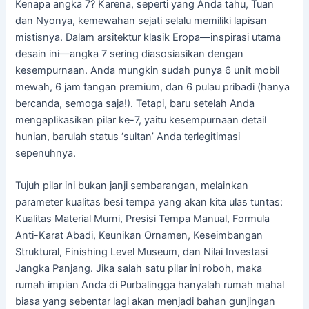
Kenapa angka 7? Karena, seperti yang Anda tahu, Tuan
dan Nyonya, kemewahan sejati selalu memiliki lapisan
mistisnya. Dalam arsitektur klasik Eropa—inspirasi utama
desain ini—angka 7 sering diasosiasikan dengan
kesempurnaan. Anda mungkin sudah punya 6 unit mobil
mewah, 6 jam tangan premium, dan 6 pulau pribadi (hanya
bercanda, semoga saja!). Tetapi, baru setelah Anda
mengaplikasikan pilar ke-7, yaitu kesempurnaan detail
hunian, barulah status ‘sultan’ Anda terlegitimasi
sepenuhnya.
Tujuh pilar ini bukan janji sembarangan, melainkan
parameter kualitas besi tempa yang akan kita ulas tuntas:
Kualitas Material Murni, Presisi Tempa Manual, Formula
Anti-Karat Abadi, Keunikan Ornamen, Keseimbangan
Struktural, Finishing Level Museum, dan Nilai Investasi
Jangka Panjang. Jika salah satu pilar ini roboh, maka
rumah impian Anda di Purbalingga hanyalah rumah mahal
biasa yang sebentar lagi akan menjadi bahan gunjingan