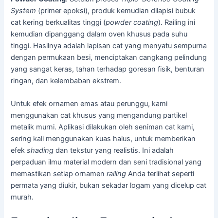
System
(primer epoksi), produk kemudian dilapisi bubuk
cat kering berkualitas tinggi (
powder coating
). Railing ini
kemudian dipanggang dalam oven khusus pada suhu
tinggi. Hasilnya adalah lapisan cat yang menyatu sempurna
dengan permukaan besi, menciptakan cangkang pelindung
yang sangat keras, tahan terhadap goresan fisik, benturan
ringan, dan kelembaban ekstrem.
Untuk efek ornamen emas atau perunggu, kami
menggunakan cat khusus yang mengandung partikel
metalik murni. Aplikasi dilakukan oleh seniman cat kami,
sering kali menggunakan kuas halus, untuk memberikan
efek
shading
dan tekstur yang realistis. Ini adalah
perpaduan ilmu material modern dan seni tradisional yang
memastikan setiap ornamen
railing
Anda terlihat seperti
permata yang diukir, bukan sekadar logam yang dicelup cat
murah.