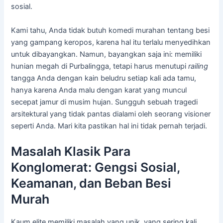
sosial.
Kami tahu, Anda tidak butuh komedi murahan tentang besi
yang gampang keropos, karena hal itu terlalu menyedihkan
untuk dibayangkan. Namun, bayangkan saja ini: memiliki
hunian megah di Purbalingga, tetapi harus menutupi
railing
tangga Anda dengan kain beludru setiap kali ada tamu,
hanya karena Anda malu dengan karat yang muncul
secepat jamur di musim hujan. Sungguh sebuah tragedi
arsitektural yang tidak pantas dialami oleh seorang visioner
seperti Anda. Mari kita pastikan hal ini tidak pernah terjadi.
Masalah Klasik Para
Konglomerat: Gengsi Sosial,
Keamanan, dan Beban Besi
Murah
Kaum elite memiliki masalah yang unik, yang sering kali