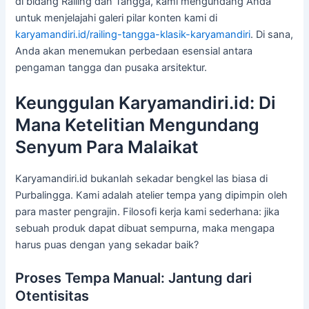
di bidang Railing dan Tangga, kami mengundang Anda
untuk menjelajahi galeri pilar konten kami di
karyamandiri.id/railing-tangga-klasik-karyamandiri
. Di sana,
Anda akan menemukan perbedaan esensial antara
pengaman tangga dan pusaka arsitektur.
Keunggulan Karyamandiri.id: Di
Mana Ketelitian Mengundang
Senyum Para Malaikat
Karyamandiri.id bukanlah sekadar bengkel las biasa di
Purbalingga. Kami adalah atelier tempa yang dipimpin oleh
para master pengrajin. Filosofi kerja kami sederhana: jika
sebuah produk dapat dibuat sempurna, maka mengapa
harus puas dengan yang sekadar baik?
Proses Tempa Manual: Jantung dari
Otentisitas