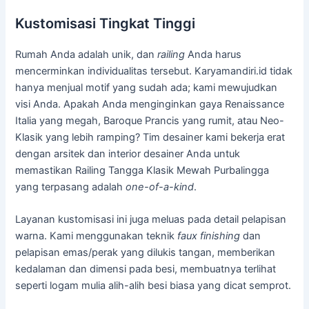
Kustomisasi Tingkat Tinggi
Rumah Anda adalah unik, dan
railing
Anda harus
mencerminkan individualitas tersebut. Karyamandiri.id tidak
hanya menjual motif yang sudah ada; kami mewujudkan
visi Anda. Apakah Anda menginginkan gaya Renaissance
Italia yang megah, Baroque Prancis yang rumit, atau Neo-
Klasik yang lebih ramping? Tim desainer kami bekerja erat
dengan arsitek dan interior desainer Anda untuk
memastikan Railing Tangga Klasik Mewah Purbalingga
yang terpasang adalah
one-of-a-kind
.
Layanan kustomisasi ini juga meluas pada detail pelapisan
warna. Kami menggunakan teknik
faux finishing
dan
pelapisan emas/perak yang dilukis tangan, memberikan
kedalaman dan dimensi pada besi, membuatnya terlihat
seperti logam mulia alih-alih besi biasa yang dicat semprot.