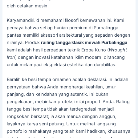
oleh cetakan mesin.
Karyamandiri.id memahami filosofi kemewahan ini. Kami
percaya bahwa setiap hunian premium di Purbalingga
pantas memiliki aksesori arsitektural yang sepadan dengan
nilainya. Produk
railing tangga klasik mewah Purbalingga
kami adalah hasil perpaduan teknik Eropa Kuno (
Wrought
Iron
) dengan inovasi ketahanan iklim modern, dirancang
untuk melampaui ekspektasi estetika dan durabilitas.
Beralih ke besi tempa ornamen adalah deklarasi. Ini adalah
pernyataan bahwa Anda menghargai keahlian, umur
panjang, dan keindahan yang autentik. Ini bukan
pengeluaran, melainkan proteksi nilai properti Anda. Railing
tangga besi tempa tidak akan terdegradasi menjadi
rongsokan berkarat; ia akan menua dengan anggun,
layaknya karya seni patung. Untuk melihat langsung
portofolio mahakarya yang telah kami hadirkan, khususnya