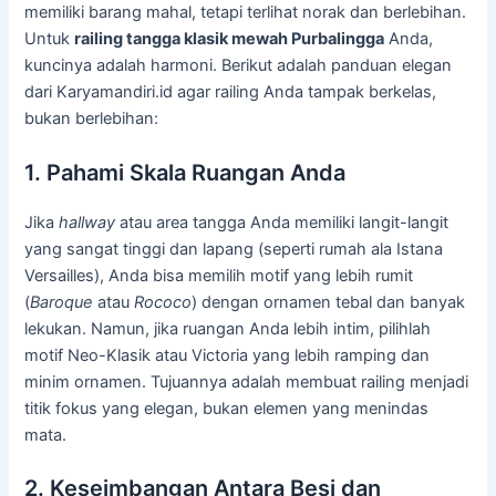
memiliki barang mahal, tetapi terlihat norak dan berlebihan.
Untuk
railing tangga klasik mewah Purbalingga
Anda,
kuncinya adalah harmoni. Berikut adalah panduan elegan
dari Karyamandiri.id agar railing Anda tampak berkelas,
bukan berlebihan:
1. Pahami Skala Ruangan Anda
Jika
hallway
atau area tangga Anda memiliki langit-langit
yang sangat tinggi dan lapang (seperti rumah ala Istana
Versailles), Anda bisa memilih motif yang lebih rumit
(
Baroque
atau
Rococo
) dengan ornamen tebal dan banyak
lekukan. Namun, jika ruangan Anda lebih intim, pilihlah
motif Neo-Klasik atau Victoria yang lebih ramping dan
minim ornamen. Tujuannya adalah membuat railing menjadi
titik fokus yang elegan, bukan elemen yang menindas
mata.
2. Keseimbangan Antara Besi dan