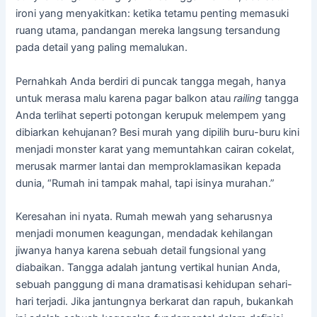
ironi yang menyakitkan: ketika tetamu penting memasuki
ruang utama, pandangan mereka langsung tersandung
pada detail yang paling memalukan.
Pernahkah Anda berdiri di puncak tangga megah, hanya
untuk merasa malu karena pagar balkon atau
railing
tangga
Anda terlihat seperti potongan kerupuk melempem yang
dibiarkan kehujanan? Besi murah yang dipilih buru-buru kini
menjadi monster karat yang memuntahkan cairan cokelat,
merusak marmer lantai dan memproklamasikan kepada
dunia, “Rumah ini tampak mahal, tapi isinya murahan.”
Keresahan ini nyata. Rumah mewah yang seharusnya
menjadi monumen keagungan, mendadak kehilangan
jiwanya hanya karena sebuah detail fungsional yang
diabaikan. Tangga adalah jantung vertikal hunian Anda,
sebuah panggung di mana dramatisasi kehidupan sehari-
hari terjadi. Jika jantungnya berkarat dan rapuh, bukankah