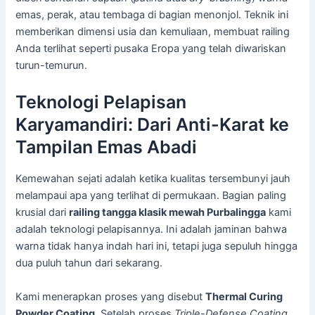
emas, perak, atau tembaga di bagian menonjol. Teknik ini
memberikan dimensi usia dan kemuliaan, membuat railing
Anda terlihat seperti pusaka Eropa yang telah diwariskan
turun-temurun.
Teknologi Pelapisan
Karyamandiri: Dari Anti-Karat ke
Tampilan Emas Abadi
Kemewahan sejati adalah ketika kualitas tersembunyi jauh
melampaui apa yang terlihat di permukaan. Bagian paling
krusial dari
railing tangga klasik mewah Purbalingga
kami
adalah teknologi pelapisannya. Ini adalah jaminan bahwa
warna tidak hanya indah hari ini, tetapi juga sepuluh hingga
dua puluh tahun dari sekarang.
Kami menerapkan proses yang disebut
Thermal Curing
Powder Coating
. Setelah proses
Triple-Defense Coating