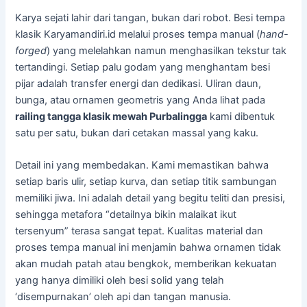
Karya sejati lahir dari tangan, bukan dari robot. Besi tempa
klasik Karyamandiri.id melalui proses tempa manual (
hand-
forged
) yang melelahkan namun menghasilkan tekstur tak
tertandingi. Setiap palu godam yang menghantam besi
pijar adalah transfer energi dan dedikasi. Uliran daun,
bunga, atau ornamen geometris yang Anda lihat pada
railing tangga klasik mewah Purbalingga
kami dibentuk
satu per satu, bukan dari cetakan massal yang kaku.
Detail ini yang membedakan. Kami memastikan bahwa
setiap baris ulir, setiap kurva, dan setiap titik sambungan
memiliki jiwa. Ini adalah detail yang begitu teliti dan presisi,
sehingga metafora “detailnya bikin malaikat ikut
tersenyum” terasa sangat tepat. Kualitas material dan
proses tempa manual ini menjamin bahwa ornamen tidak
akan mudah patah atau bengkok, memberikan kekuatan
yang hanya dimiliki oleh besi solid yang telah
‘disempurnakan’ oleh api dan tangan manusia.