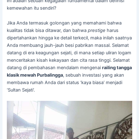
ini adalah sebuah kegagalan fundamental dalam definisi
kemewahan itu sendiri?
Jika Anda termasuk golongan yang memahami bahwa
kualitas tidak bisa ditawar, dan bahwa
prestige
harus
dipertahankan hingga ke detail terkecil, maka inilah saatnya
Anda membuang jauh-jauh besi pabrikan massal. Selamat
datang di era keagungan sejati, di mana setiap uliran logam
menceritakan kisah kekayaan dan cita rasa tinggi. Selamat
datang di pembahasan mendalam mengenai
railing tangga
klasik mewah Purbalingga
, sebuah investasi yang akan
membawa rumah Anda dari status ‘kaya biasa’ menjadi
‘Sultan Sejati’.