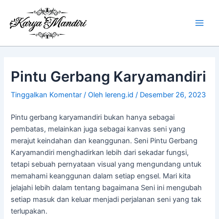
Lewati
Main
ke
Men
konten
Pintu Gerbang Karyamandiri
Tinggalkan Komentar
/ Oleh
lereng.id
/
Desember 26, 2023
Pintu gerbang karyamandiri bukan hanya sebagai
pembatas, melainkan juga sebagai kanvas seni yang
merajut keindahan dan keanggunan. Seni Pintu Gerbang
Karyamandiri menghadirkan lebih dari sekadar fungsi,
tetapi sebuah pernyataan visual yang mengundang untuk
memahami keanggunan dalam setiap engsel. Mari kita
jelajahi lebih dalam tentang bagaimana Seni ini mengubah
setiap masuk dan keluar menjadi perjalanan seni yang tak
terlupakan.