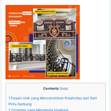
Contents
[
hide
]
1
Desain Unik yang Mencerminkan Kreativitas dari Seni
Pintu Gerbang
2
Ornamen yang Menggoda Imajinasi