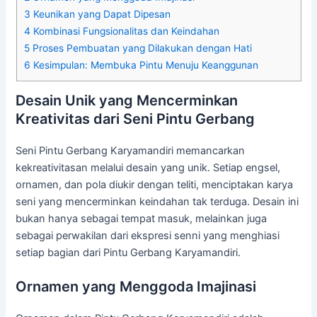
3
Keunikan yang Dapat Dipesan
4
Kombinasi Fungsionalitas dan Keindahan
5
Proses Pembuatan yang Dilakukan dengan Hati
6
Kesimpulan: Membuka Pintu Menuju Keanggunan
Desain Unik yang Mencerminkan
Kreativitas dari Seni Pintu Gerbang
Seni Pintu Gerbang Karyamandiri memancarkan
kekreativitasan melalui desain yang unik. Setiap engsel,
ornamen, dan pola diukir dengan teliti, menciptakan karya
seni yang mencerminkan keindahan tak terduga. Desain ini
bukan hanya sebagai tempat masuk, melainkan juga
sebagai perwakilan dari ekspresi senni yang menghiasi
setiap bagian dari Pintu Gerbang Karyamandiri.
Ornamen yang Menggoda Imajinasi