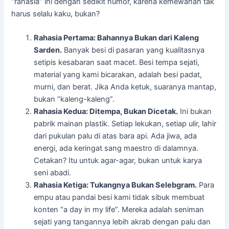
“rahasia” ini dengan sedikit humor, karena kemewahan tak
harus selalu kaku, bukan?
Rahasia Pertama: Bahannya Bukan dari Kaleng
Sarden.
Banyak besi di pasaran yang kualitasnya
setipis kesabaran saat macet. Besi tempa sejati,
material yang kami bicarakan, adalah besi padat,
murni, dan berat. Jika Anda ketuk, suaranya mantap,
bukan “kaleng-kaleng”.
Rahasia Kedua: Ditempa, Bukan Dicetak.
Ini bukan
pabrik mainan plastik. Setiap lekukan, setiap ulir, lahir
dari pukulan palu di atas bara api. Ada jiwa, ada
energi, ada keringat sang maestro di dalamnya.
Cetakan? Itu untuk agar-agar, bukan untuk karya
seni abadi.
Rahasia Ketiga: Tukangnya Bukan Selebgram.
Para
empu atau pandai besi kami tidak sibuk membuat
konten “a day in my life”. Mereka adalah seniman
sejati yang tangannya lebih akrab dengan palu dan