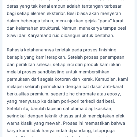
deras yang tak kenal ampun adalah tantangan terbesar
bagi setiap elemen eksterior. Besi biasa akan menyerah
dalam beberapa tahun, menunjukkan gejala “panu” karat
dan kelemahan struktural. Namun, mahakarya tempa besi
Slawi dari Karyamandiri.id dibangun untuk bertahan.
Rahasia ketahanannya terletak pada proses finishing
berlapis yang kami terapkan. Setelah proses penempaan
dan perakitan selesai, setiap inci dari produk kami akan
melalui proses sandblasting untuk membersihkan
permukaan dari segala kotoran dan kerak. Kemudian, kami
melapisi seluruh permukaan dengan cat dasar anti-karat
berkualitas premium, seperti zinc chromate atau epoxy,
yang menyusup ke dalam pori-pori terkecil dari besi.
Setelah itu, barulah lapisan cat utama diaplikasikan,
seringkali dengan teknik khusus untuk menciptakan efek
warna klasik yang mewah. Proses ini memastikan bahwa
karya kami tidak hanya indah dipandang, tetapi juga