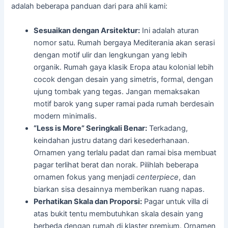
adalah beberapa panduan dari para ahli kami:
Sesuaikan dengan Arsitektur:
Ini adalah aturan
nomor satu. Rumah bergaya Mediterania akan serasi
dengan motif ulir dan lengkungan yang lebih
organik. Rumah gaya klasik Eropa atau kolonial lebih
cocok dengan desain yang simetris, formal, dengan
ujung tombak yang tegas. Jangan memaksakan
motif barok yang super ramai pada rumah berdesain
modern minimalis.
“Less is More” Seringkali Benar:
Terkadang,
keindahan justru datang dari kesederhanaan.
Ornamen yang terlalu padat dan ramai bisa membuat
pagar terlihat berat dan norak. Pilihlah beberapa
ornamen fokus yang menjadi
centerpiece
, dan
biarkan sisa desainnya memberikan ruang napas.
Perhatikan Skala dan Proporsi:
Pagar untuk villa di
atas bukit tentu membutuhkan skala desain yang
berbeda dengan rumah di klaster premium. Ornamen