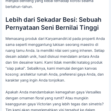
menjadi benteng yang kebal terhadap korosi selama
bertahun-tahun.
Lebih dari Sekadar Besi: Sebuah
Pernyataan Seni Bernilai Tinggi
Memasang produk dari Karyamandiri.id pada properti Anda
sama seperti menggantung lukisan seorang maestro di
ruang tamu Anda. Ia memiliki nilai seni yang inheren. Setiap
desain adalah unik, hasil diskusi mendalam antara Anda
dan tim desainer kami. Kami tidak memiliki katalog produk
“siap pakai”. Sebaliknya, kami memulai dengan kanvas
kosong: arsitektur rumah Anda, preferensi gaya Anda, dan
karakter yang ingin Anda tonjolkan.
Apakah Anda mendambakan kemegahan gaya Versailles
dengan ornamen floral yang rumit? Atau mungkin
keanggunan gaya Victorian yang lebih tegas dan simetris?
Tim kami akan menerjemahkan visi tersebut ke dalam