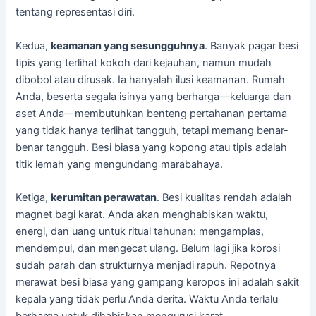
tentang representasi diri.
Kedua,
keamanan yang sesungguhnya
. Banyak pagar besi
tipis yang terlihat kokoh dari kejauhan, namun mudah
dibobol atau dirusak. Ia hanyalah ilusi keamanan. Rumah
Anda, beserta segala isinya yang berharga—keluarga dan
aset Anda—membutuhkan benteng pertahanan pertama
yang tidak hanya terlihat tangguh, tetapi memang benar-
benar tangguh. Besi biasa yang kopong atau tipis adalah
titik lemah yang mengundang marabahaya.
Ketiga,
kerumitan perawatan
. Besi kualitas rendah adalah
magnet bagi karat. Anda akan menghabiskan waktu,
energi, dan uang untuk ritual tahunan: mengamplas,
mendempul, dan mengecat ulang. Belum lagi jika korosi
sudah parah dan strukturnya menjadi rapuh. Repotnya
merawat besi biasa yang gampang keropos ini adalah sakit
kepala yang tidak perlu Anda derita. Waktu Anda terlalu
berharga untuk dihabiskan mengurusi karat.