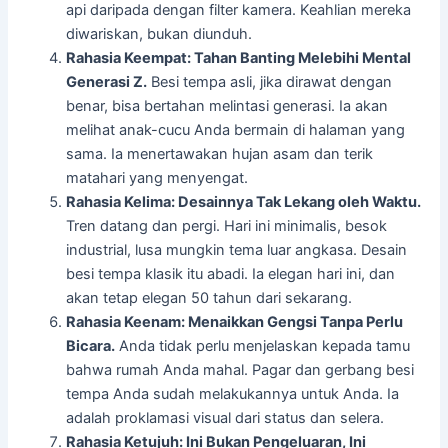
api daripada dengan filter kamera. Keahlian mereka
diwariskan, bukan diunduh.
Rahasia Keempat: Tahan Banting Melebihi Mental
Generasi Z.
Besi tempa asli, jika dirawat dengan
benar, bisa bertahan melintasi generasi. Ia akan
melihat anak-cucu Anda bermain di halaman yang
sama. Ia menertawakan hujan asam dan terik
matahari yang menyengat.
Rahasia Kelima: Desainnya Tak Lekang oleh Waktu.
Tren datang dan pergi. Hari ini minimalis, besok
industrial, lusa mungkin tema luar angkasa. Desain
besi tempa klasik itu abadi. Ia elegan hari ini, dan
akan tetap elegan 50 tahun dari sekarang.
Rahasia Keenam: Menaikkan Gengsi Tanpa Perlu
Bicara.
Anda tidak perlu menjelaskan kepada tamu
bahwa rumah Anda mahal. Pagar dan gerbang besi
tempa Anda sudah melakukannya untuk Anda. Ia
adalah proklamasi visual dari status dan selera.
Rahasia Ketujuh: Ini Bukan Pengeluaran, Ini