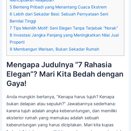
Menciptakan Keajaiban
5
Benteng Pribadi yang Menantang Cuaca Ekstrem
6
Lebih dari Sekadar Besi: Sebuah Pernyataan Seni
Bernilai Tinggi
7
Tips Memilih Motif: Seni Elegan Tanpa Terjebak “Norak”
8
Investasi Jangka Panjang yang Meningkatkan Nilai Jual
Properti
9
Membangun Warisan, Bukan Sekadar Rumah
Mengapa Judulnya “7 Rahasia
Elegan”? Mari Kita Bedah dengan
Gaya!
Anda mungkin bertanya, “Kenapa harus tujuh? Kenapa
bukan delapan atau sepuluh?” Jawabannya sederhana:
karena tujuh adalah angka keberuntungan, dan memiliki
eksterior rumah yang memukau adalah sebuah
keberuntungan yang harus diciptakan. Mari kita kupas