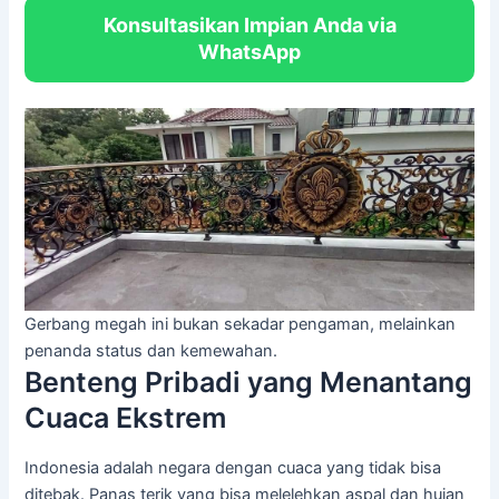
Konsultasikan Impian Anda via
WhatsApp
Gerbang megah ini bukan sekadar pengaman, melainkan
penanda status dan kemewahan.
Benteng Pribadi yang Menantang
Cuaca Ekstrem
Indonesia adalah negara dengan cuaca yang tidak bisa
ditebak. Panas terik yang bisa melelehkan aspal dan hujan