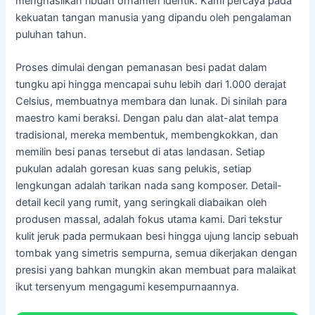
menghasilkan ribuan ornamen identik. Kami percaya pada
kekuatan tangan manusia yang dipandu oleh pengalaman
puluhan tahun.
Proses dimulai dengan pemanasan besi padat dalam
tungku api hingga mencapai suhu lebih dari 1.000 derajat
Celsius, membuatnya membara dan lunak. Di sinilah para
maestro kami beraksi. Dengan palu dan alat-alat tempa
tradisional, mereka membentuk, membengkokkan, dan
memilin besi panas tersebut di atas landasan. Setiap
pukulan adalah goresan kuas sang pelukis, setiap
lengkungan adalah tarikan nada sang komposer. Detail-
detail kecil yang rumit, yang seringkali diabaikan oleh
produsen massal, adalah fokus utama kami. Dari tekstur
kulit jeruk pada permukaan besi hingga ujung lancip sebuah
tombak yang simetris sempurna, semua dikerjakan dengan
presisi yang bahkan mungkin akan membuat para malaikat
ikut tersenyum mengagumi kesempurnaannya.