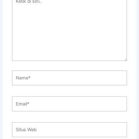
di
sini..
Name*
Email*
Situs
Web