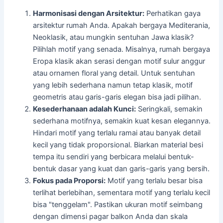
Harmonisasi dengan Arsitektur:
Perhatikan gaya
arsitektur rumah Anda. Apakah bergaya Mediterania,
Neoklasik, atau mungkin sentuhan Jawa klasik?
Pilihlah motif yang senada. Misalnya, rumah bergaya
Eropa klasik akan serasi dengan motif sulur anggur
atau ornamen floral yang detail. Untuk sentuhan
yang lebih sederhana namun tetap klasik, motif
geometris atau garis-garis elegan bisa jadi pilihan.
Kesederhanaan adalah Kunci:
Seringkali, semakin
sederhana motifnya, semakin kuat kesan elegannya.
Hindari motif yang terlalu ramai atau banyak detail
kecil yang tidak proporsional. Biarkan material besi
tempa itu sendiri yang berbicara melalui bentuk-
bentuk dasar yang kuat dan garis-garis yang bersih.
Fokus pada Proporsi:
Motif yang terlalu besar bisa
terlihat berlebihan, sementara motif yang terlalu kecil
bisa "tenggelam". Pastikan ukuran motif seimbang
dengan dimensi pagar balkon Anda dan skala