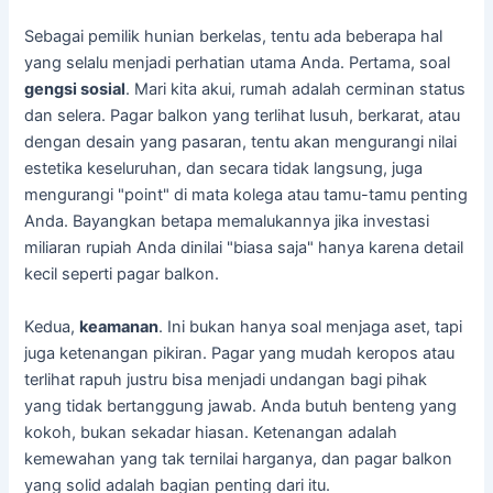
Sebagai pemilik hunian berkelas, tentu ada beberapa hal
yang selalu menjadi perhatian utama Anda. Pertama, soal
gengsi sosial
. Mari kita akui, rumah adalah cerminan status
dan selera. Pagar balkon yang terlihat lusuh, berkarat, atau
dengan desain yang pasaran, tentu akan mengurangi nilai
estetika keseluruhan, dan secara tidak langsung, juga
mengurangi "point" di mata kolega atau tamu-tamu penting
Anda. Bayangkan betapa memalukannya jika investasi
miliaran rupiah Anda dinilai "biasa saja" hanya karena detail
kecil seperti pagar balkon.
Kedua,
keamanan
. Ini bukan hanya soal menjaga aset, tapi
juga ketenangan pikiran. Pagar yang mudah keropos atau
terlihat rapuh justru bisa menjadi undangan bagi pihak
yang tidak bertanggung jawab. Anda butuh benteng yang
kokoh, bukan sekadar hiasan. Ketenangan adalah
kemewahan yang tak ternilai harganya, dan pagar balkon
yang solid adalah bagian penting dari itu.