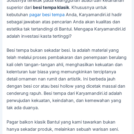
Solusinya terletak pada keanggunan abadi dan ketahanan
superior dari
besi tempa klasik
. Khususnya untuk
kebutuhan
pagar besi tempa
Anda, Karyamandiri.id hadir
sebagai jawaban atas pencarian Anda akan kualitas dan
estetika tak tertandingi di Bantul. Mengapa Karyamandiri.id
adalah investasi kasta tertinggi?
Besi tempa bukan sekadar besi. Ia adalah material yang
telah melalui proses pembakaran dan penempaan berulang
kali oleh tangan-tangan ahli, menghasilkan kekuatan dan
kelenturan luar biasa yang memungkinkan terciptanya
detail ornamen nan rumit dan artistik. Ini berbeda jauh
dengan besi cor atau besi hollow yang dicetak massal dan
cenderung rapuh. Besi tempa dari Karyamandiri.id adalah
perwujudan kekuatan, keindahan, dan kemewahan yang
tak ada duanya.
Pagar balkon klasik Bantul yang kami tawarkan bukan
hanya sekadar produk, melainkan sebuah warisan seni.