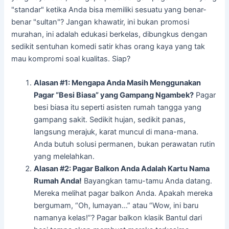
"standar" ketika Anda bisa memiliki sesuatu yang benar-
benar "sultan"? Jangan khawatir, ini bukan promosi
murahan, ini adalah edukasi berkelas, dibungkus dengan
sedikit sentuhan komedi satir khas orang kaya yang tak
mau kompromi soal kualitas. Siap?
Alasan #1: Mengapa Anda Masih Menggunakan
Pagar “Besi Biasa” yang Gampang Ngambek?
Pagar
besi biasa itu seperti asisten rumah tangga yang
gampang sakit. Sedikit hujan, sedikit panas,
langsung merajuk, karat muncul di mana-mana.
Anda butuh solusi permanen, bukan perawatan rutin
yang melelahkan.
Alasan #2: Pagar Balkon Anda Adalah Kartu Nama
Rumah Anda!
Bayangkan tamu-tamu Anda datang.
Mereka melihat pagar balkon Anda. Apakah mereka
bergumam, “Oh, lumayan…” atau “Wow, ini baru
namanya kelas!”? Pagar balkon klasik Bantul dari