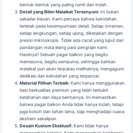
bentuk-bentuk yang paling rumit dan indah.
Detail yang Bikin Malaikat Tersenyum:
Ini bukan
sekadar kiasan. Kami percaya bahwa keindahan
terletak pada kesempurnaan detail. Setiap ornamen,
setiap lengkungan, setiap ujung, dikerjakan dengan
presisi mikroskopis. Tidak ada cacat yang luput dari
pandangan mata elang para pengrajin kami.
Hasilnya? Sebuah pagar balkon yang begitu
memesona, begitu sempurna, sehingga bahkan
malaikat pun akan terpukau melihatnya, mengagumi
dedikasi dan keindahan yang terpancar.
Material Pilihan Terbaik:
Kami hanya menggunakan
besi berkualitas premium yang telah terbukti
ketahanan dan daya bentuknya. Ini memastikan
bahwa pagar balkon Anda tidak hanya indah, tetapi
juga kokoh dan tahan lama, siap menghadapi cuaca
ekstrem sekalipun.
Desain Kustom Eksklusif:
Kami tidak hanya
menawarkan katalog. Kami menawarkan kolaborasi.