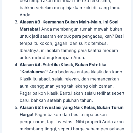
besi tempa akan membuat mereka terkesima,
bahkan sebelum menginjakkan kaki di ruang tamu
Anda.
Alasan #3: Keamanan Bukan Main-Main, Ini Soal
Martabat!
Anda membangun rumah mewah bukan
untuk jadi sasaran empuk para pengacau, kan? Besi
tempa itu kokoh, gagah, dan sulit ditembus.
Ibaratnya, ini adalah tameng para ksatria modern
untuk melindungi kerajaan Anda.
Alasan #4: Estetika Klasik, Bukan Estetika
“Kadaluarsa”!
Ada bedanya antara klasik dan kuno.
Klasik itu abadi, selalu relevan, dan memancarkan
aura keanggunan yang tak lekang oleh zaman.
Pagar balkon klasik Bantul akan selalu terlihat seperti
baru, bahkan setelah puluhan tahun.
Alasan #5: Investasi yang Naik Kelas, Bukan Turun
Harga!
Pagar balkon dari besi tempa bukan
pengeluaran, tapi investasi. Nilai properti Anda akan
melambung tinggi, seperti harga saham perusahaan