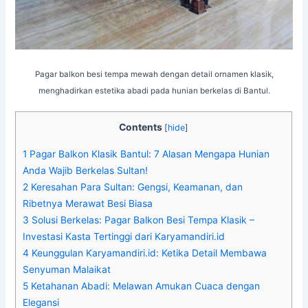
Pagar balkon besi tempa mewah dengan detail ornamen klasik,
menghadirkan estetika abadi pada hunian berkelas di Bantul.
Contents
[
hide
]
1
Pagar Balkon Klasik Bantul: 7 Alasan Mengapa Hunian
Anda Wajib Berkelas Sultan!
2
Keresahan Para Sultan: Gengsi, Keamanan, dan
Ribetnya Merawat Besi Biasa
3
Solusi Berkelas: Pagar Balkon Besi Tempa Klasik –
Investasi Kasta Tertinggi dari Karyamandiri.id
4
Keunggulan Karyamandiri.id: Ketika Detail Membawa
Senyuman Malaikat
5
Ketahanan Abadi: Melawan Amukan Cuaca dengan
Elegansi