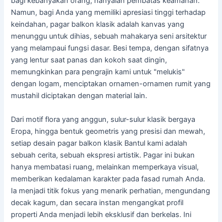
bagi kebanyakan orang, hanyalah pembatas keamanan.
Namun, bagi Anda yang memiliki apresiasi tinggi terhadap
keindahan, pagar balkon klasik adalah kanvas yang
menunggu untuk dihias, sebuah mahakarya seni arsitektur
yang melampaui fungsi dasar. Besi tempa, dengan sifatnya
yang lentur saat panas dan kokoh saat dingin,
memungkinkan para pengrajin kami untuk "melukis"
dengan logam, menciptakan ornamen-ornamen rumit yang
mustahil diciptakan dengan material lain.
Dari motif flora yang anggun, sulur-sulur klasik bergaya
Eropa, hingga bentuk geometris yang presisi dan mewah,
setiap desain pagar balkon klasik Bantul kami adalah
sebuah cerita, sebuah ekspresi artistik. Pagar ini bukan
hanya membatasi ruang, melainkan memperkaya visual,
memberikan kedalaman karakter pada fasad rumah Anda.
Ia menjadi titik fokus yang menarik perhatian, mengundang
decak kagum, dan secara instan mengangkat profil
properti Anda menjadi lebih eksklusif dan berkelas. Ini