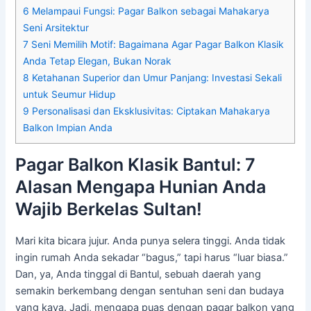
6
Melampaui Fungsi: Pagar Balkon sebagai Mahakarya
Seni Arsitektur
7
Seni Memilih Motif: Bagaimana Agar Pagar Balkon Klasik
Anda Tetap Elegan, Bukan Norak
8
Ketahanan Superior dan Umur Panjang: Investasi Sekali
untuk Seumur Hidup
9
Personalisasi dan Eksklusivitas: Ciptakan Mahakarya
Balkon Impian Anda
Pagar Balkon Klasik Bantul: 7
Alasan Mengapa Hunian Anda
Wajib Berkelas Sultan!
Mari kita bicara jujur. Anda punya selera tinggi. Anda tidak
ingin rumah Anda sekadar “bagus,” tapi harus “luar biasa.”
Dan, ya, Anda tinggal di Bantul, sebuah daerah yang
semakin berkembang dengan sentuhan seni dan budaya
yang kaya. Jadi, mengapa puas dengan pagar balkon yang