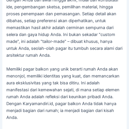
dengan Anda dari awal hingga akhir, mulai dari konsultasi
ide, pengembangan sketsa, pemilihan material, hingga
proses penempaan dan pemasangan. Setiap detail akan
dibahas, setiap preferensi akan diperhatikan, untuk
memastikan hasil akhir adalah cerminan sempurna dari
selera dan gaya hidup Anda. Ini bukan sekadar "custom
made", ini adalah "tailor-made" – dibuat khusus, hanya
untuk Anda, seolah-olah pagar itu tumbuh secara alami dari
arsitektur rumah Anda.
Memiliki pagar balkon yang unik berarti rumah Anda akan
menonjol, memiliki identitas yang kuat, dan memancarkan
aura eksklusivitas yang tak bisa ditiru. Ini adalah
manifestasi dari kemewahan sejati, di mana setiap elemen
rumah Anda adalah refleksi dari keunikan pribadi Anda.
Dengan Karyamandiri.id, pagar balkon Anda tidak hanya
menjadi bagian dari rumah; ia menjadi bagian dari kisah
Anda.