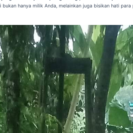
i bukan hanya milik Anda, melainkan juga bisikan hati para 