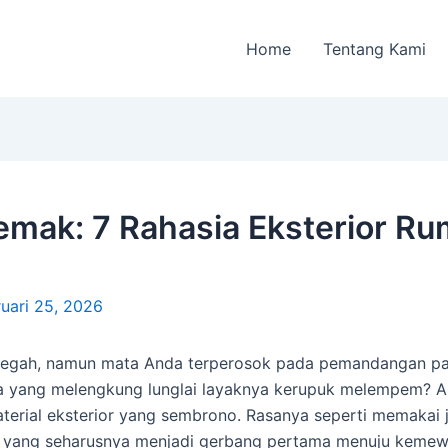
Home
Tentang Kami
emak: 7 Rahasia Eksterior R
uari 25, 2026
egah, namun mata Anda terperosok pada pemandangan paga
ndela yang melengkung lunglai layaknya kerupuk melempem? 
aterial eksterior yang sembrono. Rasanya seperti memakai 
d yang seharusnya menjadi gerbang pertama menuju kemew