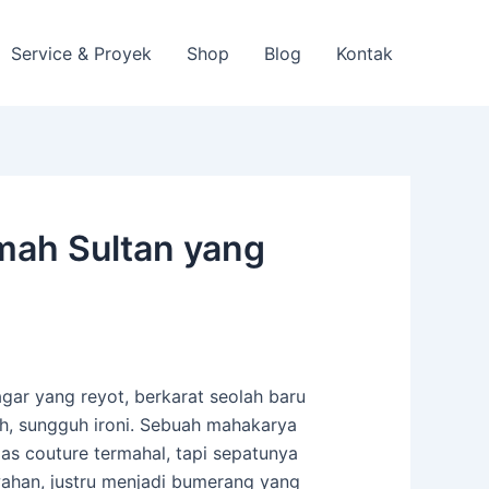
Service & Proyek
Shop
Blog
Kontak
umah Sultan yang
r yang reyot, berkarat seolah baru
Ah, sungguh ironi. Sebuah mahakarya
jas couture termahal, tapi sepatunya
ahan, justru menjadi bumerang yang