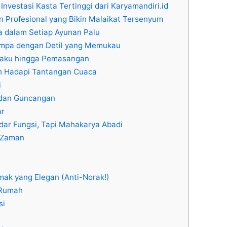
 Investasi Kasta Tertinggi dari Karyamandiri.id
 Profesional yang Bikin Malaikat Tersenyum
 dalam Setiap Ayunan Palu
empa dengan Detil yang Memukau
 Baku hingga Pemasangan
h Hadapi Tantangan Cuaca
i
 dan Guncangan
ar
adar Fungsi, Tapi Mahakarya Abadi
h Zaman
mak yang Elegan (Anti-Norak!)
 Rumah
si