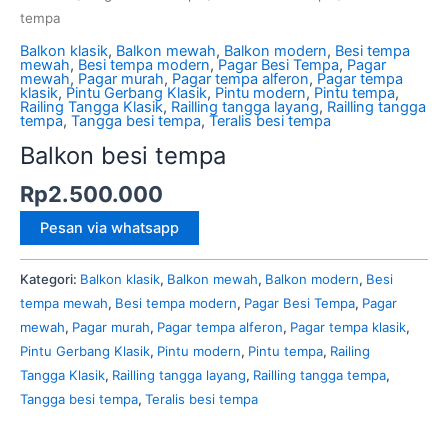
tempa
Balkon klasik
,
Balkon mewah
,
Balkon modern
,
Besi tempa
mewah
,
Besi tempa modern
,
Pagar Besi Tempa
,
Pagar
mewah
,
Pagar murah
,
Pagar tempa alferon
,
Pagar tempa
klasik
,
Pintu Gerbang Klasik
,
Pintu modern
,
Pintu tempa
,
Railing Tangga Klasik
,
Railling tangga layang
,
Railling tangga
tempa
,
Tangga besi tempa
,
Teralis besi tempa
Balkon besi tempa
Rp
2.500.000
Pesan via whatsapp
Kategori:
Balkon klasik
,
Balkon mewah
,
Balkon modern
,
Besi
tempa mewah
,
Besi tempa modern
,
Pagar Besi Tempa
,
Pagar
mewah
,
Pagar murah
,
Pagar tempa alferon
,
Pagar tempa klasik
,
Pintu Gerbang Klasik
,
Pintu modern
,
Pintu tempa
,
Railing
Tangga Klasik
,
Railling tangga layang
,
Railling tangga tempa
,
Tangga besi tempa
,
Teralis besi tempa