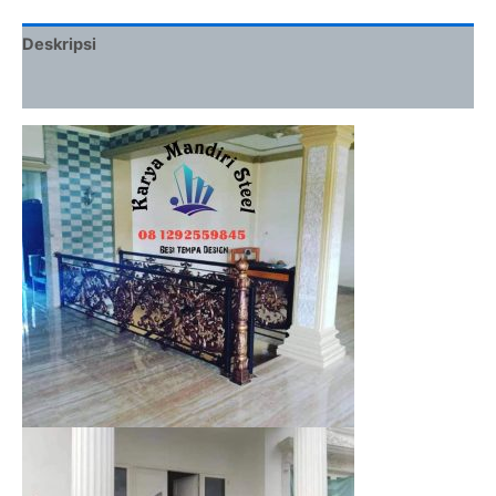
Deskripsi
Ulasan (0)