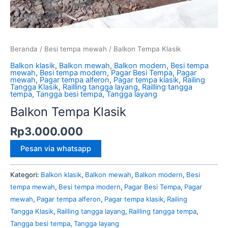
Beranda
/
Besi tempa mewah
/ Balkon Tempa Klasik
Balkon klasik
,
Balkon mewah
,
Balkon modern
,
Besi tempa
mewah
,
Besi tempa modern
,
Pagar Besi Tempa
,
Pagar
mewah
,
Pagar tempa alferon
,
Pagar tempa klasik
,
Railing
Tangga Klasik
,
Railling tangga layang
,
Railling tangga
tempa
,
Tangga besi tempa
,
Tangga layang
Balkon Tempa Klasik
Rp
3.000.000
Pesan via whatsapp
Kategori:
Balkon klasik
,
Balkon mewah
,
Balkon modern
,
Besi
tempa mewah
,
Besi tempa modern
,
Pagar Besi Tempa
,
Pagar
mewah
,
Pagar tempa alferon
,
Pagar tempa klasik
,
Railing
Tangga Klasik
,
Railling tangga layang
,
Railling tangga tempa
,
Tangga besi tempa
,
Tangga layang