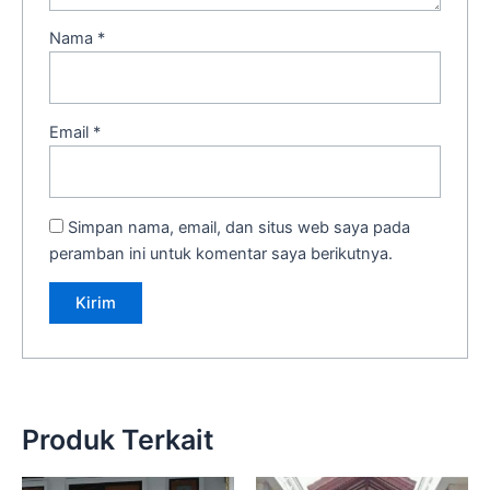
Nama
*
Email
*
Simpan nama, email, dan situs web saya pada
peramban ini untuk komentar saya berikutnya.
Produk Terkait
Harga
Harga