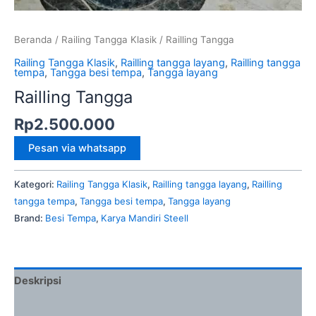
Beranda
/
Railing Tangga Klasik
/ Railling Tangga
Railing Tangga Klasik
,
Railling tangga layang
,
Railling tangga
tempa
,
Tangga besi tempa
,
Tangga layang
Railling Tangga
Rp
2.500.000
Pesan via whatsapp
Kategori:
Railing Tangga Klasik
,
Railling tangga layang
,
Railling
tangga tempa
,
Tangga besi tempa
,
Tangga layang
Brand:
Besi Tempa
,
Karya Mandiri Steell
Deskripsi
Ulasan (0)