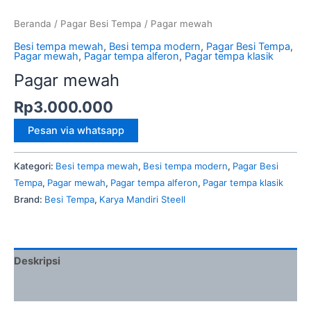
Beranda
/
Pagar Besi Tempa
/ Pagar mewah
Besi tempa mewah
,
Besi tempa modern
,
Pagar Besi Tempa
,
Pagar mewah
,
Pagar tempa alferon
,
Pagar tempa klasik
Pagar mewah
Rp
3.000.000
Pesan via whatsapp
Kategori:
Besi tempa mewah
,
Besi tempa modern
,
Pagar Besi
Tempa
,
Pagar mewah
,
Pagar tempa alferon
,
Pagar tempa klasik
Brand:
Besi Tempa
,
Karya Mandiri Steell
Deskripsi
Ulasan (0)